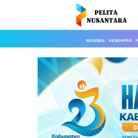
NASIONAL
KESEHATAN
P