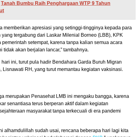
Tanah Bumbu Raih Penghargaan WTP 9 Tahun
ut
ga memberikan apresiasi yang setinggi-tingginya kepada para
n yang tergabung dari Laskar Milenial Borneo (LBB), KPK
ga pemerintah setempat, karena tanpa kalian semua acara
ni tidak akan berjalan lancar,” tambahnya.
hari ini, turut pula hadir Bendahara Garda Buruh Migran
, Lisnawati RH, yang turut memantau kegiatan vaksinasi.
uga merupakan Penasehat LMB ini mengaku bangga, karena
kar senantiasa terus berperan aktif dalam kegiatan
sejahteraan masyarakat tanpa terkecuali di era pandemi
ini alhamdulillah sudah usai, rencana beberapa hari lagi kita