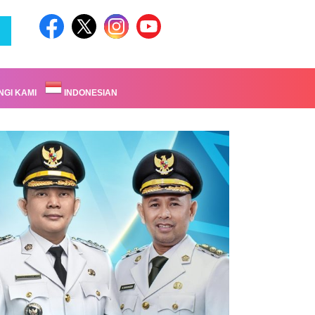
GI KAMI
INDONESIAN