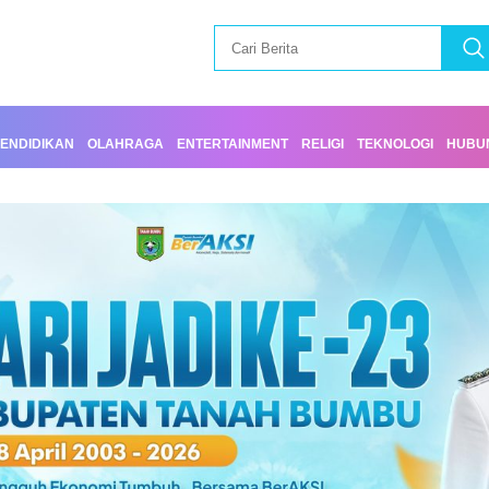
ENDIDIKAN
OLAHRAGA
ENTERTAINMENT
RELIGI
TEKNOLOGI
HUBUN