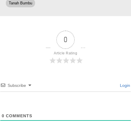
Tanah Bumbu
0
Article Rating
Subscribe
Login
0
COMMENTS