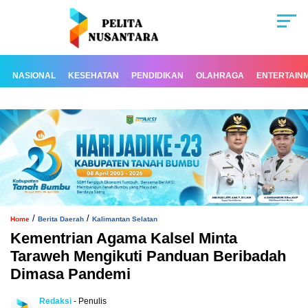
NASIONAL
KESEHATAN
PENDIDIKAN
OLAHRAGA
ENTERTAIN
/
/
Home
Berita Daerah
Kalimantan Selatan
Kementrian Agama Kalsel Minta
Taraweh Mengikuti Panduan Beribadah
Dimasa Pandemi
Redaksi
- Penulis