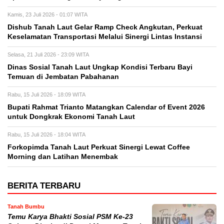
Kamis, 23 Juli 2026 - 01:07 WITA
Dishub Tanah Laut Gelar Ramp Check Angkutan, Perkuat
Keselamatan Transportasi Melalui Sinergi Lintas Instansi
Selasa, 21 Juli 2026 - 23:09 WITA
Dinas Sosial Tanah Laut Ungkap Kondisi Terbaru Bayi
Temuan di Jembatan Pabahanan
Rabu, 15 Juli 2026 - 18:09 WITA
Bupati Rahmat Trianto Matangkan Calendar of Event 2026
untuk Dongkrak Ekonomi Tanah Laut
Rabu, 15 Juli 2026 - 18:04 WITA
Forkopimda Tanah Laut Perkuat Sinergi Lewat Coffee
Morning dan Latihan Menembak
BERITA TERBARU
Tanah Bumbu
Temu Karya Bhakti Sosial PSM Ke-23