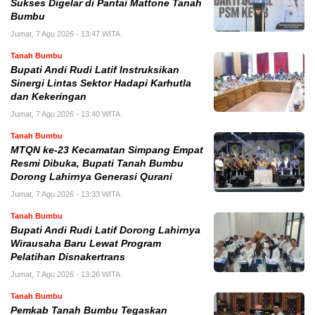
Sukses Digelar di Pantai Mattone Tanah
Bumbu
Jumat, 7 Agu 2026 - 13:47 WITA
Tanah Bumbu
Bupati Andi Rudi Latif Instruksikan
Sinergi Lintas Sektor Hadapi Karhutla
dan Kekeringan
Jumat, 7 Agu 2026 - 13:40 WITA
Tanah Bumbu
MTQN ke-23 Kecamatan Simpang Empat
Resmi Dibuka, Bupati Tanah Bumbu
Dorong Lahirnya Generasi Qurani
Jumat, 7 Agu 2026 - 13:33 WITA
Tanah Bumbu
Bupati Andi Rudi Latif Dorong Lahirnya
Wirausaha Baru Lewat Program
Pelatihan Disnakertrans
Jumat, 7 Agu 2026 - 13:26 WITA
Tanah Bumbu
Pemkab Tanah Bumbu Tegaskan