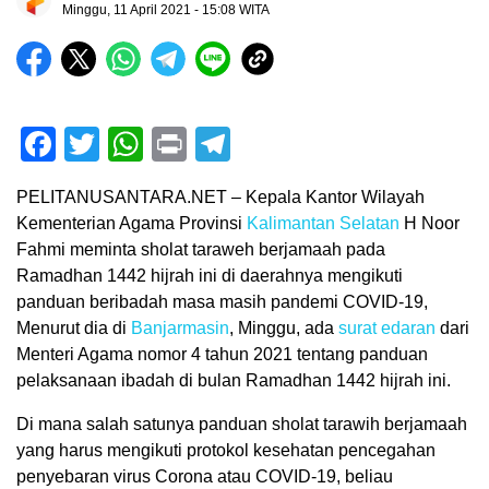
Minggu, 11 April 2021 - 15:08 WITA
Facebook
Twitter
WhatsApp
Print
Telegram
PELITANUSANTARA.NET – Kepala Kantor Wilayah
Kementerian Agama Provinsi
Kalimantan Selatan
H Noor
Fahmi meminta sholat taraweh berjamaah pada
Ramadhan 1442 hijrah ini di daerahnya mengikuti
panduan beribadah masa masih pandemi COVID-19,
Menurut dia di
Banjarmasin
, Minggu, ada
surat edaran
dari
Menteri Agama nomor 4 tahun 2021 tentang panduan
pelaksanaan ibadah di bulan Ramadhan 1442 hijrah ini.
Di mana salah satunya panduan sholat tarawih berjamaah
yang harus mengikuti protokol kesehatan pencegahan
penyebaran virus Corona atau COVID-19, beliau