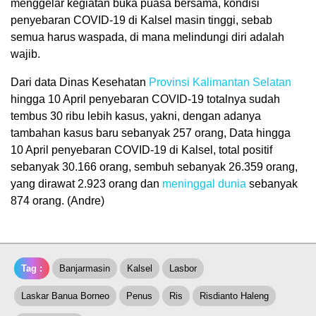
menggelar kegiatan buka puasa bersama, kondisi
penyebaran COVID-19 di Kalsel masin tinggi, sebab
semua harus waspada, di mana melindungi diri adalah
wajib.
Dari data Dinas Kesehatan
Provinsi Kalimantan Selatan
hingga 10 April penyebaran COVID-19 totalnya sudah
tembus 30 ribu lebih kasus, yakni, dengan adanya
tambahan kasus baru sebanyak 257 orang, Data hingga
10 April penyebaran COVID-19 di Kalsel, total positif
sebanyak 30.166 orang, sembuh sebanyak 26.359 orang,
yang dirawat 2.923 orang dan
meninggal dunia
sebanyak
874 orang. (Andre)
Tag :
Banjarmasin
Kalsel
Lasbor
Laskar Banua Borneo
Penus
Ris
Risdianto Haleng