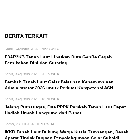
BERITA TERKAIT
Rabu, 5 Agustus 2026 - 20:23 WITA
P3AP2KB Tanah Laut Libatkan Duta GenRe Cegah
Pernikahan Dini dan Stunting
Senin, 3 Agustus 2026 - 20:15 WITA
Pemkab Tanah Laut Gelar Pelatihan Kepemimpinan
Administrator 2026 untuk Perkuat Kompetensi ASN
Senin, 3 Agustus 2026 - 18:20 WITA
Jelang Purnatugas, Dua PPPK Pemkab Tanah Laut Dapat
Hadiah Umrah Langsung dari Bupati
Kamis, 23 Juli 2026 - 01:11 WITA
IKKD Tanah Laut Dukung Warga Kuala Tambangan, Desak
Aparat Tindak Dugaan Penyalahgunaan Solar Subsidi