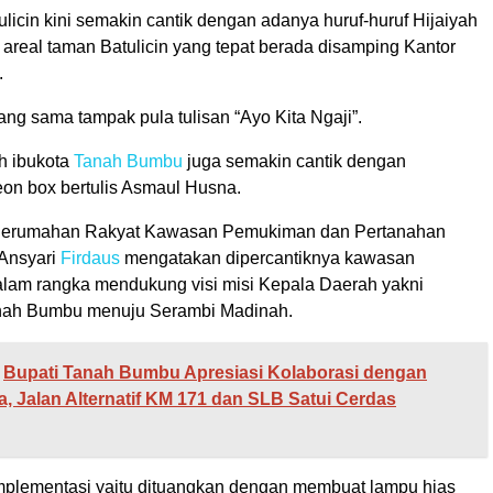
licin kini semakin cantik dengan adanya huruf-huruf Hijaiyah
i areal taman Batulicin yang tepat berada disamping Kantor
.
ang sama tampak pula tulisan “Ayo Kita Ngaji”.
ah ibukota
Tanah Bumbu
juga semakin cantik dengan
on box bertulis Asmaul Husna.
Perumahan Rakyat Kawasan Pemukiman dan Pertanahan
 Ansyari
Firdaus
mengatakan dipercantiknya kawasan
dalam rangka mendukung visi misi Kepala Daerah yakni
nah Bumbu menuju Serambi Madinah.
Bupati Tanah Bumbu Apresiasi Kolaborasi dengan
, Jalan Alternatif KM 171 dan SLB Satui Cerdas
implementasi yaitu dituangkan dengan membuat lampu hias