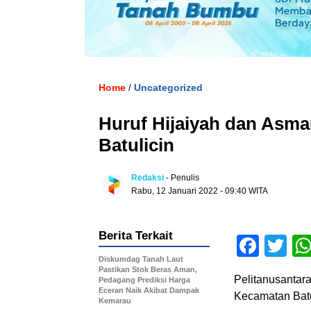
Home
Uncategorized
/
Huruf Hijaiyah dan Asm
Batulicin
Redaksi
- Penulis
Rabu, 12 Januari 2022 - 09:40 WITA
Berita Terkait
Face
Tw
Diskumdag Tanah Laut
Pastikan Stok Beras Aman,
Pelitanusantar
Pedagang Prediksi Harga
Eceran Naik Akibat Dampak
Kecamatan Batul
Kemarau