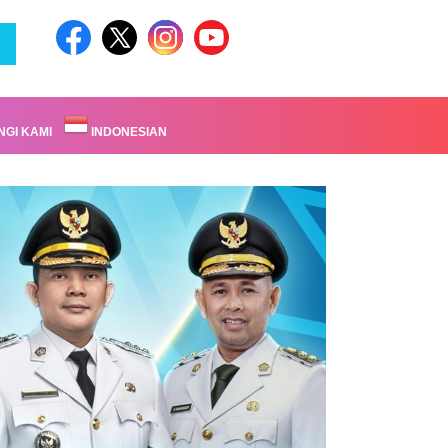
GI KAMI
INDONESIAN