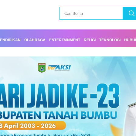
ENDIDIKAN
OLAHRAGA
ENTERTAINMENT
RELIGI
TEKNOLOGI
HUBUN