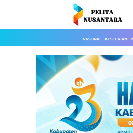
NASIONAL
KESEHATAN
P