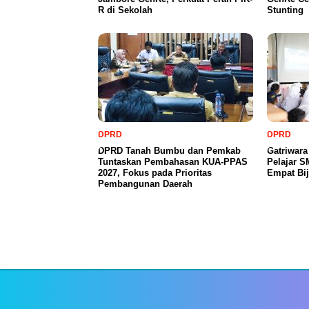
R di Sekolah
Stunting
DPRD
DPRD
DPRD Tanah Bumbu dan Pemkab
Gatriwar
Tuntaskan Pembahasan KUA-PPAS
Pelajar 
2027, Fokus pada Prioritas
Empat Bij
Pembangunan Daerah