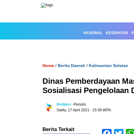
NASIONAL
KESEHATAN
P
Home
Berita Daerah
Kalimantan Selatan
/
/
Dinas Pemberdayaan Mas
Sosialisasi Pengelolaan
Redaksi
- Penulis
Sabtu, 17 April 2021 - 15:39 WITA
Berita Terkait
Face
Tw