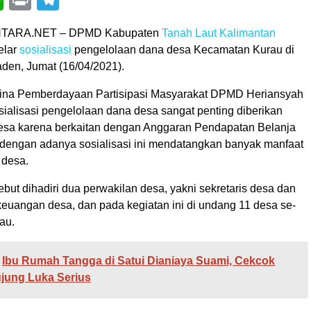
TARA.NET – DPMD Kabupaten
Tanah Laut
Kalimantan
lar
sosialisasi
pengelolaan dana desa Kecamatan Kurau di
den, Jumat (16/04/2021).
Bina Pemberdayaan Partisipasi Masyarakat DPMD Heriansyah
ialisasi pengelolaan dana desa sangat penting diberikan
desa karena berkaitan dengan Anggaran Pendapatan Belanja
engan adanya sosialisasi ini mendatangkan banyak manfaat
 desa.
sebut dihadiri dua perwakilan desa, yakni sekretaris desa dan
keuangan desa, dan pada kegiatan ini di undang 11 desa se-
au.
Ibu Rumah Tangga di Satui Dianiaya Suami, Cekcok
jung Luka Serius