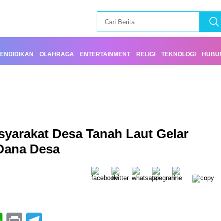
ENDIDIKAN
OLAHRAGA
ENTERTAINMENT
RELIGI
TEKNOLOGI
HUBUN
yarakat Desa Tanah Laut Gelar
 Dana Desa
book
itter
WhatsApp
Print
Telegram