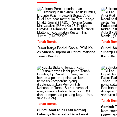
Tanah Bumbu
Tanah Bu
Temu Karya Bhakti Sosial PSM Ke-
Bupati An
23 Sukses Digelar di Pantai Mattone
Sinergi L
Tanah Bumbu
Karhutla 
Tanah Bu
Tanah Bumbu
Pemkab T
Bupati Andi Rudi Latif Dorong
Komitmen
Lahirnya Wirausaha Baru Lewat
Lewat Pe