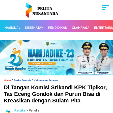
NASIONAL
KESEHATAN
PENDIDIKAN
OLAHRAGA
ENTERTAIN
/
/
Home
Berita Daerah
Kalimantan Selatan
Di Tangan Komisi Srikandi KPK Tipikor,
Tas Eceng Gondok dan Purun Bisa di
Kreasikan dengan Sulam Pita
Redaksi
- Penulis