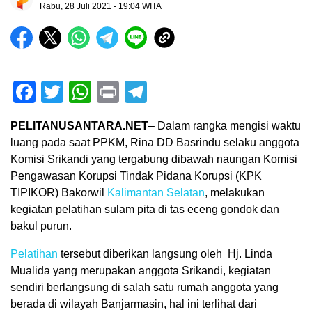
Rabu, 28 Juli 2021 - 19:04 WITA
Facebook
Twitter
WhatsApp
Print
Telegram
PELITANUSANTARA.NET
– Dalam rangka mengisi waktu
luang pada saat PPKM, Rina DD Basrindu selaku anggota
Komisi Srikandi yang tergabung dibawah naungan Komisi
Pengawasan Korupsi Tindak Pidana Korupsi (KPK
TIPIKOR) Bakorwil
Kalimantan Selatan
, melakukan
kegiatan pelatihan sulam pita di tas eceng gondok dan
bakul purun.
Pelatihan
tersebut diberikan langsung oleh Hj. Linda
Mualida yang merupakan anggota Srikandi, kegiatan
sendiri berlangsung di salah satu rumah anggota yang
berada di wilayah Banjarmasin, hal ini terlihat dari