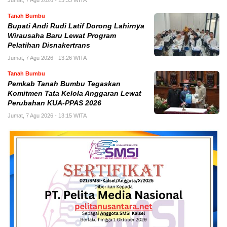
Jumat, 7 Agu 2026 - 13:33 WITA
Tanah Bumbu
Bupati Andi Rudi Latif Dorong Lahirnya
Wirausaha Baru Lewat Program
Pelatihan Disnakertrans
Jumat, 7 Agu 2026 - 13:26 WITA
Tanah Bumbu
Pemkab Tanah Bumbu Tegaskan
Komitmen Tata Kelola Anggaran Lewat
Perubahan KUA-PPAS 2026
Jumat, 7 Agu 2026 - 13:15 WITA