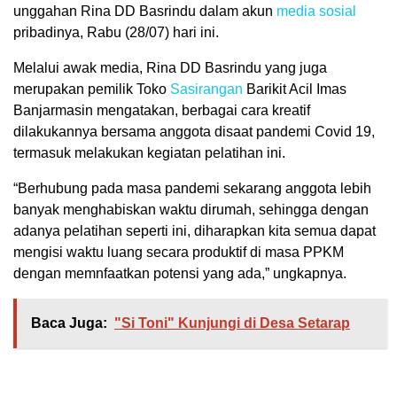
unggahan Rina DD Basrindu dalam akun
media sosial
pribadinya, Rabu (28/07) hari ini.
Melalui awak media, Rina DD Basrindu yang juga
merupakan pemilik Toko
Sasirangan
Barikit Acil Imas
Banjarmasin mengatakan, berbagai cara kreatif
dilakukannya bersama anggota disaat pandemi Covid 19,
termasuk melakukan kegiatan pelatihan ini.
“Berhubung pada masa pandemi sekarang anggota lebih
banyak menghabiskan waktu dirumah, sehingga dengan
adanya pelatihan seperti ini, diharapkan kita semua dapat
mengisi waktu luang secara produktif di masa PPKM
dengan memnfaatkan potensi yang ada,” ungkapnya.
Baca Juga:
"Si Toni" Kunjungi di Desa Setarap