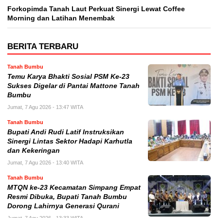
Forkopimda Tanah Laut Perkuat Sinergi Lewat Coffee
Morning dan Latihan Menembak
BERITA TERBARU
Tanah Bumbu
Temu Karya Bhakti Sosial PSM Ke-23
Sukses Digelar di Pantai Mattone Tanah
Bumbu
Jumat, 7 Agu 2026 - 13:47 WITA
Tanah Bumbu
Bupati Andi Rudi Latif Instruksikan
Sinergi Lintas Sektor Hadapi Karhutla
dan Kekeringan
Jumat, 7 Agu 2026 - 13:40 WITA
Tanah Bumbu
MTQN ke-23 Kecamatan Simpang Empat
Resmi Dibuka, Bupati Tanah Bumbu
Dorong Lahirnya Generasi Qurani