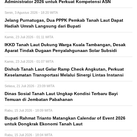
Administrator 2026 untuk Perkuat Kompetensi ASN
Senin, 3 Agustus 2026 - 18:20 WITA
Jelang Purnatugas, Dua PPPK Pemkab Tanah Laut Dapat
Hadiah Umrah Langsung dari Bupati
Kamis, 23 Juli 2026 - 01:11 WITA
IKKD Tanah Laut Dukung Warga Kuala Tambangan, Desak
Aparat Tindak Dugaan Penyalahgunaan Solar Subsidi
Kamis, 23 Juli 2026 - 01:07 WITA
Dishub Tanah Laut Gelar Ramp Check Angkutan, Perkuat
Keselamatan Transportasi Melalui Sinergi Lintas Instansi
Selasa, 21 Juli 2026 - 23:09 WITA
Dinas Sosial Tanah Laut Ungkap Kondisi Terbaru Bayi
Temuan di Jembatan Pabahanan
Rabu, 15 Juli 2026 - 18:09 WITA
Bupati Rahmat Trianto Matangkan Calendar of Event 2026
untuk Dongkrak Ekonomi Tanah Laut
Rabu, 15 Juli 2026 - 18:04 WITA