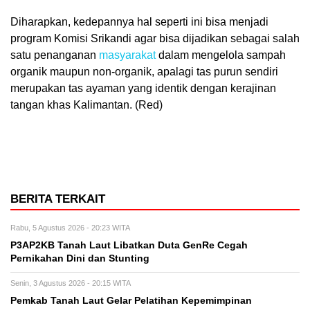
Diharapkan, kedepannya hal seperti ini bisa menjadi
program Komisi Srikandi agar bisa dijadikan sebagai salah
satu penanganan
masyarakat
dalam mengelola sampah
organik maupun non-organik, apalagi tas purun sendiri
merupakan tas ayaman yang identik dengan kerajinan
tangan khas Kalimantan. (Red)
BERITA TERKAIT
Rabu, 5 Agustus 2026 - 20:23 WITA
P3AP2KB Tanah Laut Libatkan Duta GenRe Cegah
Pernikahan Dini dan Stunting
Senin, 3 Agustus 2026 - 20:15 WITA
Pemkab Tanah Laut Gelar Pelatihan Kepemimpinan