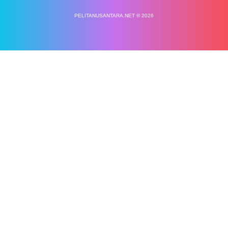
PELITANUSANTARA.NET © 2026