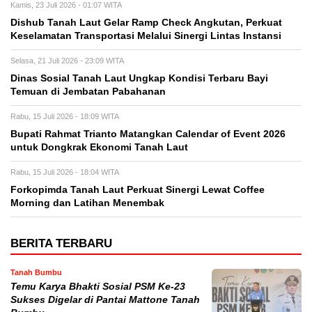
Kamis, 23 Juli 2026 - 01:07 WITA
Dishub Tanah Laut Gelar Ramp Check Angkutan, Perkuat
Keselamatan Transportasi Melalui Sinergi Lintas Instansi
Selasa, 21 Juli 2026 - 23:09 WITA
Dinas Sosial Tanah Laut Ungkap Kondisi Terbaru Bayi
Temuan di Jembatan Pabahanan
Rabu, 15 Juli 2026 - 18:09 WITA
Bupati Rahmat Trianto Matangkan Calendar of Event 2026
untuk Dongkrak Ekonomi Tanah Laut
Rabu, 15 Juli 2026 - 18:04 WITA
Forkopimda Tanah Laut Perkuat Sinergi Lewat Coffee
Morning dan Latihan Menembak
BERITA TERBARU
Tanah Bumbu
Temu Karya Bhakti Sosial PSM Ke-23
Sukses Digelar di Pantai Mattone Tanah