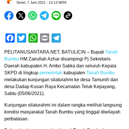
Senin, 7 Juni 2021 - 13:13 WITA
Facebook
Twitter
WhatsApp
Print
Telegram
PELITANUSANTARA.NET, BATULICIN – Bupati
Tanah
Bumbu
HM Zairullah Azhar disampingi Pj Sekretaris
Daerah kabupaten H. Ambo Sakka dan seluruh Kepala
SKPD di lingkup
pemerintah
kabupaten
Tanah Bumbu
melakukan kunjungan silaturahmi ke desa Tamunih dan
desa Dadap Kusan Raya Kecamatan Teluk Kepayang,
Sabtu (05/06/2021).
Kunjungan silaturahmi ini dalam rangka melihat langsung
kondisi masyarakat Tanah Bumbu yang tinggal diwilayah
perbatasan.