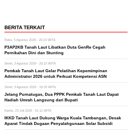
BERITA TERKAIT
Rabu, 5 Agustus 2026 - 20:23 WITA
P3AP2KB Tanah Laut Libatkan Duta GenRe Cegah
Pernikahan Dini dan Stunting
Senin, 3 Agustus 2026 - 20:15 WITA
Pemkab Tanah Laut Gelar Pelatihan Kepemimpinan
Administrator 2026 untuk Perkuat Kompetensi ASN
Senin, 3 Agustus 2026 - 18:20 WITA
Jelang Purnatugas, Dua PPPK Pemkab Tanah Laut Dapat
Hadiah Umrah Langsung dari Bupati
Kamis, 23 Juli 2026 - 01:11 WITA
IKKD Tanah Laut Dukung Warga Kuala Tambangan, Desak
Aparat Tindak Dugaan Penyalahgunaan Solar Subsidi