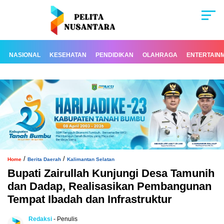
NASIONAL
KESEHATAN
PENDIDIKAN
OLAHRAGA
ENTERTAIN
/
/
Home
Berita Daerah
Kalimantan Selatan
Bupati Zairullah Kunjungi Desa Tamunih
dan Dadap, Realisasikan Pembangunan
Tempat Ibadah dan Infrastruktur
Redaksi
- Penulis