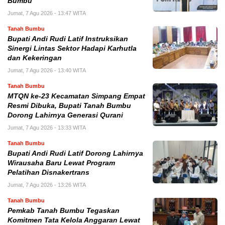
Bumbu
Jumat, 7 Agu 2026 - 13:47 WITA
Tanah Bumbu
Bupati Andi Rudi Latif Instruksikan
Sinergi Lintas Sektor Hadapi Karhutla
dan Kekeringan
Jumat, 7 Agu 2026 - 13:40 WITA
Tanah Bumbu
MTQN ke-23 Kecamatan Simpang Empat
Resmi Dibuka, Bupati Tanah Bumbu
Dorong Lahirnya Generasi Qurani
Jumat, 7 Agu 2026 - 13:33 WITA
Tanah Bumbu
Bupati Andi Rudi Latif Dorong Lahirnya
Wirausaha Baru Lewat Program
Pelatihan Disnakertrans
Jumat, 7 Agu 2026 - 13:26 WITA
Tanah Bumbu
Pemkab Tanah Bumbu Tegaskan
Komitmen Tata Kelola Anggaran Lewat