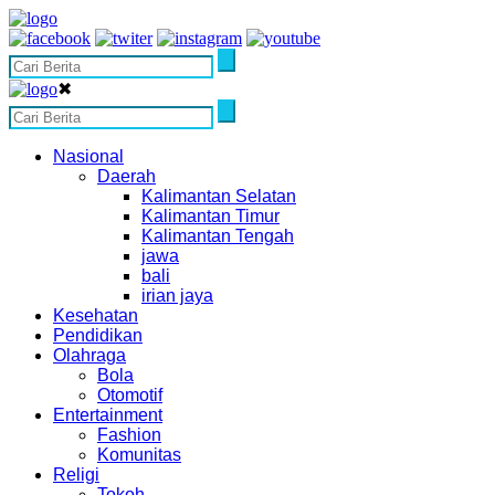
✖
Nasional
Daerah
Kalimantan Selatan
Kalimantan Timur
Kalimantan Tengah
jawa
bali
irian jaya
Kesehatan
Pendidikan
Olahraga
Bola
Otomotif
Entertainment
Fashion
Komunitas
Religi
Tokoh