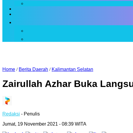
Home
/
Berita Daerah
/
Kalimantan Selatan
Zairullah Azhar Buka Langs
Redaksi
- Penulis
Jumat, 19 November 2021 - 08:39 WITA