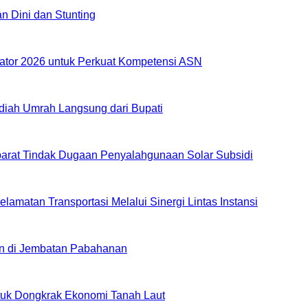
 Dini dan Stunting
ator 2026 untuk Perkuat Kompetensi ASN
iah Umrah Langsung dari Bupati
rat Tindak Dugaan Penyalahgunaan Solar Subsidi
amatan Transportasi Melalui Sinergi Lintas Instansi
an di Jembatan Pabahanan
ntuk Dongkrak Ekonomi Tanah Laut