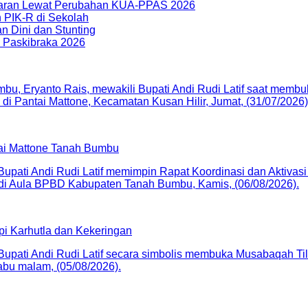
garan Lewat Perubahan KUA-PPAS 2026
 PIK-R di Sekolah
 Dini dan Stunting
n Paskibraka 2026
tai Mattone Tanah Bumbu
api Karhutla dan Kekeringan