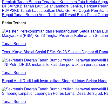
Pemkab Tanah Bumbu Tegaskan Komitmen Tata Kelola Ang
DP3AP2KB Tanah Laut Gelar Jambore GenRe, Perkuat Peran
P3AP2KB Tanah Laut Libatkan Duta GenRe Cegah Pernikahan
Bupati Tanah Bumbu Andi Rudi Latif Resmi Buka Diklat Calo
Berita Terbaru
Tanah Bumbu
Temu Karya Bhakti Sosial PSM Ke-23 Sukses Digelar di Pan
Tanah Bumbu
Bupati Andi Rudi Latif Instruksikan Sinergi Lintas Sektor Had
Tanah Bumbu