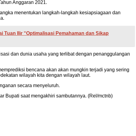
Tahun Anggaran 2021.
 rangka menentukan langkah-langkah kesiapsiagaan dan
a.
i Tuan Ilir “Optimalisasi Pemahaman dan Sikap
nisasi dan dunia usaha yang terlibat dengan penanggulangan
emprediksi bencana akan akan mungkin terjadi yang sering
ekatan wilayah kita dengan wilayah laut.
nganan secara menyeluruh.
jar Bupati saat mengakhiri sambutannya. (Rel/mctnb)