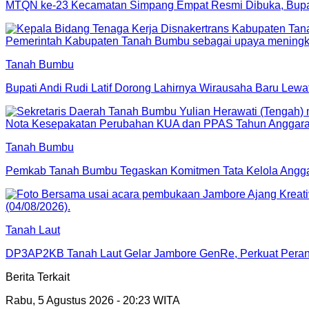
MTQN ke-23 Kecamatan Simpang Empat Resmi Dibuka, Bupat
Tanah Bumbu
Bupati Andi Rudi Latif Dorong Lahirnya Wirausaha Baru Lewa
Tanah Bumbu
Pemkab Tanah Bumbu Tegaskan Komitmen Tata Kelola Ang
Tanah Laut
DP3AP2KB Tanah Laut Gelar Jambore GenRe, Perkuat Peran
Berita Terkait
Rabu, 5 Agustus 2026 - 20:23 WITA