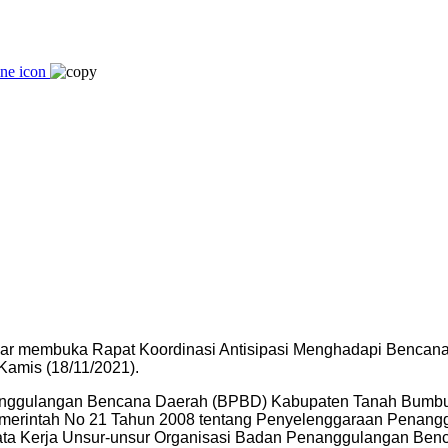
ar membuka Rapat Koordinasi Antisipasi Menghadapi Bencana 
Kamis (18/11/2021).
anggulangan Bencana Daerah (BPBD) Kabupaten Tanah Bumbu
merintah No 21 Tahun 2008 tentang Penyelenggaraan Penang
Tata Kerja Unsur-unsur Organisasi Badan Penanggulangan Be