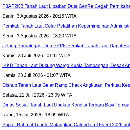
P3AP2KB Tanah Laut Libatkan Duta GenRe Cegah Pernikahan
Senin, 3 Agustus 2026 - 20:15 WITA
Pemkab Tanah Laut Gelar Pelatihan Kepemimpinan Administr
Senin, 3 Agustus 2026 - 18:20 WITA
Jelang Purnatugas, Dua PPPK Pemkab Tanah Laut Dapat Had
Kamis, 23 Juli 2026 - 01:11 WITA
IKKD Tanah Laut Dukung Warga Kuala Tambangan, Desak Apa
Kamis, 23 Juli 2026 - 01:07 WITA
Dishub Tanah Laut Gelar Ramp Check Angkutan, Perkuat Kesel
Selasa, 21 Juli 2026 - 23:09 WITA
Dinas Sosial Tanah Laut Ungkap Kondisi Terbaru Bayi Temu
Rabu, 15 Juli 2026 - 18:09 WITA
Bupati Rahmat Trianto Matangkan Calendar of Event 2026 u