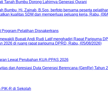
i Tanah Bumbu Dorong Lahirnya Generasi Qurani
t Program Pelatihan Disnakertrans
garan Lewat Perubahan KUA-PPAS 2026
 PIK-R di Sekolah