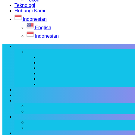
Teknologi
Hubungi Kami
Indonesian
English
Indonesian