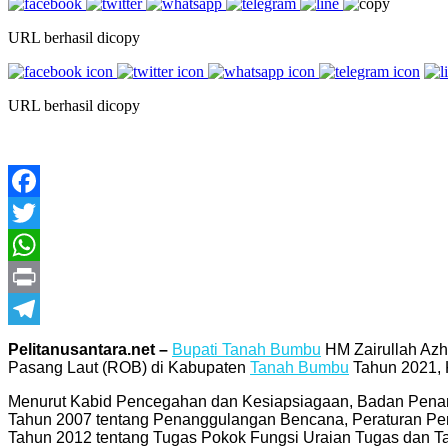
URL berhasil dicopy
URL berhasil dicopy
Facebook
Twitter
WhatsApp
Print
Telegram
Pelitanusantara.net –
Bupati Tanah Bumbu
HM Zairullah Azh
Pasang Laut (ROB) di Kabupaten
Tanah Bumbu
Tahun 2021, 
Menurut Kabid Pencegahan dan Kesiapsiagaan, Badan Pen
Tahun 2007 tentang Penanggulangan Bencana, Peraturan Pe
Tahun 2012 tentang Tugas Pokok Fungsi Uraian Tugas dan 