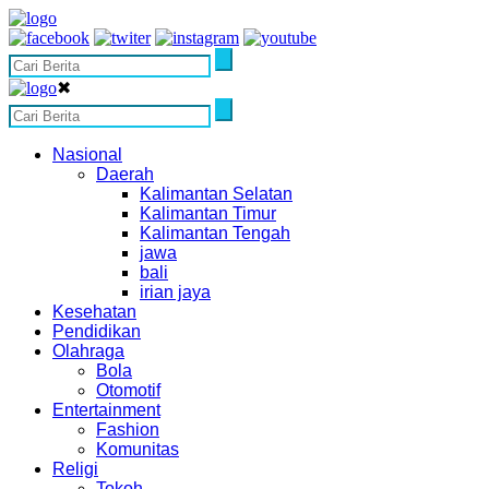
✖
Nasional
Daerah
Kalimantan Selatan
Kalimantan Timur
Kalimantan Tengah
jawa
bali
irian jaya
Kesehatan
Pendidikan
Olahraga
Bola
Otomotif
Entertainment
Fashion
Komunitas
Religi
Tokoh