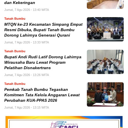
dan Kekeringan
Jumat, 7 Agu 2026 - 13:40 WITA
Tanah Bumbu
MTQN ke-23 Kecamatan Simpang Empat
Resmi Dibuka, Bupati Tanah Bumbu
Dorong Lahirnya Generasi Qurani
Jumat, 7 Agu 2026 - 13:33 WITA
Tanah Bumbu
Bupati Andi Rudi Latif Dorong Lahirnya
Wirausaha Baru Lewat Program
Pelatihan Disnakertrans
Jumat, 7 Agu 2026 - 13:26 WITA
Tanah Bumbu
Pemkab Tanah Bumbu Tegaskan
Komitmen Tata Kelola Anggaran Lewat
Perubahan KUA-PPAS 2026
Jumat, 7 Agu 2026 - 13:15 WITA