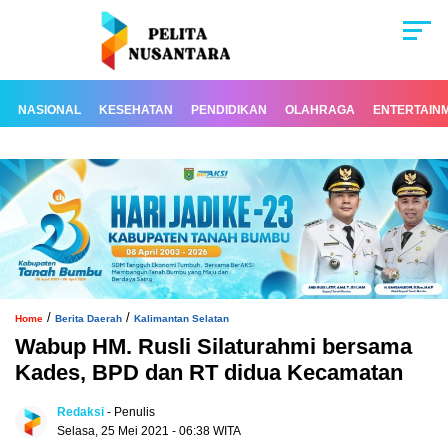
NASIONAL
KESEHATAN
PENDIDIKAN
OLAHRAGA
ENTERTAIN
/
/
Home
Berita Daerah
Kalimantan Selatan
Wabup HM. Rusli Silaturahmi bersama
Kades, BPD dan RT didua Kecamatan
Redaksi
- Penulis
Selasa, 25 Mei 2021 - 06:38 WITA