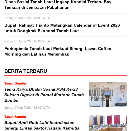
Dinas Sosial Tanah Laut Ungkap Kondisi Terbaru Bayi
Temuan di Jembatan Pabahanan
Rabu, 15 Juli 2026 - 18:09 WITA
Bupati Rahmat Trianto Matangkan Calendar of Event 2026
untuk Dongkrak Ekonomi Tanah Laut
Rabu, 15 Juli 2026 - 18:04 WITA
Forkopimda Tanah Laut Perkuat Sinergi Lewat Coffee
Morning dan Latihan Menembak
BERITA TERBARU
Tanah Bumbu
Temu Karya Bhakti Sosial PSM Ke-23
Sukses Digelar di Pantai Mattone Tanah
Bumbu
Jumat, 7 Agu 2026 - 13:47 WITA
Tanah Bumbu
Bupati Andi Rudi Latif Instruksikan
Sinergi Lintas Sektor Hadapi Karhutla