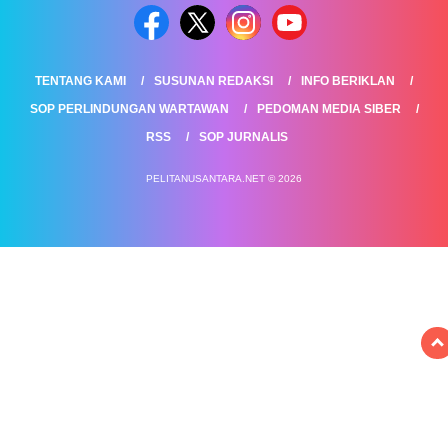
TENTANG KAMI
SUSUNAN REDAKSI
INFO BERIKLAN
SOP PERLINDUNGAN WARTAWAN
PEDOMAN MEDIA SIBER
RSS
SOP JURNALIS
PELITANUSANTARA.NET © 2026