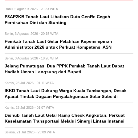
Rabu, 5 Agustus 2026 - 20:23 WITA
P3AP2KB Tanah Laut Libatkan Duta GenRe Cegah
Pernikahan Dini dan Stunting
Senin, 3 Agustus 2026 - 20:15 WITA
Pemkab Tanah Laut Gelar Pelatihan Kepemimpinan
Administrator 2026 untuk Perkuat Kompetensi ASN
Senin, 3 Agustus 2026 - 18:20 WITA
Jelang Purnatugas, Dua PPPK Pemkab Tanah Laut Dapat
Hadiah Umrah Langsung dari Bupati
Kamis, 23 Juli 2026 - 01:11 WITA
IKKD Tanah Laut Dukung Warga Kuala Tambangan, Desak
Aparat Tindak Dugaan Penyalahgunaan Solar Subsidi
Kamis, 23 Juli 2026 - 01:07 WITA
Dishub Tanah Laut Gelar Ramp Check Angkutan, Perkuat
Keselamatan Transportasi Melalui Sinergi Lintas Instansi
Selasa, 21 Juli 2026 - 23:09 WITA