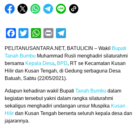
Facebook
Twitter
WhatsApp
Print
Telegram
PELITANUSANTARA.NET, BATULICIN – Wakil
Bupati
Tanah Bumbu
Muhammad Rusli menghadiri silaturahmi
bersama
Kepala Desa
,
BPD
, RT se Kecamatan Kusan
Hilir dan Kusan Tengah, di Gedung serbaguna Desa
Batuah, Sabtu (22/05/2021).
Adapun kehadiran wakil Bupati
Tanah Bumbu
dalam
kegiatan tersebut yakni dalam rangka silaturahmi
sekaligus menghadiri undangan unsur Muspika
Kusan
Hilir
dan Kusan Tengah berserta seluruh kepala desa dan
jajarannya.