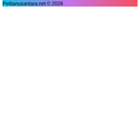
Pelitanusantara.net © 2026