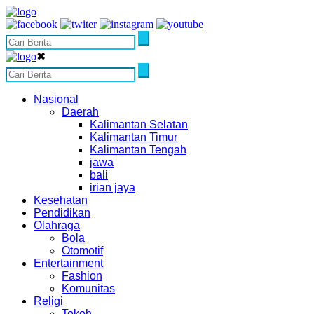
✖
Nasional
Daerah
Kalimantan Selatan
Kalimantan Timur
Kalimantan Tengah
jawa
bali
irian jaya
Kesehatan
Pendidikan
Olahraga
Bola
Otomotif
Entertainment
Fashion
Komunitas
Religi
Tokoh