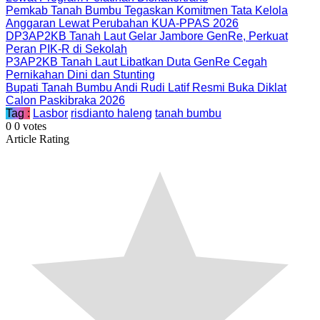
Pemkab Tanah Bumbu Tegaskan Komitmen Tata Kelola
Anggaran Lewat Perubahan KUA-PPAS 2026
DP3AP2KB Tanah Laut Gelar Jambore GenRe, Perkuat
Peran PIK-R di Sekolah
P3AP2KB Tanah Laut Libatkan Duta GenRe Cegah
Pernikahan Dini dan Stunting
Bupati Tanah Bumbu Andi Rudi Latif Resmi Buka Diklat
Calon Paskibraka 2026
Tag :
Lasbor
risdianto haleng
tanah bumbu
0
0
votes
Article Rating