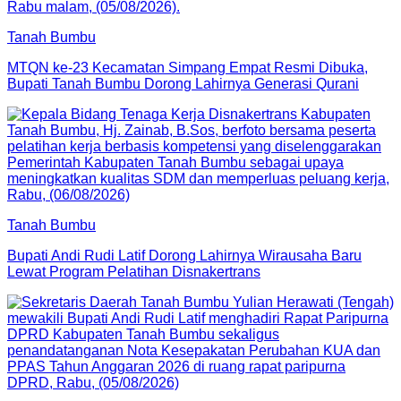
Tanah Bumbu
MTQN ke-23 Kecamatan Simpang Empat Resmi Dibuka,
Bupati Tanah Bumbu Dorong Lahirnya Generasi Qurani
Tanah Bumbu
Bupati Andi Rudi Latif Dorong Lahirnya Wirausaha Baru
Lewat Program Pelatihan Disnakertrans