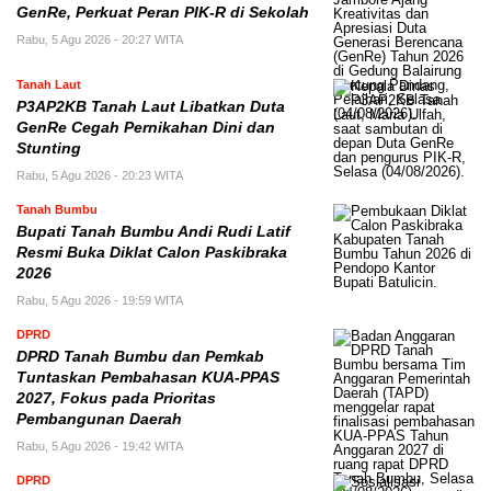
GenRe, Perkuat Peran PIK-R di Sekolah
Rabu, 5 Agu 2026 - 20:27 WITA
Tanah Laut
P3AP2KB Tanah Laut Libatkan Duta
GenRe Cegah Pernikahan Dini dan
Stunting
Rabu, 5 Agu 2026 - 20:23 WITA
Tanah Bumbu
Bupati Tanah Bumbu Andi Rudi Latif
Resmi Buka Diklat Calon Paskibraka
2026
Rabu, 5 Agu 2026 - 19:59 WITA
DPRD
DPRD Tanah Bumbu dan Pemkab
Tuntaskan Pembahasan KUA-PPAS
2027, Fokus pada Prioritas
Pembangunan Daerah
Rabu, 5 Agu 2026 - 19:42 WITA
DPRD