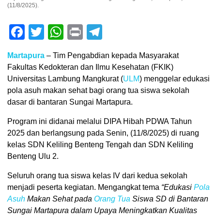
(11/8/2025).
Facebook
Twitter
WhatsApp
Print
Telegram
Martapura
– Tim Pengabdian kepada Masyarakat
Fakultas Kedokteran dan Ilmu Kesehatan (FKIK)
Universitas Lambung Mangkurat (
ULM
) menggelar edukasi
pola asuh makan sehat bagi orang tua siswa sekolah
dasar di bantaran Sungai Martapura.
Program ini didanai melalui DIPA Hibah PDWA Tahun
2025 dan berlangsung pada Senin, (11/8/2025) di ruang
kelas SDN Keliling Benteng Tengah dan SDN Keliling
Benteng Ulu 2.
Seluruh orang tua siswa kelas IV dari kedua sekolah
menjadi peserta kegiatan. Mengangkat tema
“Edukasi
Pola
Asuh
Makan Sehat pada
Orang Tua
Siswa SD di Bantaran
Sungai Martapura dalam Upaya Meningkatkan Kualitas