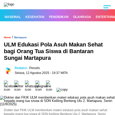
NASIONAL
KESEHATAN
PENDIDIKAN
OLAHRAGA
ENTERTAIN
/
Home
Martapura
ULM Edukasi Pola Asuh Makan Sehat
bagi Orang Tua Siswa di Bantaran
Sungai Martapura
Redaksi
- Penulis
Selasa, 12 Agustus 2025 - 19:37 WITA
Dokter dari FKIK ULM memberikan materi edukasi pola asuh makan sehat
kepada orang tua siswa di SDN Keliling Benteng Ulu 2, Martapura, Senin