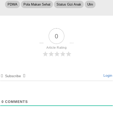
PDWA
Pola Makan Sehat
Status Gizi Anak
Ulm
0
Article Rating
Login
Subscribe
0
COMMENTS