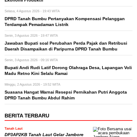
Ekonomi Produktif
Selasa, 4 Agustus 2026 - 19:43 WITA
DPRD Tanah Bumbu Pertanyakan Kompensasi Pelanggan
Terdampak Pemadaman Listrik
Senin, 3 Agustus 2026 - 19:47 WITA
Jawaban Bupati soal Perubahan Perda Pajak dan Retribusi
Daerah Disampaikan di Paripurna DPRD Tanah Bumbu
Senin, 3 Agustus 2026 - 09:16 WITA
Bupati Andi Rudi Latif Dorong Olahraga Desa, Lapangan Voli
Madu Retno Kini Selalu Ramai
Minggu, 2 Agustus 2026 - 19:52 WITA
Suasana Hangat Warnai Resepsi Pernikahan Putri Anggota
DPRD Tanah Bumbu Abdul Rahim
BERITA TERBARU
Tanah Laut
DP3AP2KB Tanah Laut Gelar Jambore