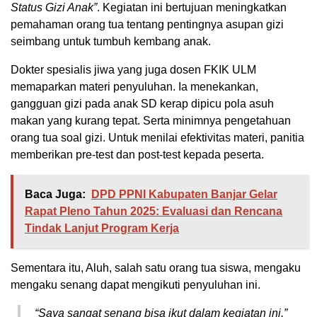
Status Gizi Anak”
. Kegiatan ini bertujuan meningkatkan
pemahaman orang tua tentang pentingnya asupan gizi
seimbang untuk tumbuh kembang anak.
Dokter spesialis jiwa yang juga dosen FKIK ULM
memaparkan materi penyuluhan. Ia menekankan,
gangguan gizi pada anak SD kerap dipicu pola asuh
makan yang kurang tepat. Serta minimnya pengetahuan
orang tua soal gizi. Untuk menilai efektivitas materi, panitia
memberikan pre-test dan post-test kepada peserta.
Baca Juga:
DPD PPNI Kabupaten Banjar Gelar
Rapat Pleno Tahun 2025: Evaluasi dan Rencana
Tindak Lanjut Program Kerja
Sementara itu, Aluh, salah satu orang tua siswa, mengaku
mengaku senang dapat mengikuti penyuluhan ini.
“Saya sangat senang bisa ikut dalam kegiatan ini,”