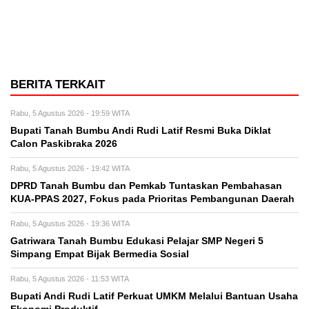
BERITA TERKAIT
Rabu, 5 Agustus 2026 - 19:59 WITA
Bupati Tanah Bumbu Andi Rudi Latif Resmi Buka Diklat
Calon Paskibraka 2026
Rabu, 5 Agustus 2026 - 19:42 WITA
DPRD Tanah Bumbu dan Pemkab Tuntaskan Pembahasan
KUA-PPAS 2027, Fokus pada Prioritas Pembangunan Daerah
Rabu, 5 Agustus 2026 - 19:36 WITA
Gatriwara Tanah Bumbu Edukasi Pelajar SMP Negeri 5
Simpang Empat Bijak Bermedia Sosial
Rabu, 5 Agustus 2026 - 11:53 WITA
Bupati Andi Rudi Latif Perkuat UMKM Melalui Bantuan Usaha