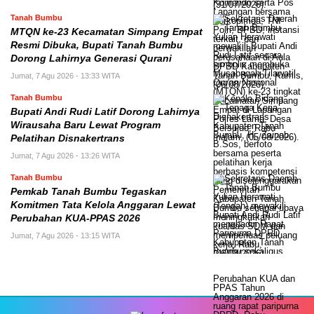
Tanah Bumbu
MTQN ke-23 Kecamatan Simpang Empat
Resmi Dibuka, Bupati Tanah Bumbu
Dorong Lahirnya Generasi Qurani
Jumat, 7 Agu 2026 - 13:33 WITA
Tanah Bumbu
Bupati Andi Rudi Latif Dorong Lahirnya
Wirausaha Baru Lewat Program
Pelatihan Disnakertrans
Jumat, 7 Agu 2026 - 13:26 WITA
Tanah Bumbu
Pemkab Tanah Bumbu Tegaskan
Komitmen Tata Kelola Anggaran Lewat
Perubahan KUA-PPAS 2026
Jumat, 7 Agu 2026 - 13:15 WITA