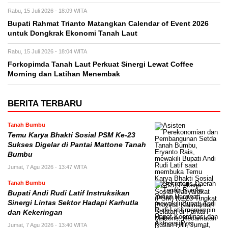
Rabu, 15 Juli 2026 - 18:09 WITA
Bupati Rahmat Trianto Matangkan Calendar of Event 2026
untuk Dongkrak Ekonomi Tanah Laut
Rabu, 15 Juli 2026 - 18:04 WITA
Forkopimda Tanah Laut Perkuat Sinergi Lewat Coffee
Morning dan Latihan Menembak
BERITA TERBARU
Tanah Bumbu
Temu Karya Bhakti Sosial PSM Ke-23
Sukses Digelar di Pantai Mattone Tanah
Bumbu
Jumat, 7 Agu 2026 - 13:47 WITA
Tanah Bumbu
Bupati Andi Rudi Latif Instruksikan
Sinergi Lintas Sektor Hadapi Karhutla
dan Kekeringan
Jumat, 7 Agu 2026 - 13:40 WITA