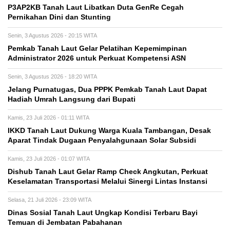
P3AP2KB Tanah Laut Libatkan Duta GenRe Cegah
Pernikahan Dini dan Stunting
Senin, 3 Agustus 2026 - 20:15 WITA
Pemkab Tanah Laut Gelar Pelatihan Kepemimpinan
Administrator 2026 untuk Perkuat Kompetensi ASN
Senin, 3 Agustus 2026 - 18:20 WITA
Jelang Purnatugas, Dua PPPK Pemkab Tanah Laut Dapat
Hadiah Umrah Langsung dari Bupati
Kamis, 23 Juli 2026 - 01:11 WITA
IKKD Tanah Laut Dukung Warga Kuala Tambangan, Desak
Aparat Tindak Dugaan Penyalahgunaan Solar Subsidi
Kamis, 23 Juli 2026 - 01:07 WITA
Dishub Tanah Laut Gelar Ramp Check Angkutan, Perkuat
Keselamatan Transportasi Melalui Sinergi Lintas Instansi
Selasa, 21 Juli 2026 - 23:09 WITA
Dinas Sosial Tanah Laut Ungkap Kondisi Terbaru Bayi
Temuan di Jembatan Pabahanan