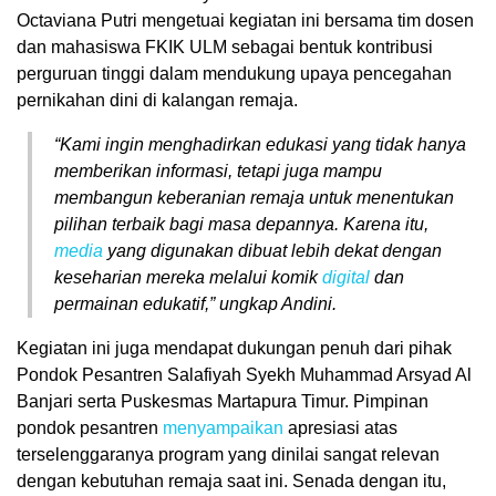
Octaviana Putri mengetuai kegiatan ini bersama tim dosen
dan mahasiswa FKIK ULM sebagai bentuk kontribusi
perguruan tinggi dalam mendukung upaya pencegahan
pernikahan dini di kalangan remaja.
“Kami ingin menghadirkan edukasi yang tidak hanya
memberikan informasi, tetapi juga mampu
membangun keberanian remaja untuk menentukan
pilihan terbaik bagi masa depannya. Karena itu,
media
yang digunakan dibuat lebih dekat dengan
keseharian mereka melalui komik
digital
dan
permainan edukatif,” ungkap Andini.
Kegiatan ini juga mendapat dukungan penuh dari pihak
Pondok Pesantren Salafiyah Syekh Muhammad Arsyad Al
Banjari serta Puskesmas Martapura Timur. Pimpinan
pondok pesantren
menyampaikan
apresiasi atas
terselenggaranya program yang dinilai sangat relevan
dengan kebutuhan remaja saat ini. Senada dengan itu,