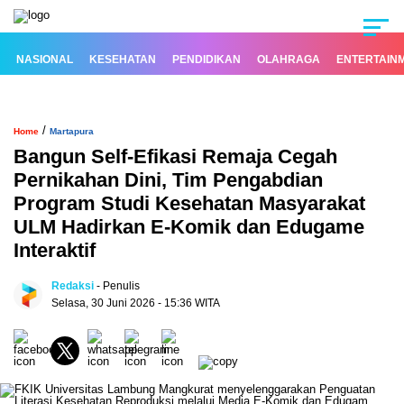
NASIONAL
KESEHATAN
PENDIDIKAN
OLAHRAGA
ENTERTAIN
/
Home
Martapura
Bangun Self-Efikasi Remaja Cegah
Pernikahan Dini, Tim Pengabdian
Program Studi Kesehatan Masyarakat
ULM Hadirkan E-Komik dan Edugame
Interaktif
Redaksi
- Penulis
Selasa, 30 Juni 2026 - 15:36 WITA