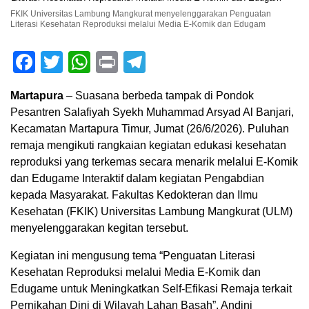
FKIK Universitas Lambung Mangkurat menyelenggarakan Penguatan
Literasi Kesehatan Reproduksi melalui Media E-Komik dan Edugam
Facebook
Twitter
WhatsApp
Print
Telegram
Martapura
– Suasana berbeda tampak di Pondok
Pesantren Salafiyah Syekh Muhammad Arsyad Al Banjari,
Kecamatan Martapura Timur, Jumat (26/6/2026). Puluhan
remaja mengikuti rangkaian kegiatan edukasi kesehatan
reproduksi yang terkemas secara menarik melalui E-Komik
dan Edugame Interaktif dalam kegiatan Pengabdian
kepada Masyarakat. Fakultas Kedokteran dan Ilmu
Kesehatan (FKIK) Universitas Lambung Mangkurat (ULM)
menyelenggarakan kegitan tersebut.
Kegiatan ini mengusung tema “Penguatan Literasi
Kesehatan Reproduksi melalui Media E-Komik dan
Edugame untuk Meningkatkan Self-Efikasi Remaja terkait
Pernikahan Dini di Wilayah Lahan Basah”. Andini