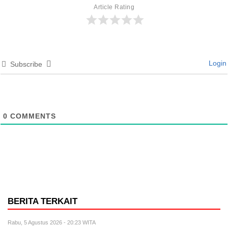
Article Rating
Login
Subscribe
0
COMMENTS
BERITA TERKAIT
Rabu, 5 Agustus 2026 - 20:23 WITA