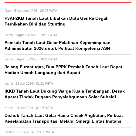
Rabu, 5 Agustus 2026 - 20:23 WITA
P3AP2KB Tanah Laut Libatkan Duta GenRe Cegah
Pernikahan Dini dan Stunting
Senin, 3 Agustus 2026 - 20:15 WITA
Pemkab Tanah Laut Gelar Pelatihan Kepemimpinan
Administrator 2026 untuk Perkuat Kompetensi ASN
Senin, 3 Agustus 2026 - 18:20 WITA
Jelang Purnatugas, Dua PPPK Pemkab Tanah Laut Dapat
Hadiah Umrah Langsung dari Bupati
Kamis, 23 Juli 2026 - 01:11 WITA
IKKD Tanah Laut Dukung Warga Kuala Tambangan, Desak
Aparat Tindak Dugaan Penyalahgunaan Solar Subsidi
Kamis, 23 Juli 2026 - 01:07 WITA
Dishub Tanah Laut Gelar Ramp Check Angkutan, Perkuat
Keselamatan Transportasi Melalui Sinergi Lintas Instansi
Selasa, 21 Juli 2026 - 23:09 WITA