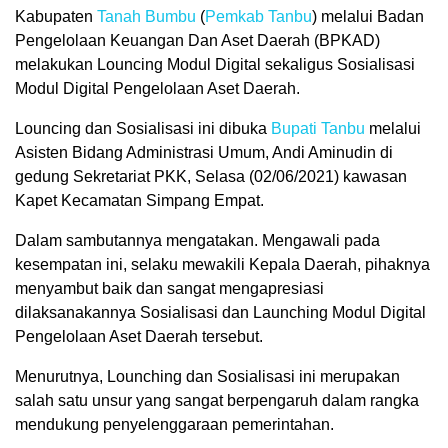
Kabupaten
Tanah Bumbu
(
Pemkab Tanbu
) melalui Badan
Pengelolaan Keuangan Dan Aset Daerah (BPKAD)
melakukan Louncing Modul Digital sekaligus Sosialisasi
Modul Digital Pengelolaan Aset Daerah.
Louncing dan Sosialisasi ini dibuka
Bupati
Tanbu
melalui
Asisten Bidang Administrasi Umum, Andi Aminudin di
gedung Sekretariat PKK, Selasa (02/06/2021) kawasan
Kapet Kecamatan Simpang Empat.
Dalam sambutannya mengatakan. Mengawali pada
kesempatan ini, selaku mewakili Kepala Daerah, pihaknya
menyambut baik dan sangat mengapresiasi
dilaksanakannya Sosialisasi dan Launching Modul Digital
Pengelolaan Aset Daerah tersebut.
Menurutnya, Lounching dan Sosialisasi ini merupakan
salah satu unsur yang sangat berpengaruh dalam rangka
mendukung penyelenggaraan pemerintahan.