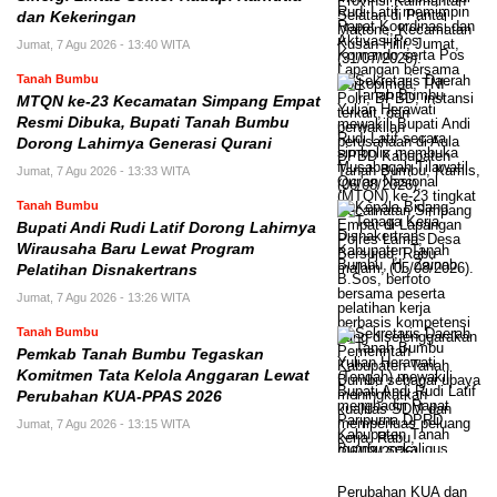
dan Kekeringan
Jumat, 7 Agu 2026 - 13:40 WITA
Tanah Bumbu
MTQN ke-23 Kecamatan Simpang Empat
Resmi Dibuka, Bupati Tanah Bumbu
Dorong Lahirnya Generasi Qurani
Jumat, 7 Agu 2026 - 13:33 WITA
Tanah Bumbu
Bupati Andi Rudi Latif Dorong Lahirnya
Wirausaha Baru Lewat Program
Pelatihan Disnakertrans
Jumat, 7 Agu 2026 - 13:26 WITA
Tanah Bumbu
Pemkab Tanah Bumbu Tegaskan
Komitmen Tata Kelola Anggaran Lewat
Perubahan KUA-PPAS 2026
Jumat, 7 Agu 2026 - 13:15 WITA