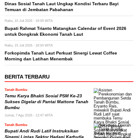
Dinas Sosial Tanah Laut Ungkap Kondisi Terbaru Bayi
Temuan di Jembatan Pabahanan
Rabu, 15 Juli 2026 - 18:09 WITA
Bupati Rahmat Trianto Matangkan Calendar of Event 2026
untuk Dongkrak Ekonomi Tanah Laut
Rabu, 15 Juli 2026 - 18:04 WITA
Forkopimda Tanah Laut Perkuat Sinergi Lewat Coffee
Morning dan Latihan Menembak
BERITA TERBARU
Tanah Bumbu
Temu Karya Bhakti Sosial PSM Ke-23
Sukses Digelar di Pantai Mattone Tanah
Bumbu
Jumat, 7 Agu 2026 - 13:47 WITA
Tanah Bumbu
Bupati Andi Rudi Latif Instruksikan
Sinergi Lintas Sektor Hadapi Karhutla