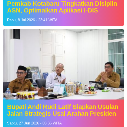
Pemkab Kotabaru Tingkatkan Disiplin
ASN, Optimalkan Aplikasi I-DIS
Rabu, 8 Jul 2026 - 23:41 WITA
Bupati Andi Rudi Latif Siapkan Usulan
Jalan Strategis Usai Arahan Presiden
Sabtu, 27 Jun 2026 - 03:36 WITA