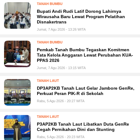
TANAH BUMBU
Bupati Andi Rudi Latif Dorong Lahirnya
Wirausaha Baru Lewat Program Pelatihan
Disnakertrans
Jumat, 7 Agu 2026 - 13:26 WITA
TANAH BUMBU
Pemkab Tanah Bumbu Tegaskan Komitmen
Tata Kelola Anggaran Lewat Perubahan KUA-
PPAS 2026
Jumat, 7 Agu 2026 - 13:15 WITA
TANAH LAUT
DP3AP2KB Tanah Laut Gelar Jambore GenRe,
Perkuat Peran PIK-R di Sekolah
Rabu, 5 Agu 2026 - 20:27 WITA
TANAH LAUT
P3AP2KB Tanah Laut Libatkan Duta GenRe
Cegah Pernikahan Dini dan Stunting
Rabu, 5 Agu 2026 - 20:23 WITA