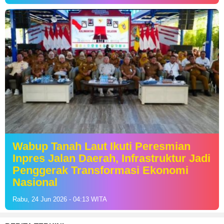
Wabup Tanah Laut Ikuti Peresmian
Inpres Jalan Daerah, Infrastruktur Jadi
Penggerak Transformasi Ekonomi
Nasional
Rabu, 24 Jun 2026 - 04:13 WITA