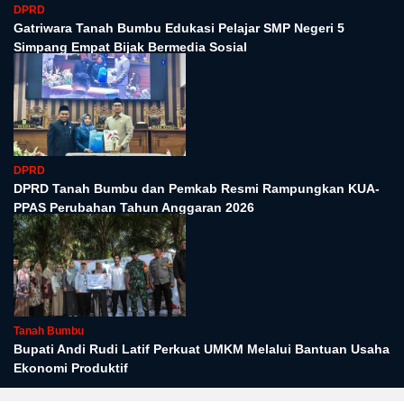
DPRD
Gatriwara Tanah Bumbu Edukasi Pelajar SMP Negeri 5
Simpang Empat Bijak Bermedia Sosial
DPRD
DPRD Tanah Bumbu dan Pemkab Resmi Rampungkan KUA-
PPAS Perubahan Tahun Anggaran 2026
Tanah Bumbu
Bupati Andi Rudi Latif Perkuat UMKM Melalui Bantuan Usaha
Ekonomi Produktif