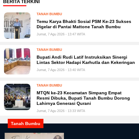
BERITA TERKINI
TANAH BUMBU
Temu Karya Bhakti Sosial PSM Ke-23 Sukses
Digelar di Pantai Mattone Tanah Bumbu
Jumat, 7 Agu 2026 - 13:47 WITA
TANAH BUMBU
Bupati Andi Rudi Latif Instruksikan Sinergi
Lintas Sektor Hadapi Karhutla dan Kekeringan
Jumat, 7 Agu 2026 - 13:40 WITA
TANAH BUMBU
MTQN ke-23 Kecamatan Simpang Empat
Resmi Dibuka, Bupati Tanah Bumbu Dorong
Lahirnya Generasi Qurani
Jumat, 7 Agu 2026 - 13:33 WITA
Tanah Bumbu