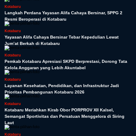
Kotabaru
Langkah Perdana Yayasan Alifa Cahaya Bersinar, SPPG 2
Resmi Beroperasi di Kotabaru
Kotabaru
Yayasan Alifa Cahaya Bersinar Tebar Kepedulian Lewat
Jum’at Berkah di Kotabaru
Kotabaru
Pemkab Kotabaru Apresiasi SKPD Berprestasi, Dorong Tata
Kelola Anggaran yang Lebih Akuntabel
Kotabaru
Layanan Kesehatan, Pendidikan, dan Infrastruktur Jadi
Prioritas Pembangunan Kotabaru 2026
Kotabaru
Kotabaru Meriahkan Kirab Obor PORPROV XII Kalsel,
Semangat Sportivitas dan Persatuan Menggelora di Siring
Laut
Kotabaru