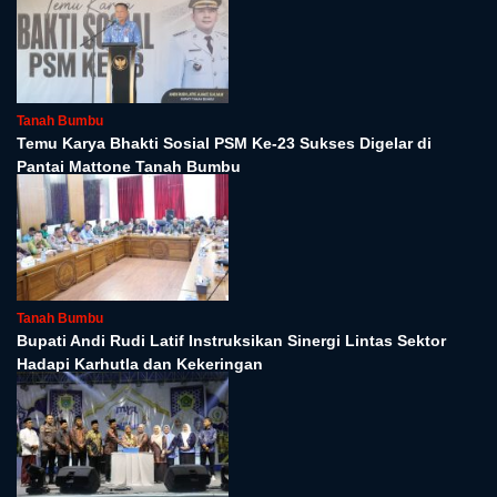
Tanah Bumbu
Temu Karya Bhakti Sosial PSM Ke-23 Sukses Digelar di
Pantai Mattone Tanah Bumbu
Tanah Bumbu
Bupati Andi Rudi Latif Instruksikan Sinergi Lintas Sektor
Hadapi Karhutla dan Kekeringan