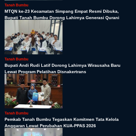
Tanah Bumbu
MTQN ke-23 Kecamatan Simpang Empat Resmi Dibuka,
Bupati Tanah Bumbu Dorong Lahirnya Generasi Qurani
Tanah Bumbu
Bupati Andi Rudi Latif Dorong Lahirnya Wirausaha Baru
Lewat Program Pelatihan Disnakertrans
Tanah Bumbu
Pemkab Tanah Bumbu Tegaskan Komitmen Tata Kelola
Anggaran Lewat Perubahan KUA-PPAS 2026