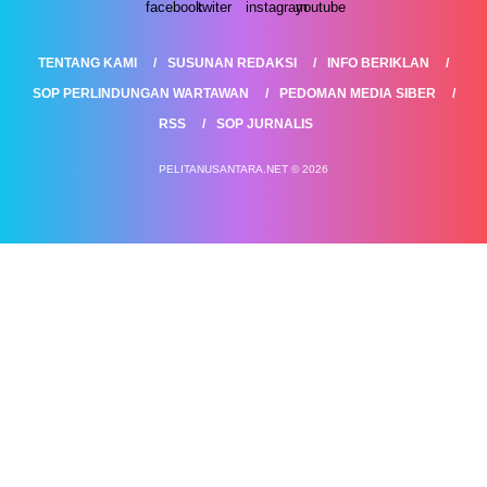
TENTANG KAMI
SUSUNAN REDAKSI
INFO BERIKLAN
SOP PERLINDUNGAN WARTAWAN
PEDOMAN MEDIA SIBER
RSS
SOP JURNALIS
PELITANUSANTARA.NET © 2026