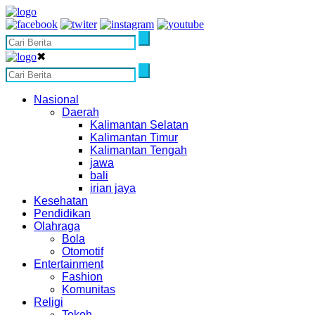
✖
Nasional
Daerah
Kalimantan Selatan
Kalimantan Timur
Kalimantan Tengah
jawa
bali
irian jaya
Kesehatan
Pendidikan
Olahraga
Bola
Otomotif
Entertainment
Fashion
Komunitas
Religi
Tokoh