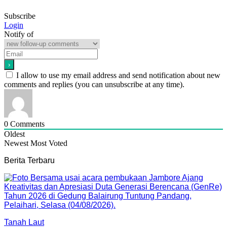
Subscribe
Login
Notify of
I allow to use my email address and send notification about new
comments and replies (you can unsubscribe at any time).
0
Comments
Oldest
Newest
Most Voted
Berita Terbaru
Tanah Laut