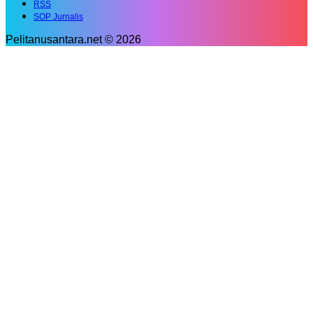
RSS
SOP Jurnalis
Pelitanusantara.net © 2026