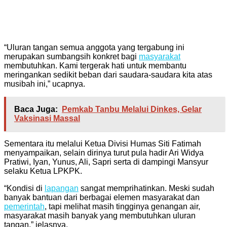
“Uluran tangan semua anggota yang tergabung ini
merupakan sumbangsih konkret bagi
masyarakat
membutuhkan. Kami tergerak hati untuk membantu
meringankan sedikit beban dari saudara-saudara kita atas
musibah ini,” ucapnya.
Baca Juga:
Pemkab Tanbu Melalui Dinkes, Gelar
Vaksinasi Massal
Sementara itu melalui Ketua Divisi Humas Siti Fatimah
menyampaikan, selain dirinya turut pula hadir Ari Widya
Pratiwi, Iyan, Yunus, Ali, Sapri serta di dampingi Mansyur
selaku Ketua LPKPK.
“Kondisi di
lapangan
sangat memprihatinkan. Meski sudah
banyak bantuan dari berbagai elemen masyarakat dan
pemerintah
, tapi melihat masih tingginya genangan air,
masyarakat masih banyak yang membutuhkan uluran
tangan,” jelasnya.