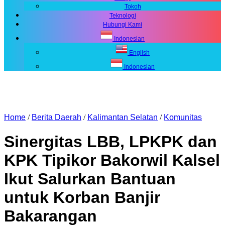
Tokoh
Teknologi
Hubungi Kami
Indonesian
English
Indonesian
Home
/
Berita Daerah
/
Kalimantan Selatan
/
Komunitas
Sinergitas LBB, LPKPK dan
KPK Tipikor Bakorwil Kalsel
Ikut Salurkan Bantuan
untuk Korban Banjir
Bakarangan