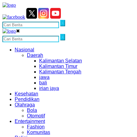
✖
Nasional
Daerah
Kalimantan Selatan
Kalimantan Timur
Kalimantan Tengah
jawa
bali
irian jaya
Kesehatan
Pendidikan
Olahraga
Bola
Otomotif
Entertainment
Fashion
Komunitas