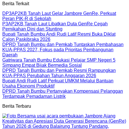
Berita Terkait
DP3AP2KB Tanah Laut Gelar Jambore GenRe, Perkuat
Peran PIK-R di Sekolah
P3AP2KB Tanah Laut Libatkan Duta GenRe Cegah
Pernikahan Dini dan Stunting
Bupati Tanah Bumbu Andi Rudi Latif Resmi Buka Diklat
Calon Paskibraka 2026
DPRD Tanah Bumbu dan Pemkab Tuntaskan Pembahasan
KUA-PPAS 2027, Fokus pada Prioritas Pembangunan
Daerah
Gatriwara Tanah Bumbu Edukasi Pelajar SMP Negeri 5
Simpang Empat Bijak Bermedia Sosial
DPRD Tanah Bumbu dan Pemkab Resmi Rampungkan
KUA-PPAS Perubahan Tahun Anggaran 2026
Bupati Andi Rudi Latif Perkuat UMKM Melalui Bantuan
Usaha Ekonomi Produktif
DPRD Tanah Bumbu Pertanyakan Kompensasi Pelanggan
Terdampak Pemadaman Listrik
Berita Terbaru