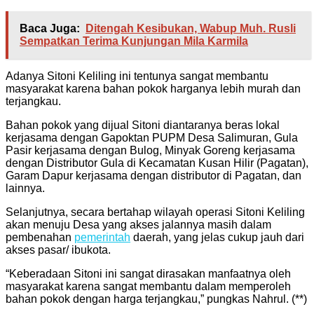
Baca Juga:
Ditengah Kesibukan, Wabup Muh. Rusli
Sempatkan Terima Kunjungan Mila Karmila
Adanya Sitoni Keliling ini tentunya sangat membantu
masyarakat karena bahan pokok harganya lebih murah dan
terjangkau.
Bahan pokok yang dijual Sitoni diantaranya beras lokal
kerjasama dengan Gapoktan PUPM Desa Salimuran, Gula
Pasir kerjasama dengan Bulog, Minyak Goreng kerjasama
dengan Distributor Gula di Kecamatan Kusan Hilir (Pagatan),
Garam Dapur kerjasama dengan distributor di Pagatan, dan
lainnya.
Selanjutnya, secara bertahap wilayah operasi Sitoni Keliling
akan menuju Desa yang akses jalannya masih dalam
pembenahan
pemerintah
daerah, yang jelas cukup jauh dari
akses pasar/ ibukota.
“Keberadaan Sitoni ini sangat dirasakan manfaatnya oleh
masyarakat karena sangat membantu dalam memperoleh
bahan pokok dengan harga terjangkau,” pungkas Nahrul. (**)