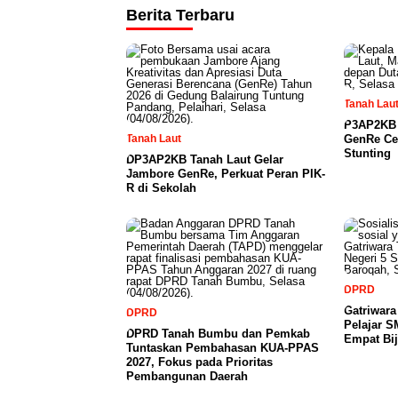
Berita Terbaru
Tanah Lau
P3AP2KB 
Tanah Laut
GenRe Ce
Stunting
DP3AP2KB Tanah Laut Gelar
Jambore GenRe, Perkuat Peran PIK-
R di Sekolah
DPRD
Gatriwar
DPRD
Pelajar 
DPRD Tanah Bumbu dan Pemkab
Empat Bij
Tuntaskan Pembahasan KUA-PPAS
2027, Fokus pada Prioritas
Pembangunan Daerah