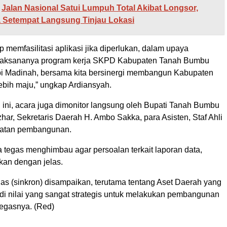
Jalan Nasional Satui Lumpuh Total Akibat Longsor,
 Setempat Langsung Tinjau Lokasi
p memfasilitasi aplikasi jika diperlukan, dalam upaya
laksananya program kerja SKPD Kabupaten Tanah Bumbu
i Madinah, bersama kita bersinergi membangun Kabupaten
bih maju,” ungkap Ardiansyah.
 ini, acara juga dimonitor langsung oleh Bupati Tanah Bumbu
har, Sekretaris Daerah H. Ambo Sakka, para Asisten, Staf Ahli
patan pembangunan.
a tegas menghimbau agar persoalan terkait laporan data,
kan dengan jelas.
las (sinkron) disampaikan, terutama tentang Aset Daerah yang
 nilai yang sangat strategis untuk melakukan pembangunan
egasnya. (Red)