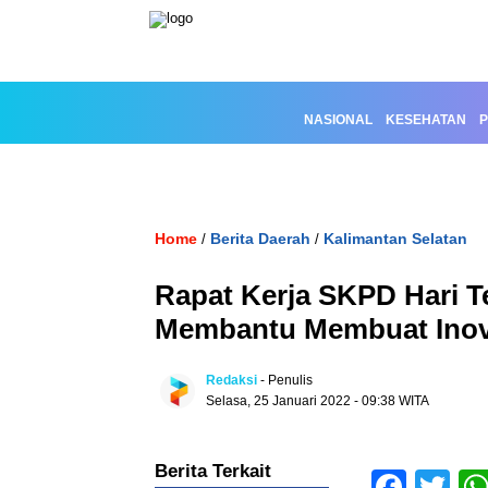
NASIONAL
KESEHATAN
P
Home
Berita Daerah
Kalimantan Selatan
/
/
Rapat Kerja SKPD Hari T
Membantu Membuat Inovas
Redaksi
- Penulis
Selasa, 25 Januari 2022 - 09:38 WITA
Berita Terkait
Face
Tw