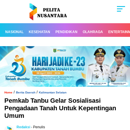
NASIONAL
KESEHATAN
PENDIDIKAN
OLAHRAGA
ENTERTAIN
/
/
Home
Berita Daerah
Kalimantan Selatan
Pemkab Tanbu Gelar Sosialisasi
Pengadaan Tanah Untuk Kepentingan
Umum
Redaksi
- Penulis