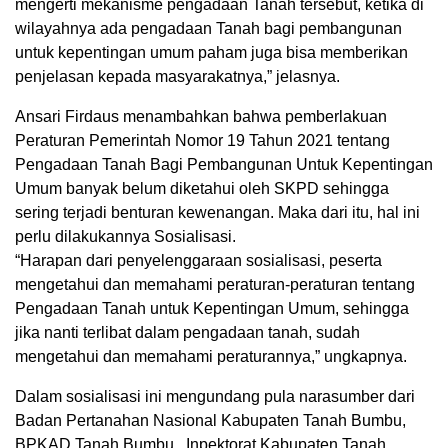
mengerti mekanisme pengadaan Tanah tersebut, ketika di
wilayahnya ada pengadaan Tanah bagi pembangunan
untuk kepentingan umum paham juga bisa memberikan
penjelasan kepada masyarakatnya,” jelasnya.
Ansari Firdaus menambahkan bahwa pemberlakuan
Peraturan Pemerintah Nomor 19 Tahun 2021 tentang
Pengadaan Tanah Bagi Pembangunan Untuk Kepentingan
Umum banyak belum diketahui oleh SKPD sehingga
sering terjadi benturan kewenangan. Maka dari itu, hal ini
perlu dilakukannya Sosialisasi.
“Harapan dari penyelenggaraan sosialisasi, peserta
mengetahui dan memahami peraturan-peraturan tentang
Pengadaan Tanah untuk Kepentingan Umum, sehingga
jika nanti terlibat dalam pengadaan tanah, sudah
mengetahui dan memahami peraturannya,” ungkapnya.
Dalam sosialisasi ini mengundang pula narasumber dari
Badan Pertanahan Nasional Kabupaten Tanah Bumbu,
BPKAD Tanah Bumbu , Inpektorat Kabupaten Tanah