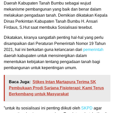
Daerah Kabupaten Tanah Bumbu sebagai wujud
mekanisme pembangunan yang baik dan benar dalam
melakukan pengadaan tanah. Demikian dikatakan Kepala
Dinas Perkimtan Kabupaten Tanah Bumbu H. Ansari
Firdaus, S.Hut saat membuka Sosialisasi tesebut.
Dikatakan, kiranya sangatlah penting hal-hal yang perlu
disampaikan dari Peraturan Pemerintah Nomor 19 Tahun
2021, hal ini berkaitan guna kelancaran dari
pemerintah
daerah kabupaten untuk mensinergikan dalam
menentukan kebijakan tentang pengadaan tanah bagi
pembangunan untuk kepentingan umum.
Baca Juga:
Stikes Intan Martapura Terima SK
Pembukaan Prodi Sarjana Fisioterapi: Kami Terus
Berkembang untuk Masyarakat
”untuk itu sosialisasi ini penting diikuti oleh
SKPD
agar