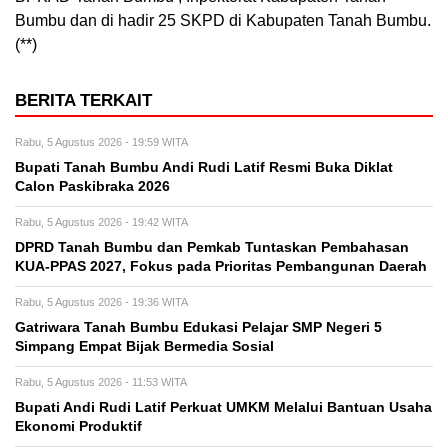
Bumbu dan di hadir 25 SKPD di Kabupaten Tanah Bumbu.
(**)
BERITA TERKAIT
Rabu, 5 Agustus 2026 - 19:59 WITA
Bupati Tanah Bumbu Andi Rudi Latif Resmi Buka Diklat
Calon Paskibraka 2026
Rabu, 5 Agustus 2026 - 19:42 WITA
DPRD Tanah Bumbu dan Pemkab Tuntaskan Pembahasan
KUA-PPAS 2027, Fokus pada Prioritas Pembangunan Daerah
Rabu, 5 Agustus 2026 - 19:36 WITA
Gatriwara Tanah Bumbu Edukasi Pelajar SMP Negeri 5
Simpang Empat Bijak Bermedia Sosial
Rabu, 5 Agustus 2026 - 11:53 WITA
Bupati Andi Rudi Latif Perkuat UMKM Melalui Bantuan Usaha
Ekonomi Produktif