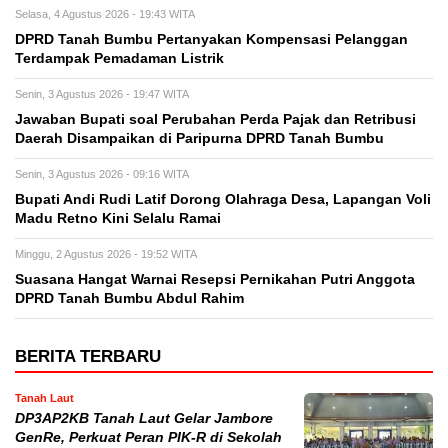
Selasa, 4 Agustus 2026 - 19:43 WITA
DPRD Tanah Bumbu Pertanyakan Kompensasi Pelanggan
Terdampak Pemadaman Listrik
Senin, 3 Agustus 2026 - 19:47 WITA
Jawaban Bupati soal Perubahan Perda Pajak dan Retribusi
Daerah Disampaikan di Paripurna DPRD Tanah Bumbu
Senin, 3 Agustus 2026 - 09:16 WITA
Bupati Andi Rudi Latif Dorong Olahraga Desa, Lapangan Voli
Madu Retno Kini Selalu Ramai
Minggu, 2 Agustus 2026 - 19:52 WITA
Suasana Hangat Warnai Resepsi Pernikahan Putri Anggota
DPRD Tanah Bumbu Abdul Rahim
BERITA TERBARU
Tanah Laut
DP3AP2KB Tanah Laut Gelar Jambore
GenRe, Perkuat Peran PIK-R di Sekolah