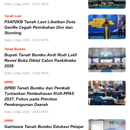
Rabu, 5 Agu 2026 - 20:27 WITA
Tanah Laut
P3AP2KB Tanah Laut Libatkan Duta
GenRe Cegah Pernikahan Dini dan
Stunting
Rabu, 5 Agu 2026 - 20:23 WITA
Tanah Bumbu
Bupati Tanah Bumbu Andi Rudi Latif
Resmi Buka Diklat Calon Paskibraka
2026
Rabu, 5 Agu 2026 - 19:59 WITA
DPRD
DPRD Tanah Bumbu dan Pemkab
Tuntaskan Pembahasan KUA-PPAS
2027, Fokus pada Prioritas
Pembangunan Daerah
Rabu, 5 Agu 2026 - 19:42 WITA
DPRD
Gatriwara Tanah Bumbu Edukasi Pelajar