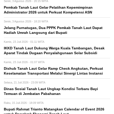
Senin, 3 Agustus 2026 - 20:15 WITA
Pemkab Tanah Laut Gelar Pelatihan Kepemimpinan
Administrator 2026 untuk Perkuat Kompetensi ASN
Senin, 3 Agustus 2026 - 18:20 WITA
Jelang Purnatugas, Dua PPPK Pemkab Tanah Laut Dapat
Hadiah Umrah Langsung dari Bupati
Kamis, 23 Juli 2026 - 01:11 WITA
IKKD Tanah Laut Dukung Warga Kuala Tambangan, Desak
Aparat Tindak Dugaan Penyalahgunaan Solar Subsidi
Kamis, 23 Juli 2026 - 01:07 WITA
Dishub Tanah Laut Gelar Ramp Check Angkutan, Perkuat
Keselamatan Transportasi Melalui Sinergi Lintas Instansi
Selasa, 21 Juli 2026 - 23:09 WITA
Dinas Sosial Tanah Laut Ungkap Kondisi Terbaru Bayi
Temuan di Jembatan Pabahanan
Rabu, 15 Juli 2026 - 18:09 WITA
Bupati Rahmat Trianto Matangkan Calendar of Event 2026