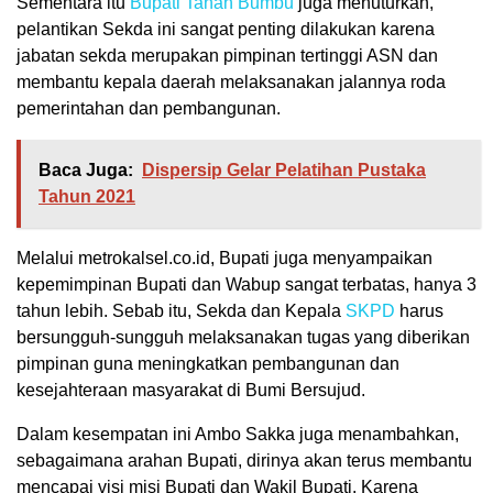
Sementara itu
Bupati Tanah Bumbu
juga menuturkan,
pelantikan Sekda ini sangat penting dilakukan karena
jabatan sekda merupakan pimpinan tertinggi ASN dan
membantu kepala daerah melaksanakan jalannya roda
pemerintahan dan pembangunan.
Baca Juga:
Dispersip Gelar Pelatihan Pustaka
Tahun 2021
Melalui metrokalsel.co.id, Bupati juga menyampaikan
kepemimpinan Bupati dan Wabup sangat terbatas, hanya 3
tahun lebih. Sebab itu, Sekda dan Kepala
SKPD
harus
bersungguh-sungguh melaksanakan tugas yang diberikan
pimpinan guna meningkatkan pembangunan dan
kesejahteraan masyarakat di Bumi Bersujud.
Dalam kesempatan ini Ambo Sakka juga menambahkan,
sebagaimana arahan Bupati, dirinya akan terus membantu
mencapai visi misi Bupati dan Wakil Bupati. Karena