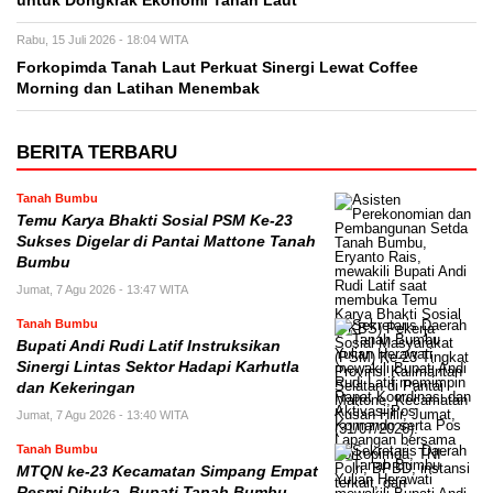
untuk Dongkrak Ekonomi Tanah Laut
Rabu, 15 Juli 2026 - 18:04 WITA
Forkopimda Tanah Laut Perkuat Sinergi Lewat Coffee
Morning dan Latihan Menembak
BERITA TERBARU
Tanah Bumbu
Temu Karya Bhakti Sosial PSM Ke-23
Sukses Digelar di Pantai Mattone Tanah
Bumbu
Jumat, 7 Agu 2026 - 13:47 WITA
Tanah Bumbu
Bupati Andi Rudi Latif Instruksikan
Sinergi Lintas Sektor Hadapi Karhutla
dan Kekeringan
Jumat, 7 Agu 2026 - 13:40 WITA
Tanah Bumbu
MTQN ke-23 Kecamatan Simpang Empat
Resmi Dibuka, Bupati Tanah Bumbu