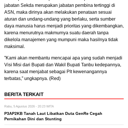
jabatan Sekda merupakan jabatan pembina tertinggi di
ASN, maka dirinya akan melakukan penataan sesuai
aturan dan undang-undang yang berlaku, serta sumber
daya manusia harus menjadi prioritas yang dikembangkan,
karena menurutnya makmurnya suatu daerah tanpa
dikelola manajemen yang mumpuni maka hasilnya tidak
maksimal.
”Kami akan membantu mencapai apa yang sudah menjadi
Visi Misi dari Bupati dan Wakil Bupati Tanbu kedepannya,
karena saat menjabat sebagai Plt kewenangannya
terbatas,” ungkapnya. (Red)
BERITA TERKAIT
Rabu, 5 Agustus 2026 - 20:23 WITA
P3AP2KB Tanah Laut Libatkan Duta GenRe Cegah
Pernikahan Dini dan Stunting