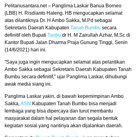
Pelitanusantara.net – Panglima Laskar Banua Borneo
(LBB) H. Risdianto Haleng, HB mengucapkan selamat
atas dilantiknya Dr. H Ambo Sakka, M.Pd sebagai
Sekretaris Daerah Kabupaten
Tanah Bumbu
secara
definitif oleh Bupati
Tanbu
dr H. M Zairullah Azhar, M.Sc di
Kantor Bupati Jalan Dharma Praja Gunung Tinggi, Senin
(14/6/2021) hari ini.
“Saya juga ingin mengucapkan selamat atas pelantikan
Ambo Sakka sebagai Sekretaris Daerah Kabupaten Tanah
Bumbu secara definitif,” ujar Panglima Laskar, dihubungi
awak media siang ini.
Panglima Laskar yakin, di bawah kepemimpinan Ambo
Sakka,
ASN
Kabupaten Tanah Bumbu bisa menjadi
lembaga yang bisa dipercaya dan turut membantu
masyarakat dalam hal pelayanan dan segala bentuk
kegiatan sosial yang nantinya akan dijalankan daerah.