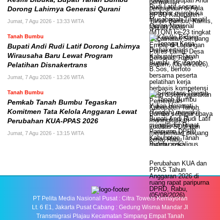
Dorong Lahirnya Generasi Qurani
Jumat, 7 Agu 2026 - 13:33 WITA
Tanah Bumbu
Bupati Andi Rudi Latif Dorong Lahirnya
Wirausaha Baru Lewat Program
Pelatihan Disnakertrans
Jumat, 7 Agu 2026 - 13:26 WITA
Tanah Bumbu
Pemkab Tanah Bumbu Tegaskan
Komitmen Tata Kelola Anggaran Lewat
Perubahan KUA-PPAS 2026
Jumat, 7 Agu 2026 - 13:15 WITA
PT Pelita Media Nasional Pusat : Citra Towers Kemayoran
Lt. 6 E1, Jakarta Pusat Cabang : Gedung Wisma Mandar Jl
Transmigrasi Plajau Kecamatan Simpang Empat Tanah