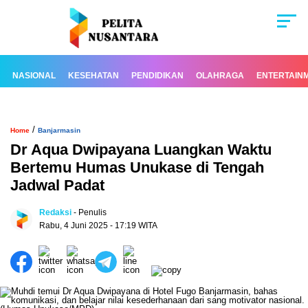
NASIONAL
KESEHATAN
PENDIDIKAN
OLAHRAGA
ENTERTAIN
/
Home
Banjarmasin
Dr Aqua Dwipayana Luangkan Waktu
Bertemu Humas Unukase di Tengah
Jadwal Padat
Redaksi
- Penulis
Rabu, 4 Juni 2025 - 17:19 WITA