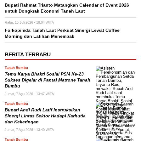
Bupati Rahmat Trianto Matangkan Calendar of Event 2026
untuk Dongkrak Ekonomi Tanah Laut
Rabu, 15 Juli 2026 - 18:04 WITA
Forkopimda Tanah Laut Perkuat Sinergi Lewat Coffee
Morning dan Latihan Menembak
BERITA TERBARU
Tanah Bumbu
Temu Karya Bhakti Sosial PSM Ke-23
Sukses Digelar di Pantai Mattone Tanah
Bumbu
Jumat, 7 Agu 2026 - 13:47 WITA
Tanah Bumbu
Bupati Andi Rudi Latif Instruksikan
Sinergi Lintas Sektor Hadapi Karhutla
dan Kekeringan
Jumat, 7 Agu 2026 - 13:40 WITA
Tanah Bumbu