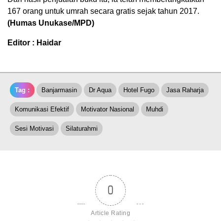
167 orang untuk umrah secara gratis sejak tahun 2017.
(Humas Unukase/MPD)
Editor : Haidar
Tag :
Banjarmasin
Dr Aqua
Hotel Fugo
Jasa Raharja
Komunikasi Efektif
Motivator Nasional
Muhdi
Sesi Motivasi
Silaturahmi
0
Article Rating