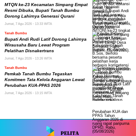
MTQN ke-23 Kecamatan Simpang Empat
Resmi Dibuka, Bupati Tanah Bumbu
Dorong Lahirnya Generasi Qurani
Jumat, 7 Agu 2026 - 13:33 WITA
Tanah Bumbu
Bupati Andi Rudi Latif Dorong Lahirnya
Wirausaha Baru Lewat Program
Pelatihan Disnakertrans
Jumat, 7 Agu 2026 - 13:26 WITA
Tanah Bumbu
Pemkab Tanah Bumbu Tegaskan
Komitmen Tata Kelola Anggaran Lewat
Perubahan KUA-PPAS 2026
Jumat, 7 Agu 2026 - 13:15 WITA