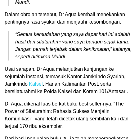
Muhdi.
Dalam obrolan tersebut, Dr Aqua kembali menekankan
pentingnya rasa syukur dan menjauhi kesombongan.
“Semua kemudahan yang saya dapat hari ini adalah
hasil dari silaturahmi yang saya bangun sejak lama.
Jangan pernah terjebak dalam kenikmatan,”
katanya,
seperti ditirukan Muhdi.
Usai sarapan, Dr Aqua melanjutkan kunjungan ke
sejumlah instansi, termasuk Kantor Jamkrindo Syariah,
Jamkrindo
Kalsel
, Harian Kalimantan Post, serta
bersilaturahmi ke Polda Kalsel dan Korem 101/Antasari.
Dr Aqua dikenal luas berkat buku best seller-nya, “The
Power of Silaturahim: Rahasia Sukses Menjalin
Komunikasi”, yang telah dicetak ulang sembilan kali dan
terjual 170 ribu eksemplar.
Dari hasil penjualan buku itu, ia telah memberangkatkan