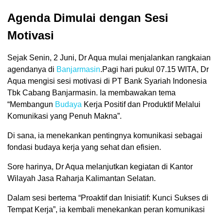
Agenda Dimulai dengan Sesi
Motivasi
Sejak Senin, 2 Juni, Dr Aqua mulai menjalankan rangkaian
agendanya di
Banjarmasin
.Pagi hari pukul 07.15 WITA, Dr
Aqua mengisi sesi motivasi di PT Bank Syariah Indonesia
Tbk Cabang Banjarmasin. Ia membawakan tema
“Membangun
Budaya
Kerja Positif dan Produktif Melalui
Komunikasi yang Penuh Makna”.
Di sana, ia menekankan pentingnya komunikasi sebagai
fondasi budaya kerja yang sehat dan efisien.
Sore harinya, Dr Aqua melanjutkan kegiatan di Kantor
Wilayah Jasa Raharja Kalimantan Selatan.
Dalam sesi bertema “Proaktif dan Inisiatif: Kunci Sukses di
Tempat Kerja”, ia kembali menekankan peran komunikasi