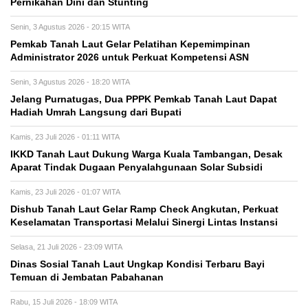
Pernikahan Dini dan Stunting
Senin, 3 Agustus 2026 - 20:15 WITA
Pemkab Tanah Laut Gelar Pelatihan Kepemimpinan
Administrator 2026 untuk Perkuat Kompetensi ASN
Senin, 3 Agustus 2026 - 18:20 WITA
Jelang Purnatugas, Dua PPPK Pemkab Tanah Laut Dapat
Hadiah Umrah Langsung dari Bupati
Kamis, 23 Juli 2026 - 01:11 WITA
IKKD Tanah Laut Dukung Warga Kuala Tambangan, Desak
Aparat Tindak Dugaan Penyalahgunaan Solar Subsidi
Kamis, 23 Juli 2026 - 01:07 WITA
Dishub Tanah Laut Gelar Ramp Check Angkutan, Perkuat
Keselamatan Transportasi Melalui Sinergi Lintas Instansi
Selasa, 21 Juli 2026 - 23:09 WITA
Dinas Sosial Tanah Laut Ungkap Kondisi Terbaru Bayi
Temuan di Jembatan Pabahanan
Rabu, 15 Juli 2026 - 18:09 WITA