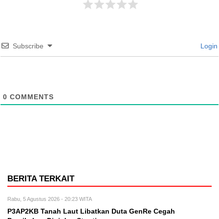
Subscribe
Login
0
COMMENTS
BERITA TERKAIT
Rabu, 5 Agustus 2026 - 20:23 WITA
P3AP2KB Tanah Laut Libatkan Duta GenRe Cegah