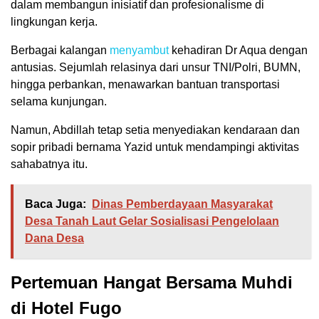
dalam membangun inisiatif dan profesionalisme di
lingkungan kerja.
Berbagai kalangan
menyambut
kehadiran Dr Aqua dengan
antusias. Sejumlah relasinya dari unsur TNI/Polri, BUMN,
hingga perbankan, menawarkan bantuan transportasi
selama kunjungan.
Namun, Abdillah tetap setia menyediakan kendaraan dan
sopir pribadi bernama Yazid untuk mendampingi aktivitas
sahabatnya itu.
Baca Juga:
Dinas Pemberdayaan Masyarakat
Desa Tanah Laut Gelar Sosialisasi Pengelolaan
Dana Desa
Pertemuan Hangat Bersama Muhdi
di Hotel Fugo