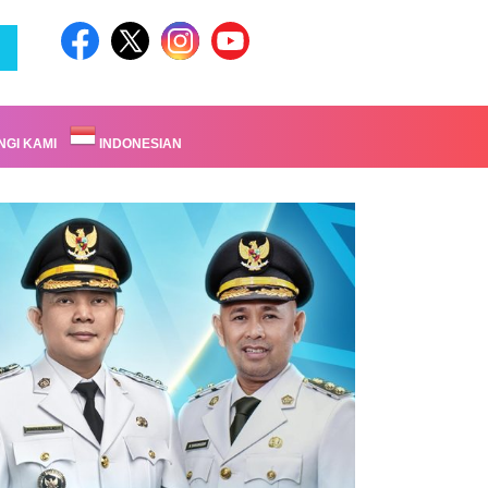
GI KAMI
INDONESIAN