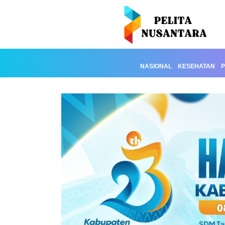
NASIONAL
KESEHATAN
P