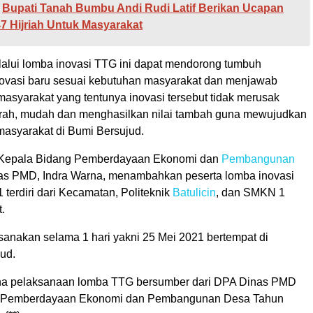
Bupati Tanah Bumbu Andi Rudi Latif Berikan Ucapan
447 Hijriah Untuk Masyarakat
alui lomba inovasi TTG ini dapat mendorong tumbuh
ovasi baru sesuai kebutuhan masyarakat dan menjawab
asyarakat yang tentunya inovasi tersebut tidak merusak
rah, mudah dan menghasilkan nilai tambah guna mewujudkan
masyarakat di Bumi Bersujud.
, Kepala Bidang Pemberdayaan Ekonomi dan
Pembangunan
s PMD, Indra Warna, menambahkan peserta lomba inovasi
terdiri dari Kecamatan, Politeknik
Batulicin
, dan SMKN 1
.
sanakan selama 1 hari yakni 25 Mei 2021 bertempat di
ud.
a pelaksanaan lomba TTG bersumber dari DPA Dinas PMD
g Pemberdayaan Ekonomi dan Pembangunan Desa Tahun