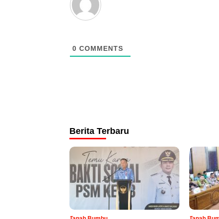
0
COMMENTS
Berita Terbaru
Tanah Bumbu
Tanah Bu