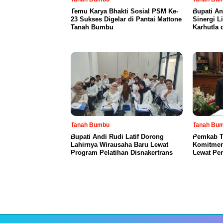
Temu Karya Bhakti Sosial PSM Ke-
Bupati An
23 Sukses Digelar di Pantai Mattone
Sinergi L
Tanah Bumbu
Karhutla 
Tanah Bumbu
Tanah Bu
Bupati Andi Rudi Latif Dorong
Pemkab T
Lahirnya Wirausaha Baru Lewat
Komitmen
Program Pelatihan Disnakertrans
Lewat Pe