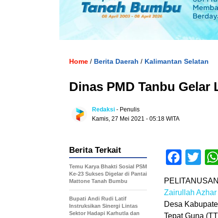
Home
Berita Daerah
Kalimantan Selatan
/
/
Dinas PMD Tanbu Gelar 
Redaksi
- Penulis
Kamis, 27 Mei 2021 - 05:18 WITA
Berita Terkait
Face
Tw
Temu Karya Bhakti Sosial PSM
Ke-23 Sukses Digelar di Pantai
PELITANUSAN
Mattone Tanah Bumbu
Zairullah Azhar
Bupati Andi Rudi Latif
Desa Kabupat
Instruksikan Sinergi Lintas
Sektor Hadapi Karhutla dan
Tepat Guna (TT