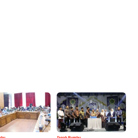
mbu
Tanah Bumbu