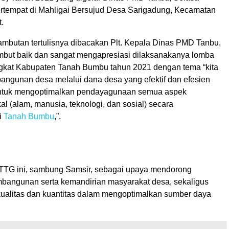
ertempat di Mahligai Bersujud Desa Sarigadung, Kecamatan
.
ambutan tertulisnya dibacakan Plt. Kepala Dinas PMD Tanbu,
but baik dan sangat mengapresiasi dilaksanakanya lomba
ngkat Kabupaten Tanah Bumbu tahun 2021 dengan tema “kita
ngunan desa melalui dana desa yang efektif dan efesien
ntuk mengoptimalkan pendayagunaan semua aspek
l (alam, manusia, teknologi, dan sosial) secara
i
Tanah Bumbu
,”.
TTG ini, sambung Samsir, sebagai upaya mendorong
bangunan serta kemandirian masyarakat desa, sekaligus
ualitas dan kuantitas dalam mengoptimalkan sumber daya