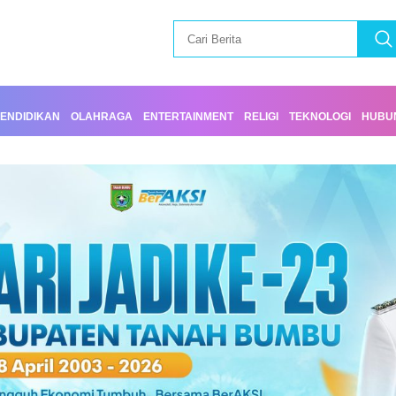
ENDIDIKAN
OLAHRAGA
ENTERTAINMENT
RELIGI
TEKNOLOGI
HUBUN