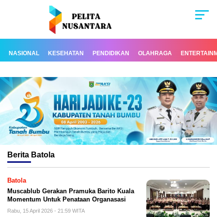
NASIONAL
KESEHATAN
PENDIDIKAN
OLAHRAGA
ENTERTAIN
Berita
Batola
Batola
Muscablub Gerakan Pramuka Barito Kuala
Momentum Untuk Penataan Organasasi
Rabu, 15 April 2026 - 21:59 WITA