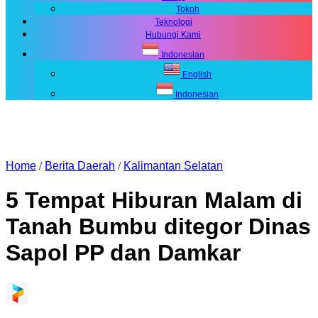
Tokoh
Teknologi
Hubungi Kami
Indonesian
English
Indonesian
Home
/
Berita Daerah
/
Kalimantan Selatan
5 Tempat Hiburan Malam di
Tanah Bumbu ditegor Dinas
Sapol PP dan Damkar