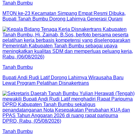
Tanah Bumbu
MTQN ke-23 Kecamatan Simpang Empat Resmi Dibuka,
Bupati Tanah Bumbu Dorong Lahirnya Generasi Qurani
Tanah Bumbu
Bupati Andi Rudi Latif Dorong Lahirnya Wirausaha Baru
Lewat Program Pelatihan Disnakertrans
Tanah Bumbu