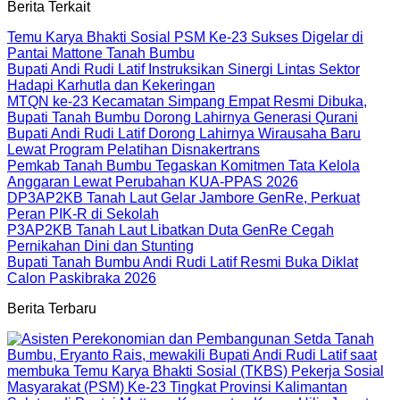
Berita Terkait
Temu Karya Bhakti Sosial PSM Ke-23 Sukses Digelar di
Pantai Mattone Tanah Bumbu
Bupati Andi Rudi Latif Instruksikan Sinergi Lintas Sektor
Hadapi Karhutla dan Kekeringan
MTQN ke-23 Kecamatan Simpang Empat Resmi Dibuka,
Bupati Tanah Bumbu Dorong Lahirnya Generasi Qurani
Bupati Andi Rudi Latif Dorong Lahirnya Wirausaha Baru
Lewat Program Pelatihan Disnakertrans
Pemkab Tanah Bumbu Tegaskan Komitmen Tata Kelola
Anggaran Lewat Perubahan KUA-PPAS 2026
DP3AP2KB Tanah Laut Gelar Jambore GenRe, Perkuat
Peran PIK-R di Sekolah
P3AP2KB Tanah Laut Libatkan Duta GenRe Cegah
Pernikahan Dini dan Stunting
Bupati Tanah Bumbu Andi Rudi Latif Resmi Buka Diklat
Calon Paskibraka 2026
Berita Terbaru