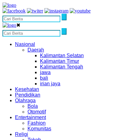
✖
Nasional
Daerah
Kalimantan Selatan
Kalimantan Timur
Kalimantan Tengah
jawa
bali
irian jaya
Kesehatan
Pendidikan
Olahraga
Bola
Otomotif
Entertainment
Fashion
Komunitas
Religi
Tokoh