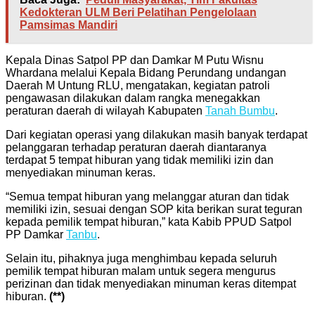
Kedokteran ULM Beri Pelatihan Pengelolaan
Pamsimas Mandiri
Kepala Dinas Satpol PP dan Damkar M Putu Wisnu
Whardana melalui Kepala Bidang Perundang undangan
Daerah M Untung RLU, mengatakan, kegiatan patroli
pengawasan dilakukan dalam rangka menegakkan
peraturan daerah di wilayah Kabupaten
Tanah Bumbu
.
Dari kegiatan operasi yang dilakukan masih banyak terdapat
pelanggaran terhadap peraturan daerah diantaranya
terdapat 5 tempat hiburan yang tidak memiliki izin dan
menyediakan minuman keras.
“Semua tempat hiburan yang melanggar aturan dan tidak
memiliki izin, sesuai dengan SOP kita berikan surat teguran
kepada pemilik tempat hiburan,” kata Kabib PPUD Satpol
PP Damkar
Tanbu
.
Selain itu, pihaknya juga menghimbau kepada seluruh
pemilik tempat hiburan malam untuk segera mengurus
perizinan dan tidak menyediakan minuman keras ditempat
hiburan.
(**)