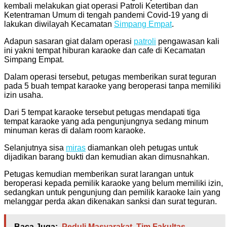
kembali melakukan giat operasi Patroli Ketertiban dan
Ketentraman Umum di tengah pandemi Covid-19 yang di
lakukan diwilayah Kecamatan
Simpang Empat
.
Adapun sasaran giat dalam operasi
patroli
pengawasan kali
ini yakni tempat hiburan karaoke dan cafe di Kecamatan
Simpang Empat.
Dalam operasi tersebut, petugas memberikan surat teguran
pada 5 buah tempat karaoke yang beroperasi tanpa memiliki
izin usaha.
Dari 5 tempat karaoke tersebut petugas mendapati tiga
tempat karaoke yang ada pengunjungnya sedang minum
minuman keras di dalam room karaoke.
Selanjutnya sisa
miras
diamankan oleh petugas untuk
dijadikan barang bukti dan kemudian akan dimusnahkan.
Petugas kemudian memberikan surat larangan untuk
beroperasi kepada pemilik karaoke yang belum memiliki izin,
sedangkan untuk pengunjung dan pemilik karaoke lain yang
melanggar perda akan dikenakan sanksi dan surat teguran.
Baca Juga:
Peduli Masyarakat, Tim Fakultas