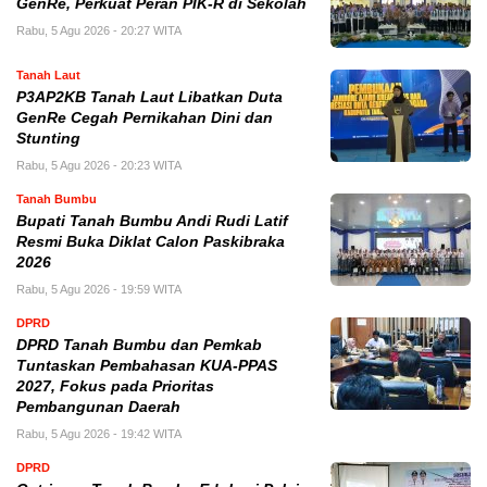
GenRe, Perkuat Peran PIK-R di Sekolah
Rabu, 5 Agu 2026 - 20:27 WITA
Tanah Laut
P3AP2KB Tanah Laut Libatkan Duta
GenRe Cegah Pernikahan Dini dan
Stunting
Rabu, 5 Agu 2026 - 20:23 WITA
Tanah Bumbu
Bupati Tanah Bumbu Andi Rudi Latif
Resmi Buka Diklat Calon Paskibraka
2026
Rabu, 5 Agu 2026 - 19:59 WITA
DPRD
DPRD Tanah Bumbu dan Pemkab
Tuntaskan Pembahasan KUA-PPAS
2027, Fokus pada Prioritas
Pembangunan Daerah
Rabu, 5 Agu 2026 - 19:42 WITA
DPRD