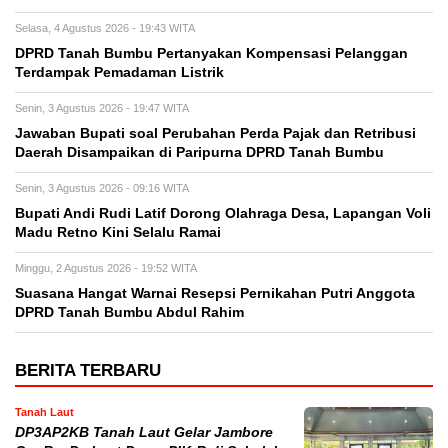
Selasa, 4 Agustus 2026 - 19:43 WITA
DPRD Tanah Bumbu Pertanyakan Kompensasi Pelanggan
Terdampak Pemadaman Listrik
Senin, 3 Agustus 2026 - 19:47 WITA
Jawaban Bupati soal Perubahan Perda Pajak dan Retribusi
Daerah Disampaikan di Paripurna DPRD Tanah Bumbu
Senin, 3 Agustus 2026 - 09:16 WITA
Bupati Andi Rudi Latif Dorong Olahraga Desa, Lapangan Voli
Madu Retno Kini Selalu Ramai
Minggu, 2 Agustus 2026 - 19:52 WITA
Suasana Hangat Warnai Resepsi Pernikahan Putri Anggota
DPRD Tanah Bumbu Abdul Rahim
BERITA TERBARU
Tanah Laut
DP3AP2KB Tanah Laut Gelar Jambore