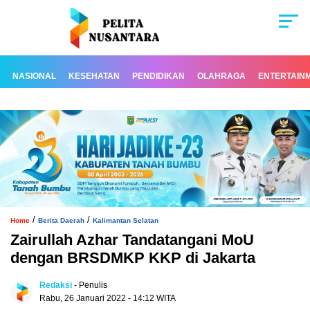
NASIONAL
KESEHATAN
PENDIDIKAN
OLAHRAGA
ENTERTAIN
/
/
Home
Berita Daerah
Kalimantan Selatan
Zairullah Azhar Tandatangani MoU
dengan BRSDMKP KKP di Jakarta
Redaksi
- Penulis
Rabu, 26 Januari 2022 - 14:12 WITA