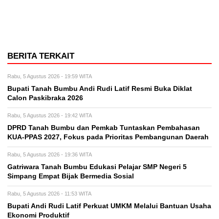
BERITA TERKAIT
Rabu, 5 Agustus 2026 - 19:59 WITA
Bupati Tanah Bumbu Andi Rudi Latif Resmi Buka Diklat
Calon Paskibraka 2026
Rabu, 5 Agustus 2026 - 19:42 WITA
DPRD Tanah Bumbu dan Pemkab Tuntaskan Pembahasan
KUA-PPAS 2027, Fokus pada Prioritas Pembangunan Daerah
Rabu, 5 Agustus 2026 - 19:36 WITA
Gatriwara Tanah Bumbu Edukasi Pelajar SMP Negeri 5
Simpang Empat Bijak Bermedia Sosial
Rabu, 5 Agustus 2026 - 11:53 WITA
Bupati Andi Rudi Latif Perkuat UMKM Melalui Bantuan Usaha
Ekonomi Produktif