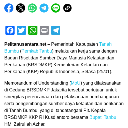
Facebook
Twitter
WhatsApp
Print
Telegram
Pelitanusantara.net –
Pemerintah Kabupaten
Tanah
Bumbu
(
Pemkab Tanbu
) melakukan kerja sama dengan
Badan Riset dan Sumber Daya Manusia Kelautan dan
Perikanan (BRSDMKP) Kementerian Kelautan dan
Perikanan (KKP) Republik Indonesia, Selasa (25/01).
Memorandum of Understanding (
MoU
) yang dilaksanakan
di Gedung BRSDMKP Jakartta tersebut bertujuan untuk
sinergitas perencanaan dan pelaksanaan pembangunan
serta pengembangan sumber daya kelautan dan perikanan
di Tanah Bumbu, yang di tandatangani Plt. Kepala
BRSDMKP KKP RI Kusdiantoro bersama
Bupati
Tanbu
HM. Zairullah Azhar.