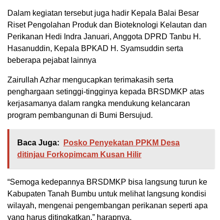
Dalam kegiatan tersebut juga hadir Kepala Balai Besar
Riset Pengolahan Produk dan Bioteknologi Kelautan dan
Perikanan Hedi Indra Januari, Anggota DPRD Tanbu H.
Hasanuddin, Kepala BPKAD H. Syamsuddin serta
beberapa pejabat lainnya
Zairullah Azhar mengucapkan terimakasih serta
penghargaan setinggi-tingginya kepada BRSDMKP atas
kerjasamanya dalam rangka mendukung kelancaran
program pembangunan di Bumi Bersujud.
Baca Juga:
Posko Penyekatan PPKM Desa
ditinjau Forkopimcam Kusan Hilir
“Semoga kedepannya BRSDMKP bisa langsung turun ke
Kabupaten Tanah Bumbu untuk melihat langsung kondisi
wilayah, mengenai pengembangan perikanan seperti apa
yang harus ditingkatkan,” harapnya.