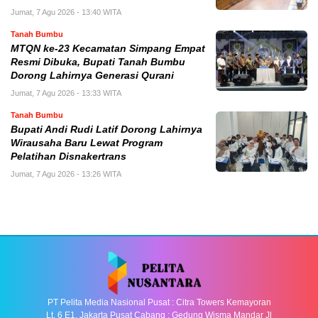
Jumat, 7 Agu 2026 - 13:40 WITA
Tanah Bumbu
MTQN ke-23 Kecamatan Simpang Empat
Resmi Dibuka, Bupati Tanah Bumbu
Dorong Lahirnya Generasi Qurani
Jumat, 7 Agu 2026 - 13:33 WITA
Tanah Bumbu
Bupati Andi Rudi Latif Dorong Lahirnya
Wirausaha Baru Lewat Program
Pelatihan Disnakertrans
Jumat, 7 Agu 2026 - 13:26 WITA
PT Pelita Media Nasional Pusat : Citra Towers Kemayoran
Lt. 6 E1, Jakarta Pusat Cabang : Gedung Wisma Mandar Jl