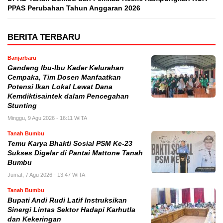
PPAS Perubahan Tahun Anggaran 2026
BERITA TERBARU
Banjarbaru
Gandeng Ibu-Ibu Kader Kelurahan
Cempaka, Tim Dosen Manfaatkan
Potensi Ikan Lokal Lewat Dana
Kemdiktisaintek dalam Pencegahan
Stunting
Minggu, 9 Agu 2026 - 16:11 WITA
Tanah Bumbu
Temu Karya Bhakti Sosial PSM Ke-23
Sukses Digelar di Pantai Mattone Tanah
Bumbu
Jumat, 7 Agu 2026 - 13:47 WITA
Tanah Bumbu
Bupati Andi Rudi Latif Instruksikan
Sinergi Lintas Sektor Hadapi Karhutla
dan Kekeringan