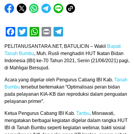
Facebook
Twitter
WhatsApp
Print
Telegram
PELITANUSANTARA.NET, BATULICIN – Wakil
Bupati
Tanah Bumbu
, Muh. Rusli menghadiri HUT Ikatan Bidan
Indonesia (IBI) ke-70 Tahun 2021, Senin (21/06/2021) pagi,
di Mahligai Bersujud.
Acara yang digelar oleh Pengurus Cabang IBI Kab.
Tanah
Bumbu
tersebut bertemakan “Optimalisasi peran bidan
pada pelayanan KIA-KB dan reproduksi dalam penguatan
pelayanan primer”.
Ketua Pengurus Cabang IBI Kab.
Tanbu
, Misnawati,
mengatakan berbagai kegiatan digelar dalam rangka HUT
IBI di Tanah Bumbu seperti kegiatan webinar, bakti sosial