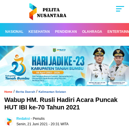
NASIONAL
KESEHATAN
PENDIDIKAN
OLAHRAGA
ENTERTAIN
/
/
Home
Berita Daerah
Kalimantan Selatan
Wabup HM. Rusli Hadiri Acara Puncak
HUT IBI ke-70 Tahun 2021
Redaksi
- Penulis
Senin, 21 Juni 2021 - 20:31 WITA