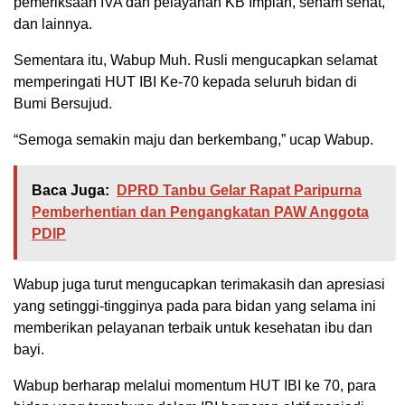
pemeriksaan IVA dan pelayanan KB Implan, senam sehat,
dan lainnya.
Sementara itu, Wabup Muh. Rusli mengucapkan selamat
memperingati HUT IBI Ke-70 kepada seluruh bidan di
Bumi Bersujud.
“Semoga semakin maju dan berkembang,” ucap Wabup.
Baca Juga:
DPRD Tanbu Gelar Rapat Paripurna
Pemberhentian dan Pengangkatan PAW Anggota
PDIP
Wabup juga turut mengucapkan terimakasih dan apresiasi
yang setinggi-tingginya pada para bidan yang selama ini
memberikan pelayanan terbaik untuk kesehatan ibu dan
bayi.
Wabup berharap melalui momentum HUT IBI ke 70, para