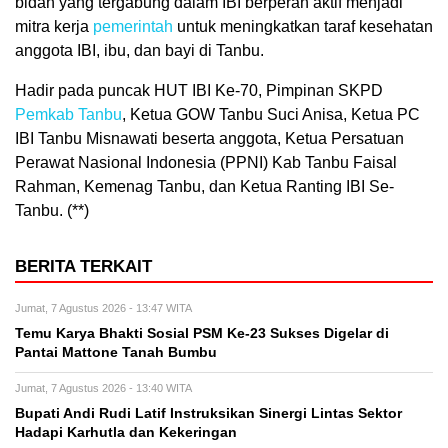
bidan yang tergabung dalam IBI berperan aktif menjadi
mitra kerja
pemerintah
untuk meningkatkan taraf kesehatan
anggota IBI, ibu, dan bayi di Tanbu.
Hadir pada puncak HUT IBI Ke-70, Pimpinan SKPD
Pemkab Tanbu
, Ketua GOW Tanbu Suci Anisa, Ketua PC
IBI Tanbu Misnawati beserta anggota, Ketua Persatuan
Perawat Nasional Indonesia (PPNI) Kab Tanbu Faisal
Rahman, Kemenag Tanbu, dan Ketua Ranting IBI Se-
Tanbu. (**)
BERITA TERKAIT
Jumat, 7 Agustus 2026 - 13:47 WITA
Temu Karya Bhakti Sosial PSM Ke-23 Sukses Digelar di
Pantai Mattone Tanah Bumbu
Jumat, 7 Agustus 2026 - 13:40 WITA
Bupati Andi Rudi Latif Instruksikan Sinergi Lintas Sektor
Hadapi Karhutla dan Kekeringan