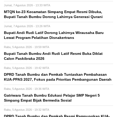
Jumat, 7 Agustus 2026 - 13:33 WITA
MTQN ke-23 Kecamatan Simpang Empat Resmi Dibuka,
Bupati Tanah Bumbu Dorong Lahirnya Generasi Qurani
Jumat, 7 Agustus 2026 - 13:26 WITA
Bupati Andi Rudi Latif Dorong Lahirnya Wirausaha Baru
Lewat Program Pelatihan Disnakertrans
Rabu, 5 Agustus 2026 - 19:59 WITA
Bupati Tanah Bumbu Andi Rudi Latif Resmi Buka Diklat
Calon Paskibraka 2026
Rabu, 5 Agustus 2026 - 19:42 WITA
DPRD Tanah Bumbu dan Pemkab Tuntaskan Pembahasan
KUA-PPAS 2027, Fokus pada Prioritas Pembangunan Daerah
Rabu, 5 Agustus 2026 - 19:36 WITA
Gatriwara Tanah Bumbu Edukasi Pelajar SMP Negeri 5
Simpang Empat Bijak Bermedia Sosial
Rabu, 5 Agustus 2026 - 19:32 WITA
DPRD Tanah Bumbu dan Pemkab Resmi Rampungkan KUA-