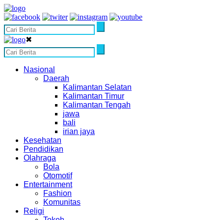
✖
Nasional
Daerah
Kalimantan Selatan
Kalimantan Timur
Kalimantan Tengah
jawa
bali
irian jaya
Kesehatan
Pendidikan
Olahraga
Bola
Otomotif
Entertainment
Fashion
Komunitas
Religi
Tokoh