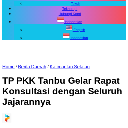
Tokoh
Teknologi
Hubungi Kami
Indonesian
English
Indonesian
Home
/
Berita Daerah
/
Kalimantan Selatan
TP PKK Tanbu Gelar Rapat
Konsultasi dengan Seluruh
Jajarannya