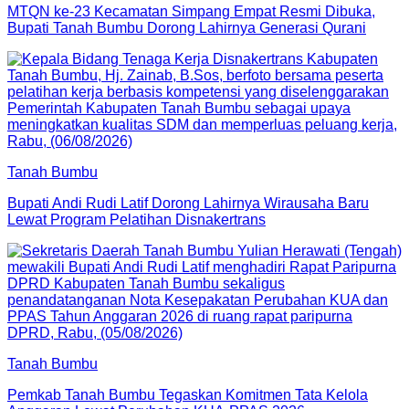
MTQN ke-23 Kecamatan Simpang Empat Resmi Dibuka,
Bupati Tanah Bumbu Dorong Lahirnya Generasi Qurani
Tanah Bumbu
Bupati Andi Rudi Latif Dorong Lahirnya Wirausaha Baru
Lewat Program Pelatihan Disnakertrans
Tanah Bumbu
Pemkab Tanah Bumbu Tegaskan Komitmen Tata Kelola