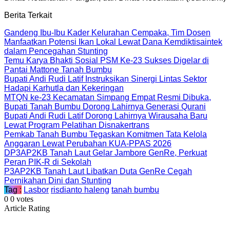
Berita Terkait
Gandeng Ibu-Ibu Kader Kelurahan Cempaka, Tim Dosen
Manfaatkan Potensi Ikan Lokal Lewat Dana Kemdiktisaintek
dalam Pencegahan Stunting
Temu Karya Bhakti Sosial PSM Ke-23 Sukses Digelar di
Pantai Mattone Tanah Bumbu
Bupati Andi Rudi Latif Instruksikan Sinergi Lintas Sektor
Hadapi Karhutla dan Kekeringan
MTQN ke-23 Kecamatan Simpang Empat Resmi Dibuka,
Bupati Tanah Bumbu Dorong Lahirnya Generasi Qurani
Bupati Andi Rudi Latif Dorong Lahirnya Wirausaha Baru
Lewat Program Pelatihan Disnakertrans
Pemkab Tanah Bumbu Tegaskan Komitmen Tata Kelola
Anggaran Lewat Perubahan KUA-PPAS 2026
DP3AP2KB Tanah Laut Gelar Jambore GenRe, Perkuat
Peran PIK-R di Sekolah
P3AP2KB Tanah Laut Libatkan Duta GenRe Cegah
Pernikahan Dini dan Stunting
Tag :
Lasbor
risdianto haleng
tanah bumbu
0
0
votes
Article Rating