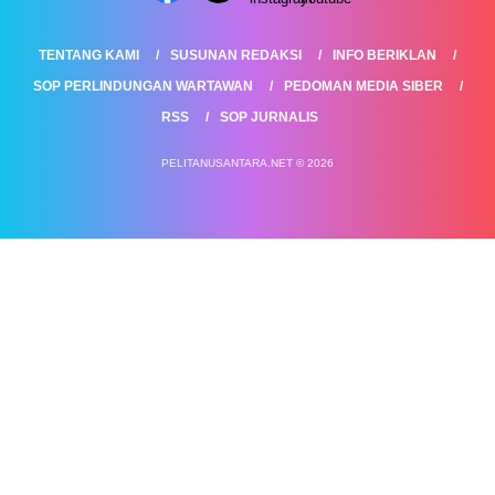
TENTANG KAMI
SUSUNAN REDAKSI
INFO BERIKLAN
SOP PERLINDUNGAN WARTAWAN
PEDOMAN MEDIA SIBER
RSS
SOP JURNALIS
PELITANUSANTARA.NET © 2026