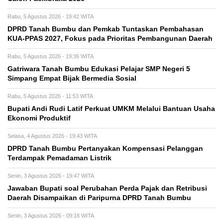
Rabu, 5 Agustus 2026 - 19:42 WITA
DPRD Tanah Bumbu dan Pemkab Tuntaskan Pembahasan
KUA-PPAS 2027, Fokus pada Prioritas Pembangunan Daerah
Rabu, 5 Agustus 2026 - 19:36 WITA
Gatriwara Tanah Bumbu Edukasi Pelajar SMP Negeri 5
Simpang Empat Bijak Bermedia Sosial
Rabu, 5 Agustus 2026 - 11:53 WITA
Bupati Andi Rudi Latif Perkuat UMKM Melalui Bantuan Usaha
Ekonomi Produktif
Selasa, 4 Agustus 2026 - 19:43 WITA
DPRD Tanah Bumbu Pertanyakan Kompensasi Pelanggan
Terdampak Pemadaman Listrik
Senin, 3 Agustus 2026 - 19:47 WITA
Jawaban Bupati soal Perubahan Perda Pajak dan Retribusi
Daerah Disampaikan di Paripurna DPRD Tanah Bumbu
Senin, 3 Agustus 2026 - 09:16 WITA