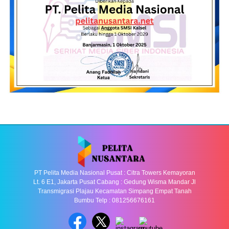
PT Pelita Media Nasional Pusat : Citra Towers Kemayoran
Lt. 6 E1, Jakarta Pusat Cabang : Gedung Wisma Mandar Jl
Transmigrasi Plajau Kecamatan Simpang Empat Tanah
Bumbu Telp : 081256676161