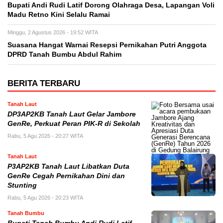
Bupati Andi Rudi Latif Dorong Olahraga Desa, Lapangan Voli
Madu Retno Kini Selalu Ramai
Minggu, 2 Agustus 2026 - 19:52 WITA
Suasana Hangat Warnai Resepsi Pernikahan Putri Anggota
DPRD Tanah Bumbu Abdul Rahim
BERITA TERBARU
Tanah Laut
DP3AP2KB Tanah Laut Gelar Jambore
GenRe, Perkuat Peran PIK-R di Sekolah
Rabu, 5 Agu 2026 - 20:27 WITA
Tanah Laut
P3AP2KB Tanah Laut Libatkan Duta
GenRe Cegah Pernikahan Dini dan
Stunting
Rabu, 5 Agu 2026 - 20:23 WITA
Tanah Bumbu