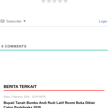
Subscribe
Login
0
COMMENTS
BERITA TERKAIT
Rabu, 5 Agustus 2026 - 19:59 WITA
Bupati Tanah Bumbu Andi Rudi Latif Resmi Buka Diklat
Calon Paskibraka 2026