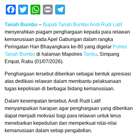
Facebook
Twitter
WhatsApp
Print
Telegram
Tanah Bumbu
–
Bupati Tanah Bumbu
Andi Rudi Latif
menyerahkan piagam penghargaan kepada para relawan
kemanusiaan pada Apel Gabungan dalam rangka
Peringatan Hari Bhayangkara ke-80 yang digelar
Polres
Tanah Bumbu
di halaman Mapolres
Tanbu
, Simpang
Empat, Rabu (01/07/2026).
Penghargaan tersebut diberikan sebagai bentuk apresiasi
atas dedikasi relawan dalam membantu pelaksanaan
tugas kepolisian di berbagai bidang kemanusiaan.
Dalam kesempatan tersebut, Andi Rudi Latif
menyampaikan harapan agar penghargaan yang diberikan
dapat menjadi motivasi bagi para relawan untuk terus
menebarkan kepedulian dan memperkuat nilai-nilai
kemanusiaan dalam setiap pengabdian.