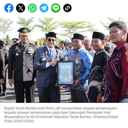
Bupati Tanah Bumbu Andi Rudi Latif menyerahkan piagam penghargaan
kepada relawan kemanusiaan pada Apel Gabungan Peringatan Hari
Bhayangkara ke-80 di halaman Mapolres Tanah Bumbu, Simpang Empat,
Rabu (01/07/2026).