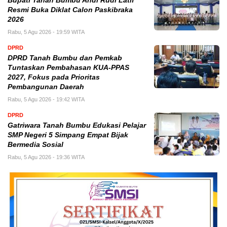
Bupati Tanah Bumbu Andi Rudi Latif
Resmi Buka Diklat Calon Paskibraka
2026
Rabu, 5 Agu 2026 - 19:59 WITA
DPRD
DPRD Tanah Bumbu dan Pemkab
Tuntaskan Pembahasan KUA-PPAS
2027, Fokus pada Prioritas
Pembangunan Daerah
Rabu, 5 Agu 2026 - 19:42 WITA
DPRD
Gatriwara Tanah Bumbu Edukasi Pelajar
SMP Negeri 5 Simpang Empat Bijak
Bermedia Sosial
Rabu, 5 Agu 2026 - 19:36 WITA