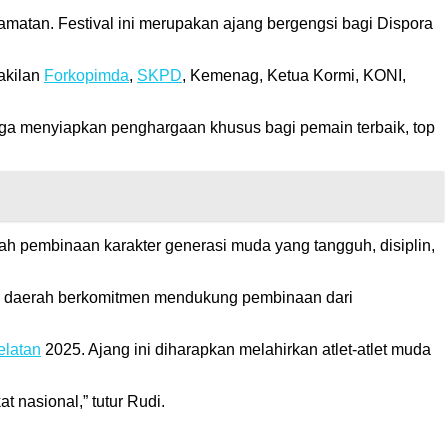
amatan. Festival ini merupakan ajang bergengsi bagi Dispora
akilan
Forkopimda
,
SKPD
, Kemenag, Ketua Kormi, KONI,
ia juga menyiapkan penghargaan khusus bagi pemain terbaik, top
ah pembinaan karakter generasi muda yang tangguh, disiplin,
tah daerah berkomitmen mendukung pembinaan dari
elatan
2025. Ajang ini diharapkan melahirkan atlet-atlet muda
 nasional,” tutur Rudi.