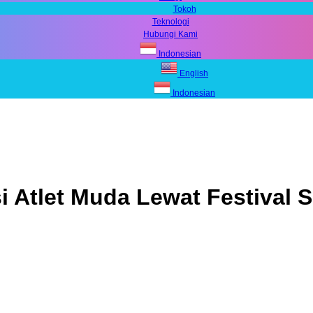
Tokoh
Teknologi
Hubungi Kami
Indonesian
English
Indonesian
 Atlet Muda Lewat Festival 