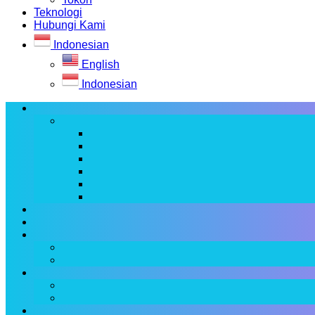
Teknologi
Hubungi Kami
Indonesian
English
Indonesian