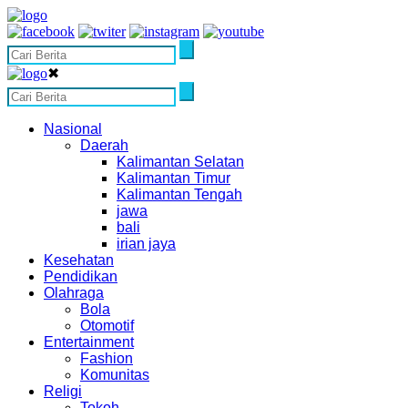
✖
Nasional
Daerah
Kalimantan Selatan
Kalimantan Timur
Kalimantan Tengah
jawa
bali
irian jaya
Kesehatan
Pendidikan
Olahraga
Bola
Otomotif
Entertainment
Fashion
Komunitas
Religi
Tokoh