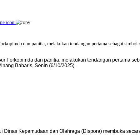
sur Forkopimda dan panitia, melakukan tendangan pertama seb
nang Babaris, Senin (6/10/2025).
lui Dinas Kepemudaan dan Olahraga (Dispora) membuka secara