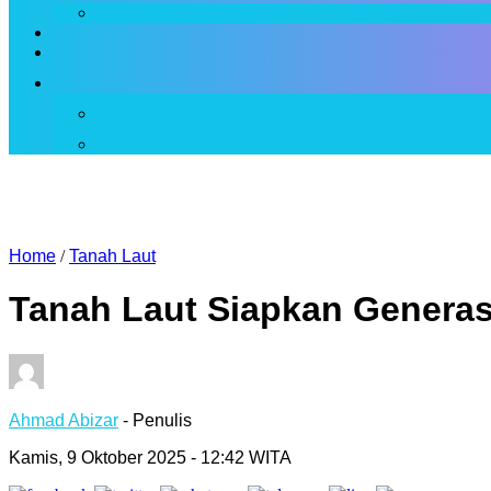
Home
/
Tanah Laut
Tanah Laut Siapkan Generasi
Ahmad Abizar
- Penulis
Kamis, 9 Oktober 2025 - 12:42 WITA