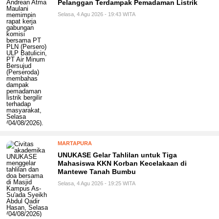
Pelanggan Terdampak Pemadaman Listrik
Selasa, 4 Agu 2026 - 19:43 WITA
MARTAPURA
UNUKASE Gelar Tahlilan untuk Tiga
Mahasiswa KKN Korban Kecelakaan di
Mantewe Tanah Bumbu
Selasa, 4 Agu 2026 - 19:25 WITA