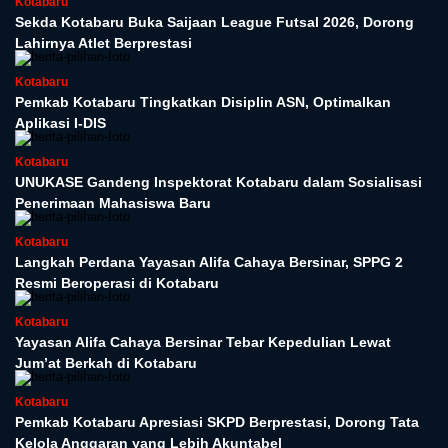
Kotabaru
Sekda Kotabaru Buka Saijaan League Futsal 2026, Dorong
Lahirnya Atlet Berprestasi
Kotabaru
Pemkab Kotabaru Tingkatkan Disiplin ASN, Optimalkan
Aplikasi I-DIS
Kotabaru
UNUKASE Gandeng Inspektorat Kotabaru dalam Sosialisasi
Penerimaan Mahasiswa Baru
Kotabaru
Langkah Perdana Yayasan Alifa Cahaya Bersinar, SPPG 2
Resmi Beroperasi di Kotabaru
Kotabaru
Yayasan Alifa Cahaya Bersinar Tebar Kepedulian Lewat
Jum’at Berkah di Kotabaru
Kotabaru
Pemkab Kotabaru Apresiasi SKPD Berprestasi, Dorong Tata
Kelola Anggaran yang Lebih Akuntabel