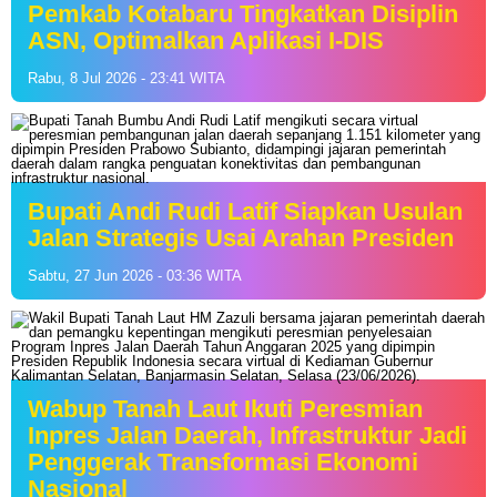
Pemkab Kotabaru Tingkatkan Disiplin
ASN, Optimalkan Aplikasi I-DIS
Rabu, 8 Jul 2026 - 23:41 WITA
Bupati Andi Rudi Latif Siapkan Usulan
Jalan Strategis Usai Arahan Presiden
Sabtu, 27 Jun 2026 - 03:36 WITA
Wabup Tanah Laut Ikuti Peresmian
Inpres Jalan Daerah, Infrastruktur Jadi
Penggerak Transformasi Ekonomi
Nasional