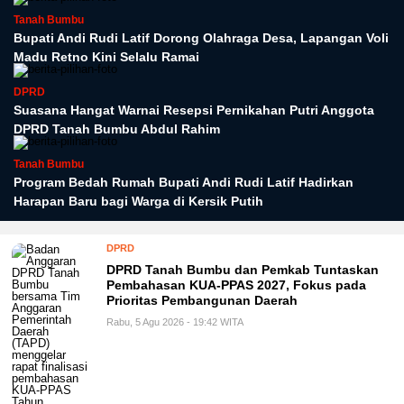
Tanah Bumbu
Bupati Andi Rudi Latif Dorong Olahraga Desa, Lapangan Voli
Madu Retno Kini Selalu Ramai
DPRD
Suasana Hangat Warnai Resepsi Pernikahan Putri Anggota
DPRD Tanah Bumbu Abdul Rahim
Tanah Bumbu
Program Bedah Rumah Bupati Andi Rudi Latif Hadirkan
Harapan Baru bagi Warga di Kersik Putih
DPRD
DPRD Tanah Bumbu dan Pemkab Tuntaskan
Pembahasan KUA-PPAS 2027, Fokus pada
Prioritas Pembangunan Daerah
Rabu, 5 Agu 2026 - 19:42 WITA