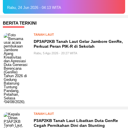
Rabu, 24 Jun 2026 - 04:13 WITA
BERITA TERKINI
TANAH LAUT
DP3AP2KB Tanah Laut Gelar Jambore GenRe,
Perkuat Peran PIK-R di Sekolah
Rabu, 5 Agu 2026 - 20:27 WITA
TANAH LAUT
P3AP2KB Tanah Laut Libatkan Duta GenRe
Cegah Pernikahan Dini dan Stunting