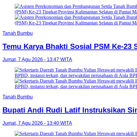
Tanah Bumbu
Temu Karya Bhakti Sosial PSM Ke-23 
Jumat, 7 Agu 2026 - 13:47 WITA
Tanah Bumbu
Bupati Andi Rudi Latif Instruksikan S
Jumat, 7 Agu 2026 - 13:40 WITA