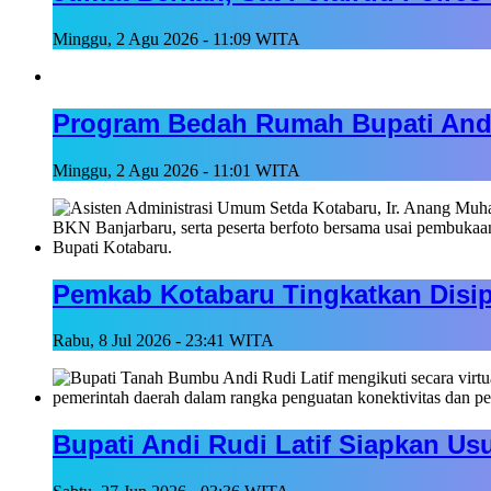
Minggu, 2 Agu 2026 - 11:09 WITA
Program Bedah Rumah Bupati Andi 
Minggu, 2 Agu 2026 - 11:01 WITA
Pemkab Kotabaru Tingkatkan Disipl
Rabu, 8 Jul 2026 - 23:41 WITA
Bupati Andi Rudi Latif Siapkan Usu