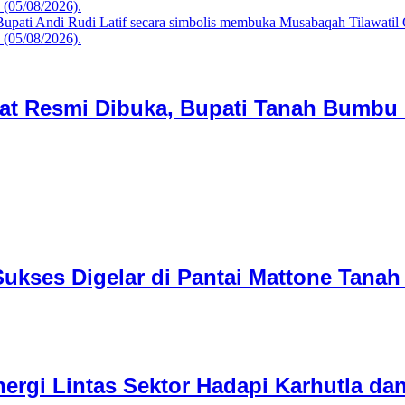
 Resmi Dibuka, Bupati Tanah Bumbu D
Sukses Digelar di Pantai Mattone Tana
inergi Lintas Sektor Hadapi Karhutla da