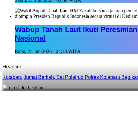
Sabtu, 27 Jun 2026 - 03:36 WITA
Wabup Tanah Laut Ikuti Peresmian 
Nasional
Rabu, 24 Jun 2026 - 04:13 WITA
Headline
Kotabaru
Jumat Berkah, Sat Polairud Polres Kotabaru Bagik