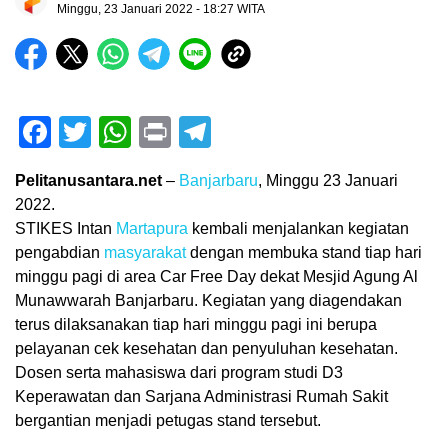
Minggu, 23 Januari 2022 - 18:27 WITA
Facebook
Twitter
WhatsApp
Print
Telegram
Pelitanusantara.net
–
Banjarbaru
, Minggu 23 Januari
2022.
STIKES Intan
Martapura
kembali menjalankan kegiatan
pengabdian
masyarakat
dengan membuka stand tiap hari
minggu pagi di area Car Free Day dekat Mesjid Agung Al
Munawwarah Banjarbaru. Kegiatan yang diagendakan
terus dilaksanakan tiap hari minggu pagi ini berupa
pelayanan cek kesehatan dan penyuluhan kesehatan.
Dosen serta mahasiswa dari program studi D3
Keperawatan dan Sarjana Administrasi Rumah Sakit
bergantian menjadi petugas stand tersebut.