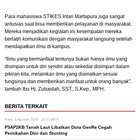
Para mahasiswa STIKES Intan Martapura juga sangat
antusias saat bisa memberikan pelayanan di masyarakat.
Mereka menjadikan kegiatan ini kesempatan mereka
berlatih komunikasi dengan masyarakat langsung setelah
mendapatkan ilmu di kampus.
“Ilmu yang bermanfaat tentunya bukan hanya ilmu yang
disimpan untuk diri sendiri atau sekedar disimpan dalam
pikiran kita, melainkan ilmu yang diamalkan sesuai
fungsinya dan memberikan manfaat untuk orang banyak”.
tambah Ibu Hj. Zubaidah, SST., S.Kep., MPH.
BERITA TERKAIT
Rabu, 5 Agustus 2026 - 20:23 WITA
P3AP2KB Tanah Laut Libatkan Duta GenRe Cegah
Pernikahan Dini dan Stunting