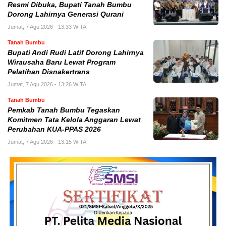
Resmi Dibuka, Bupati Tanah Bumbu
Dorong Lahirnya Generasi Qurani
Jumat, 7 Agu 2026 - 13:33 WITA
Tanah Bumbu
Bupati Andi Rudi Latif Dorong Lahirnya
Wirausaha Baru Lewat Program
Pelatihan Disnakertrans
Jumat, 7 Agu 2026 - 13:26 WITA
Tanah Bumbu
Pemkab Tanah Bumbu Tegaskan
Komitmen Tata Kelola Anggaran Lewat
Perubahan KUA-PPAS 2026
Jumat, 7 Agu 2026 - 13:15 WITA