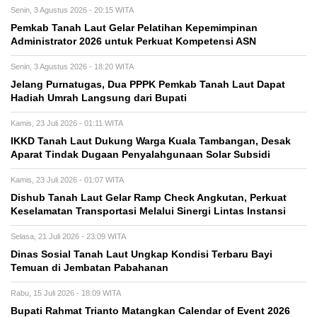
Senin, 3 Agustus 2026 - 20:15 WITA
Pemkab Tanah Laut Gelar Pelatihan Kepemimpinan
Administrator 2026 untuk Perkuat Kompetensi ASN
Senin, 3 Agustus 2026 - 18:20 WITA
Jelang Purnatugas, Dua PPPK Pemkab Tanah Laut Dapat
Hadiah Umrah Langsung dari Bupati
Kamis, 23 Juli 2026 - 01:11 WITA
IKKD Tanah Laut Dukung Warga Kuala Tambangan, Desak
Aparat Tindak Dugaan Penyalahgunaan Solar Subsidi
Kamis, 23 Juli 2026 - 01:07 WITA
Dishub Tanah Laut Gelar Ramp Check Angkutan, Perkuat
Keselamatan Transportasi Melalui Sinergi Lintas Instansi
Selasa, 21 Juli 2026 - 23:09 WITA
Dinas Sosial Tanah Laut Ungkap Kondisi Terbaru Bayi
Temuan di Jembatan Pabahanan
Rabu, 15 Juli 2026 - 18:09 WITA
Bupati Rahmat Trianto Matangkan Calendar of Event 2026