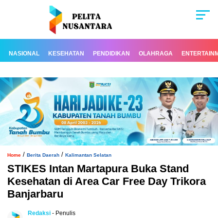
NASIONAL
KESEHATAN
PENDIDIKAN
OLAHRAGA
ENTERTAIN
/
/
Home
Berita Daerah
Kalimantan Selatan
STIKES Intan Martapura Buka Stand
Kesehatan di Area Car Free Day Trikora
Banjarbaru
Redaksi
- Penulis