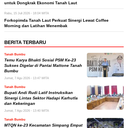
untuk Dongkrak Ekonomi Tanah Laut
Rabu, 15 Juli 2026 - 18:04 WITA
Forkopimda Tanah Laut Perkuat Sinergi Lewat Coffee
Morning dan Latihan Menembak
BERITA TERBARU
Tanah Bumbu
Temu Karya Bhakti Sosial PSM Ke-23
Sukses Digelar di Pantai Mattone Tanah
Bumbu
Jumat, 7 Agu 2026 - 13:47 WITA
Tanah Bumbu
Bupati Andi Rudi Latif Instruksikan
Sinergi Lintas Sektor Hadapi Karhutla
dan Kekeringan
Jumat, 7 Agu 2026 - 13:40 WITA
Tanah Bumbu
MTQN ke-23 Kecamatan Simpang Empat