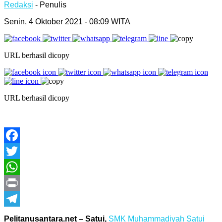
Redaksi
- Penulis
Senin, 4 Oktober 2021 - 08:09 WITA
URL berhasil dicopy
URL berhasil dicopy
Facebook
Twitter
WhatsApp
Print
Telegram
Pelitanusantara.net – Satui,
SMK Muhammadiyah Satui