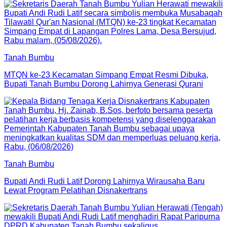
Tanah Bumbu
MTQN ke-23 Kecamatan Simpang Empat Resmi Dibuka,
Bupati Tanah Bumbu Dorong Lahirnya Generasi Qurani
Tanah Bumbu
Bupati Andi Rudi Latif Dorong Lahirnya Wirausaha Baru
Lewat Program Pelatihan Disnakertrans