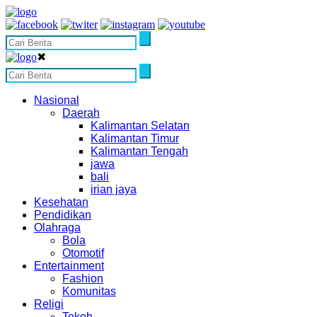
✖
Nasional
Daerah
Kalimantan Selatan
Kalimantan Timur
Kalimantan Tengah
jawa
bali
irian jaya
Kesehatan
Pendidikan
Olahraga
Bola
Otomotif
Entertainment
Fashion
Komunitas
Religi
Tokoh