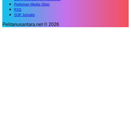
Pedoman Media Siber
RSS
SOP Jurnalis
Pelitanusantara.net © 2026