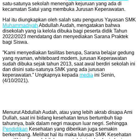
satu-satunya sekolah menengah kejuruan yang ada di
kecamatan Satui yang membuka Jurusan Keperawatan.
Hal itu diungkapkan oleh salah satu pengurus Yayasan SMK
Muhammadiyah
Abdullah Audah, mengatakan bahwa
disekolah yang ia kelola dibuka bagi peserta didik Tahun
2022/2023 mendatang dan menyediakan Sarana Praktek
bagi Siswa.
”Kami menyediakan fasilitas berupa, Sarana belajar gedung
yang nyaman, whiteboard modern, jurusan Keperawatan
sudah dibuka sejak tahun 2013, saat awal berdiri sekolah ini
dan disini satu-satunya SMK yang ada jurusan
keperawatan.” Ungkapnya kepada
media
ini Senin,
(4/10/2021).
Menurut Abdullah Audah, atau yang lebih akrab disapa Ami
Dullah, saat ini bidang kesehatan terus bertumbuh tiap
tahunnya, baik dalam negri maupun luar negri. Sehingga
Pendidikan
Kesehatan yang diberikan juga semakin
berkembang. Melihat hal itu maka lulusan SMK Kesehatan