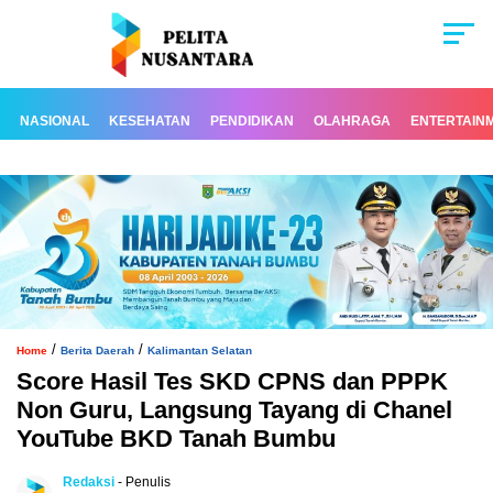
NASIONAL
KESEHATAN
PENDIDIKAN
OLAHRAGA
ENTERTAIN
/
/
Home
Berita Daerah
Kalimantan Selatan
Score Hasil Tes SKD CPNS dan PPPK
Non Guru, Langsung Tayang di Chanel
YouTube BKD Tanah Bumbu
Redaksi
- Penulis