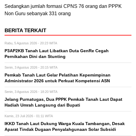
Sedangkan jumlah formasi CPNS 76 orang dan PPPK
Non Guru sebanyak 331 orang
BERITA TERKAIT
Rabu, 5 Agustus 2026 - 20:23 WITA
P3AP2KB Tanah Laut Libatkan Duta GenRe Cegah
Pernikahan Dini dan Stunting
Senin, 3 Agustus 2026 - 20:15 WITA
Pemkab Tanah Laut Gelar Pelatihan Kepemimpinan
Administrator 2026 untuk Perkuat Kompetensi ASN
Senin, 3 Agustus 2026 - 18:20 WITA
Jelang Purnatugas, Dua PPPK Pemkab Tanah Laut Dapat
Hadiah Umrah Langsung dari Bupati
Kamis, 23 Juli 2026 - 01:11 WITA
IKKD Tanah Laut Dukung Warga Kuala Tambangan, Desak
Aparat Tindak Dugaan Penyalahgunaan Solar Subsidi