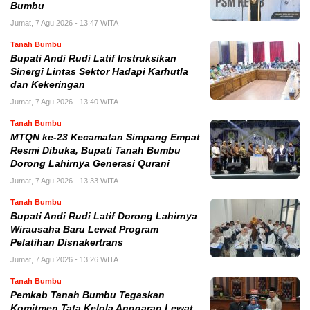
Bumbu
Jumat, 7 Agu 2026 - 13:47 WITA
Tanah Bumbu
Bupati Andi Rudi Latif Instruksikan
Sinergi Lintas Sektor Hadapi Karhutla
dan Kekeringan
Jumat, 7 Agu 2026 - 13:40 WITA
Tanah Bumbu
MTQN ke-23 Kecamatan Simpang Empat
Resmi Dibuka, Bupati Tanah Bumbu
Dorong Lahirnya Generasi Qurani
Jumat, 7 Agu 2026 - 13:33 WITA
Tanah Bumbu
Bupati Andi Rudi Latif Dorong Lahirnya
Wirausaha Baru Lewat Program
Pelatihan Disnakertrans
Jumat, 7 Agu 2026 - 13:26 WITA
Tanah Bumbu
Pemkab Tanah Bumbu Tegaskan
Komitmen Tata Kelola Anggaran Lewat