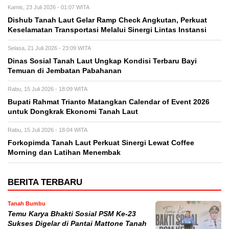
Kamis, 23 Juli 2026 - 01:07 WITA
Dishub Tanah Laut Gelar Ramp Check Angkutan, Perkuat
Keselamatan Transportasi Melalui Sinergi Lintas Instansi
Selasa, 21 Juli 2026 - 23:09 WITA
Dinas Sosial Tanah Laut Ungkap Kondisi Terbaru Bayi
Temuan di Jembatan Pabahanan
Rabu, 15 Juli 2026 - 18:09 WITA
Bupati Rahmat Trianto Matangkan Calendar of Event 2026
untuk Dongkrak Ekonomi Tanah Laut
Rabu, 15 Juli 2026 - 18:04 WITA
Forkopimda Tanah Laut Perkuat Sinergi Lewat Coffee
Morning dan Latihan Menembak
BERITA TERBARU
Tanah Bumbu
Temu Karya Bhakti Sosial PSM Ke-23
Sukses Digelar di Pantai Mattone Tanah