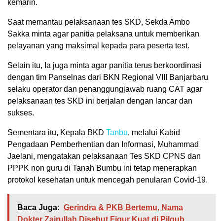
kemarin.
Saat memantau pelaksanaan tes SKD, Sekda Ambo
Sakka minta agar panitia pelaksana untuk memberikan
pelayanan yang maksimal kepada para peserta test.
Selain itu, Ia juga minta agar panitia terus berkoordinasi
dengan tim Panselnas dari BKN Regional VIII Banjarbaru
selaku operator dan penanggungjawab ruang CAT agar
pelaksanaan tes SKD ini berjalan dengan lancar dan
sukses.
Sementara itu, Kepala BKD
Tanbu
, melalui Kabid
Pengadaan Pemberhentian dan Informasi, Muhammad
Jaelani, mengatakan pelaksanaan Tes SKD CPNS dan
PPPK non guru di Tanah Bumbu ini tetap menerapkan
protokol kesehatan untuk mencegah penularan Covid-19.
Baca Juga:
Gerindra & PKB Bertemu, Nama
Dokter Zairullah Disebut Figur Kuat di Pilgub