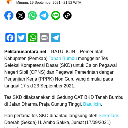
Minggu, 19 September 2021 - 21:52 WITA
Facebook
Twitter
WhatsApp
Print
Telegram
Pelitanusantara.net
– BATULICIN – Pemerintah
Kabupaten (Pemkab)
Tanah Bumbu
menggelar Tes
Seleksi Kompetensi Dasar (SKD) untuk Calon Pegawai
Negeri Sipil (CPNS) dan Pegawai Pemerintah dengan
Perjanjian Kerja (PPPK) Non Guru yang dimulai pada
tanggal 17 s.d 23 September 2021.
Tes SKD dilaksanakan di Gedung CAT BKD Tanah Bumbu
di Jalan Dharma Praja Gunung Tinggi,
Batulicin
.
Hari pertama tes SKD dipantau langsung oleh
Sekretaris
Daerah (Sekda) H. Ambo Sakka, Jumat (17/09/2021)