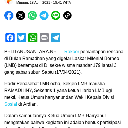
Minggu, 18 April 2021 - 18:41 WITA
Facebook
Twitter
WhatsApp
Print
Telegram
PELITANUSANTARA.NET –
Rakoor
pemantapan rencana
di Bulan Ramadhan yang digelar Laskar Milenial Borneo
(LMB) bertempat di Di sekre wisma mandar 179 lantai 3
gang sabar subur, Sabtu (17/04/2021).
Hadir Penasehat LMB ocha, Sekjen LMB marisha
RAMADHINY, Sekertris 1 yana ketua Harian LMB ugi
mekti, Ketua Umum harryanur dan Wakil Kepala Divisi
Sosial
dr Ardian.
Dalam sambutannya Ketua Umum LMB Harryanur
mengatakan bahwa kegiatan ini adalah bentuk partisipasi