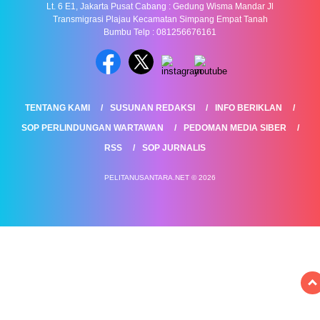
Lt. 6 E1, Jakarta Pusat Cabang : Gedung Wisma Mandar Jl
Transmigrasi Plajau Kecamatan Simpang Empat Tanah
Bumbu Telp : 081256676161
TENTANG KAMI
SUSUNAN REDAKSI
INFO BERIKLAN
SOP PERLINDUNGAN WARTAWAN
PEDOMAN MEDIA SIBER
RSS
SOP JURNALIS
PELITANUSANTARA.NET © 2026