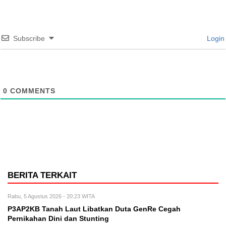
Subscribe
Login
0
COMMENTS
BERITA TERKAIT
Rabu, 5 Agustus 2026 - 20:23 WITA
P3AP2KB Tanah Laut Libatkan Duta GenRe Cegah
Pernikahan Dini dan Stunting