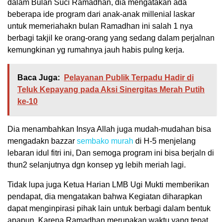
dalam Bulan Suci Ramadhan, dia mengatakan ada
beberapa ide program dari anak-anak millenial laskar
untuk memeriahakn bulan Ramadhan ini salah 1 nya
berbagi takjil ke orang-orang yang sedang dalam perjalnan
kemungkinan yg rumahnya jauh habis pulng kerja.
Baca Juga:
Pelayanan Publik Terpadu Hadir di
Teluk Kepayang pada Aksi Sinergitas Merah Putih
ke-10
Dia menambahkan Insya Allah juga mudah-mudahan bisa
mengadakn bazzar
sembako murah
di H-5 menjelang
lebaran idul fitri ini, Dan semoga program ini bisa berjaln di
thun2 selanjutnya dgn konsep yg lebih meriah lagi.
Tidak lupa juga Ketua Harian LMB Ugi Mukti memberikan
pendapat, dia mengatakan bahwa Kegiatan diharapkan
dapat menginpirasi pihak lain untuk berbagi dalam bentuk
apapun. Karena Ramadhan merupakan waktu yang tepat