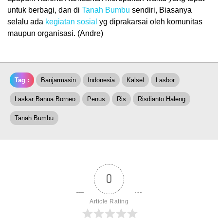
untuk berbagi, dan di
Tanah Bumbu
sendiri, Biasanya
selalu ada
kegiatan sosial
yg diprakarsai oleh komunitas
maupun organisasi. (Andre)
Tag :
Banjarmasin
Indonesia
Kalsel
Lasbor
Laskar Banua Borneo
Penus
Ris
Risdianto Haleng
Tanah Bumbu
0
Article Rating