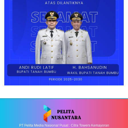
PT Pelita Media Nasional Pusat : Citra Towers Kemayoran