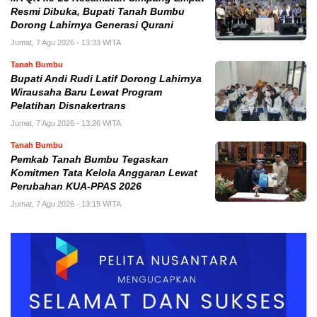
Resmi Dibuka, Bupati Tanah Bumbu
Dorong Lahirnya Generasi Qurani
Jumat, 7 Agu 2026 - 13:33 WITA
Tanah Bumbu
Bupati Andi Rudi Latif Dorong Lahirnya
Wirausaha Baru Lewat Program
Pelatihan Disnakertrans
Jumat, 7 Agu 2026 - 13:26 WITA
Tanah Bumbu
Pemkab Tanah Bumbu Tegaskan
Komitmen Tata Kelola Anggaran Lewat
Perubahan KUA-PPAS 2026
Jumat, 7 Agu 2026 - 13:15 WITA