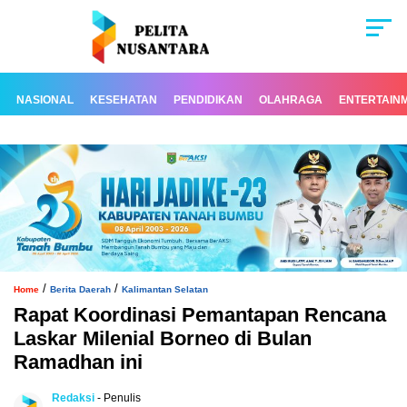
NASIONAL
KESEHATAN
PENDIDIKAN
OLAHRAGA
ENTERTAIN
/
/
Home
Berita Daerah
Kalimantan Selatan
Rapat Koordinasi Pemantapan Rencana
Laskar Milenial Borneo di Bulan
Ramadhan ini
Redaksi
- Penulis