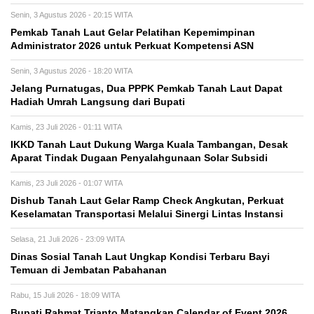
Senin, 3 Agustus 2026 - 20:15 WITA
Pemkab Tanah Laut Gelar Pelatihan Kepemimpinan
Administrator 2026 untuk Perkuat Kompetensi ASN
Senin, 3 Agustus 2026 - 18:20 WITA
Jelang Purnatugas, Dua PPPK Pemkab Tanah Laut Dapat
Hadiah Umrah Langsung dari Bupati
Kamis, 23 Juli 2026 - 01:11 WITA
IKKD Tanah Laut Dukung Warga Kuala Tambangan, Desak
Aparat Tindak Dugaan Penyalahgunaan Solar Subsidi
Kamis, 23 Juli 2026 - 01:07 WITA
Dishub Tanah Laut Gelar Ramp Check Angkutan, Perkuat
Keselamatan Transportasi Melalui Sinergi Lintas Instansi
Selasa, 21 Juli 2026 - 23:09 WITA
Dinas Sosial Tanah Laut Ungkap Kondisi Terbaru Bayi
Temuan di Jembatan Pabahanan
Rabu, 15 Juli 2026 - 18:09 WITA
Bupati Rahmat Trianto Matangkan Calendar of Event 2026