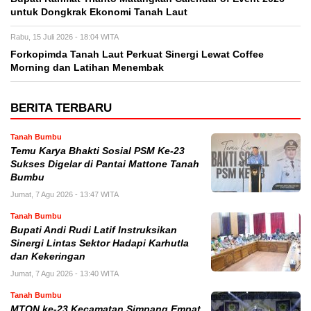
untuk Dongkrak Ekonomi Tanah Laut
Rabu, 15 Juli 2026 - 18:04 WITA
Forkopimda Tanah Laut Perkuat Sinergi Lewat Coffee
Morning dan Latihan Menembak
BERITA TERBARU
Tanah Bumbu
Temu Karya Bhakti Sosial PSM Ke-23
Sukses Digelar di Pantai Mattone Tanah
Bumbu
Jumat, 7 Agu 2026 - 13:47 WITA
Tanah Bumbu
Bupati Andi Rudi Latif Instruksikan
Sinergi Lintas Sektor Hadapi Karhutla
dan Kekeringan
Jumat, 7 Agu 2026 - 13:40 WITA
Tanah Bumbu
MTQN ke-23 Kecamatan Simpang Empat