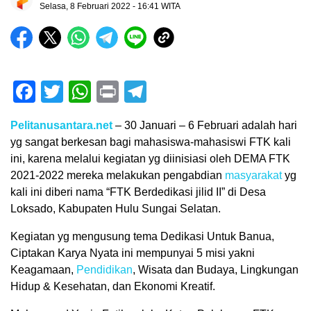
Selasa, 8 Februari 2022 - 16:41 WITA
Facebook
Twitter
WhatsApp
Print
Telegram
Pelitanusantara.net
– 30 Januari – 6 Februari adalah hari
yg sangat berkesan bagi mahasiswa-mahasiswi FTK kali
ini, karena melalui kegiatan yg diinisiasi oleh DEMA FTK
2021-2022 mereka melakukan pengabdian
masyarakat
yg
kali ini diberi nama “FTK Berdedikasi jilid II” di Desa
Loksado, Kabupaten Hulu Sungai Selatan.
Kegiatan yg mengusung tema Dedikasi Untuk Banua,
Ciptakan Karya Nyata ini mempunyai 5 misi yakni
Keagamaan,
Pendidikan
, Wisata dan Budaya, Lingkungan
Hidup & Kesehatan, dan Ekonomi Kreatif.