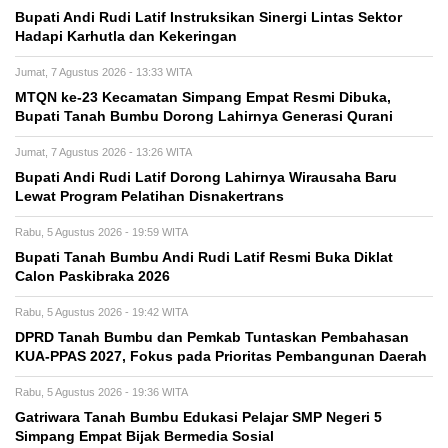
Bupati Andi Rudi Latif Instruksikan Sinergi Lintas Sektor
Hadapi Karhutla dan Kekeringan
Jumat, 7 Agustus 2026 - 13:33 WITA
MTQN ke-23 Kecamatan Simpang Empat Resmi Dibuka,
Bupati Tanah Bumbu Dorong Lahirnya Generasi Qurani
Jumat, 7 Agustus 2026 - 13:26 WITA
Bupati Andi Rudi Latif Dorong Lahirnya Wirausaha Baru
Lewat Program Pelatihan Disnakertrans
Rabu, 5 Agustus 2026 - 19:59 WITA
Bupati Tanah Bumbu Andi Rudi Latif Resmi Buka Diklat
Calon Paskibraka 2026
Rabu, 5 Agustus 2026 - 19:42 WITA
DPRD Tanah Bumbu dan Pemkab Tuntaskan Pembahasan
KUA-PPAS 2027, Fokus pada Prioritas Pembangunan Daerah
Rabu, 5 Agustus 2026 - 19:36 WITA
Gatriwara Tanah Bumbu Edukasi Pelajar SMP Negeri 5
Simpang Empat Bijak Bermedia Sosial