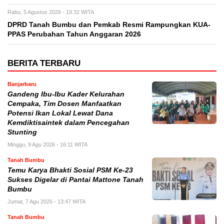
Rabu, 5 Agustus 2026 - 19:32 WITA
DPRD Tanah Bumbu dan Pemkab Resmi Rampungkan KUA-
PPAS Perubahan Tahun Anggaran 2026
BERITA TERBARU
Banjarbaru
Gandeng Ibu-Ibu Kader Kelurahan
Cempaka, Tim Dosen Manfaatkan
Potensi Ikan Lokal Lewat Dana
Kemdiktisaintek dalam Pencegahan
Stunting
Minggu, 9 Agu 2026 - 16:11 WITA
Tanah Bumbu
Temu Karya Bhakti Sosial PSM Ke-23
Sukses Digelar di Pantai Mattone Tanah
Bumbu
Jumat, 7 Agu 2026 - 13:47 WITA
Tanah Bumbu