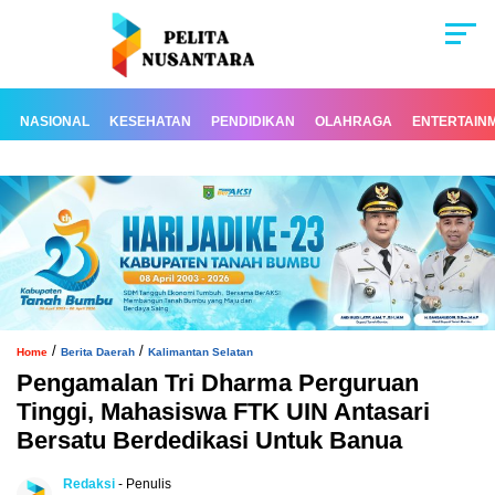
NASIONAL
KESEHATAN
PENDIDIKAN
OLAHRAGA
ENTERTAIN
/
/
Home
Berita Daerah
Kalimantan Selatan
Pengamalan Tri Dharma Perguruan
Tinggi, Mahasiswa FTK UIN Antasari
Bersatu Berdedikasi Untuk Banua
Redaksi
- Penulis