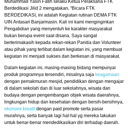
Muhammad Yasin Fatih selaku Ketua Pelaksana FTK
Berdedikasi Jilid 2 mengatakan, “Bicara FTK
BERDEDIKASI, ini adalah Kegiatan rutinan DEMA FTK
UIN Antasari Banjarmasin. Kali ini kami menginginkan
Pengabdian yang menyentuh ke karakter masyarakat
bukan berupa event saat disana. Saya sangat
berterimakasih kepada rekan-rekan Panitia dan Volunteer
atau pihak yang terlibat dalam kegiatan ini, yang membuat
kegiatan ini menjadi sukses dan berkesan di masyarakat.
Dalam kegiatan ini, masing-masing bidang mempunyai
produk programnya tersendiri, misalnya saja
keagamaan
dengan pemakmuran mesjid, pendidikan dengan mengajar
di dalam sekolah dan di luar sekolahnya, wisata dan
budaya dengan pengembangan objek wisata daerahnya,
lingkungan hidup dan kesehatan dengan bersih-bersihnya,
ekonomi kreatif
dengan paid promote serta pasar
murahnya, serta banyak lagi hal-hal yg mereka lakukan
untuk benar-benar mendedikasikan diri terhadap daerah.