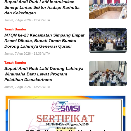
Bupati Andi Rudi Latif Instruksikan
Sinergi Lintas Sektor Hadapi Karhutla
dan Kekeringan
Jumat, 7 Agu 2026 - 13:40 WITA
Tanah Bumbu
MTQN ke-23 Kecamatan Simpang Empat
Resmi Dibuka, Bupati Tanah Bumbu
Dorong Lahirnya Generasi Qurani
Jumat, 7 Agu 2026 - 13:33 WITA
Tanah Bumbu
Bupati Andi Rudi Latif Dorong Lahirnya
Wirausaha Baru Lewat Program
Pelatihan Disnakertrans
Jumat, 7 Agu 2026 - 13:26 WITA