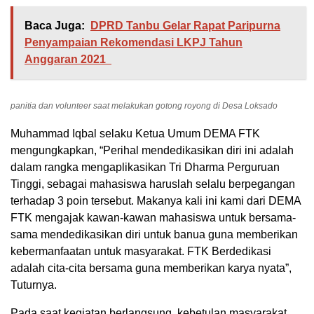
Baca Juga:
DPRD Tanbu Gelar Rapat Paripurna
Penyampaian Rekomendasi LKPJ Tahun
Anggaran 2021
panitia dan volunteer saat melakukan gotong royong di Desa Loksado
Muhammad Iqbal selaku Ketua Umum DEMA FTK
mengungkapkan, “Perihal mendedikasikan diri ini adalah
dalam rangka mengaplikasikan Tri Dharma Perguruan
Tinggi, sebagai mahasiswa haruslah selalu berpegangan
terhadap 3 poin tersebut. Makanya kali ini kami dari DEMA
FTK mengajak kawan-kawan mahasiswa untuk bersama-
sama mendedikasikan diri untuk banua guna memberikan
kebermanfaatan untuk masyarakat. FTK Berdedikasi
adalah cita-cita bersama guna memberikan karya nyata”,
Tuturnya.
Pada saat kegiatan berlangsung, kebetulan masyarakat