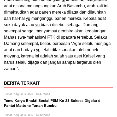
adat disana melangsungkan Aruh Basambu, aruh kali ini
dimaksudkan agar panen mereka dijaga dan dijauhkan
dari hal-hal yg menganggu panen mereka. Kepala adat
suku dayak atau yg biasa disebut sebagai Damang
setempat sangat menyambut gembira akan kedatangan
Mahasiswa-mahasiswi FTK di upacara tersebut. Selaku
Damang setempat, beliau berpesan “Agar selalu menjaga
adat dan budaya yg telah dilaksanakan oleh nenek
moyang, karena ini adalah salah satu aset Kalsel yang
harus selalu dijaga dan jangan sampai tergerus oleh
zaman”.
BERITA TERKAIT
Jumat, 7 Agustus 2026 - 13:47 WITA
Temu Karya Bhakti Sosial PSM Ke-23 Sukses Digelar di
Pantai Mattone Tanah Bumbu
Jumat, 7 Agustus 2026 - 13:40 WITA