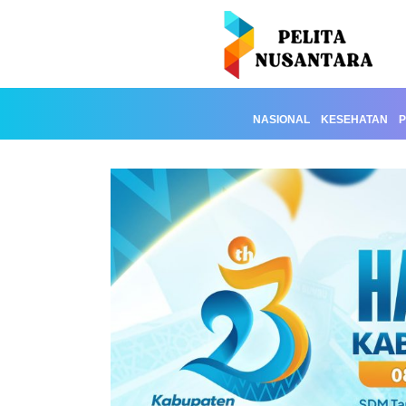
NASIONAL
KESEHATAN
P