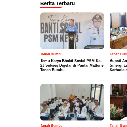
Berita Terbaru
Tanah Bumbu
Tanah Bu
Temu Karya Bhakti Sosial PSM Ke-
Bupati An
23 Sukses Digelar di Pantai Mattone
Sinergi L
Tanah Bumbu
Karhutla 
Tanah Bumbu
Tanah Bu