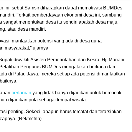
han ini, sebut Samsir diharapkan dapat memotivasi BUMDes
mandiri. Terkait pemberdayaan ekonomi desa ini, sambung
ya sangat menentukan desa itu sendiri apakah desa maju,
g, atau desa mandiri.
novasi, manfaatkan potensi yang ada di desa guna
n masyarakat,” ujarnya.
Bupati diwakili Asisten Pemerintahan dan Kesra, Hj. Mariani
Pelatihan Pengurus BUMDes mengatakan berkaca dari
a di Pulau Jawa, mereka setiap ada potensi dimanfaatkan
baiknya.
 lahan
pertanian
yang tidak hanya dijadikan untuk bercocok
un dijadikan pula sebagai tempat wisata.
rasi penting. Sekecil apapun harus tercatat dan terarsipkan
ucapnya. (Rel/mctnb)