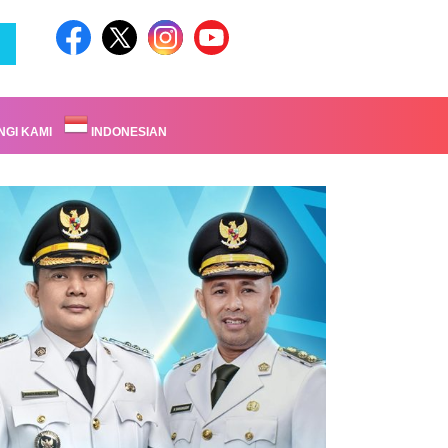
GI KAMI
INDONESIAN