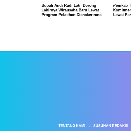
Bupati Andi Rudi Latif Dorong
Pemkab T
Lahirnya Wirausaha Baru Lewat
Komitmen
Program Pelatihan Disnakertrans
Lewat Pe
TENTANG KAMI
SUSUNAN REDAKSI