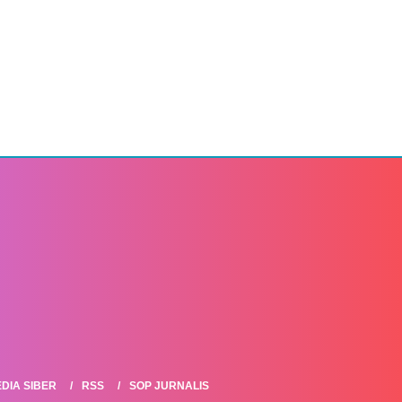
DIA SIBER
RSS
SOP JURNALIS