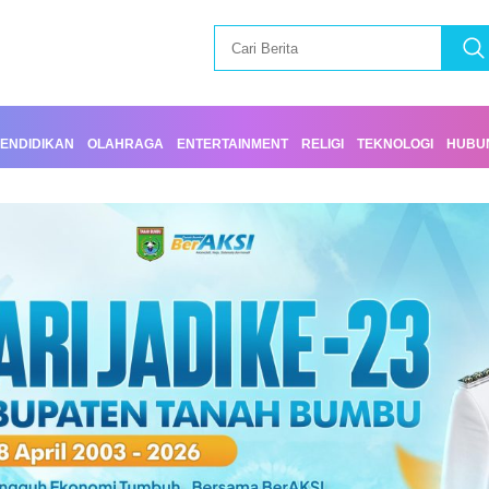
ENDIDIKAN
OLAHRAGA
ENTERTAINMENT
RELIGI
TEKNOLOGI
HUBUN