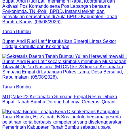
Tanah Bumbu
Bupati Andi Rudi Latif Instruksikan Sinergi Lintas Sektor
Hadapi Karhutla dan Kekeringan
Tanah Bumbu
MTQN ke-23 Kecamatan Simpang Empat Resmi Dibuka,
Bupati Tanah Bumbu Dorong Lahirnya Generasi Qurani