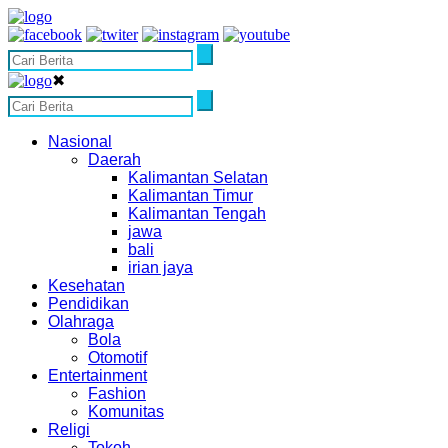
✖
Nasional
Daerah
Kalimantan Selatan
Kalimantan Timur
Kalimantan Tengah
jawa
bali
irian jaya
Kesehatan
Pendidikan
Olahraga
Bola
Otomotif
Entertainment
Fashion
Komunitas
Religi
Tokoh