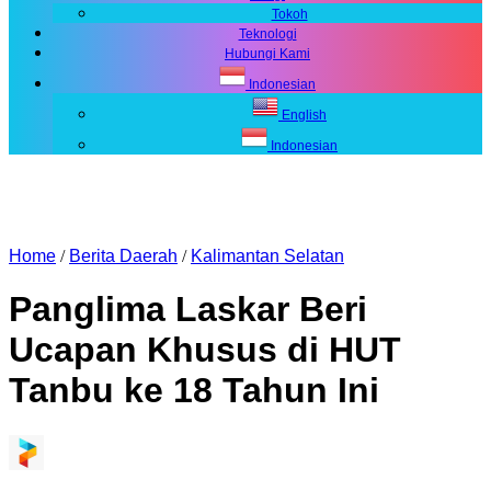
Tokoh
Teknologi
Hubungi Kami
Indonesian
English
Indonesian
Home
/
Berita Daerah
/
Kalimantan Selatan
Panglima Laskar Beri
Ucapan Khusus di HUT
Tanbu ke 18 Tahun Ini