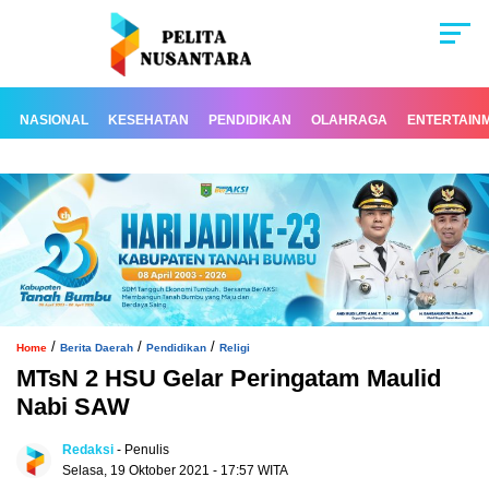
NASIONAL
KESEHATAN
PENDIDIKAN
OLAHRAGA
ENTERTAIN
/
/
/
Home
Berita Daerah
Pendidikan
Religi
MTsN 2 HSU Gelar Peringatam Maulid
Nabi SAW
Redaksi
- Penulis
Selasa, 19 Oktober 2021 - 17:57 WITA