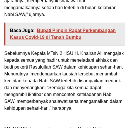
ajarannya, memperbanyak shalawat dan
mengamalkannya setiap hari terlebih di bulan kelahiran
Nabi SAW,” ujarnya.
Baca Juga:
Bupati Pimpin Rapat Perkembangan
Kasus Covid-19 di Tanah Bumbu
Sebelumnya Kepala MTsN 2 HSU H. Khairan Ali mengajak
kepada semua yang hadir untuk meneladani akhlak dan
budi pekerti Rasulullah SAW dalam kehidupan sehari-hari.
Menurutnya, mendengarkan tausiah tersebut menambah
kecintan kepada Nabi SAW terlebih disampaikan menarik
dan menyenangkan. “Semoga kita semua dapat
mengambil ikhtibar dan mencontoh keteladanan Nabi
SAW, memperbanyak shalawat serta mengamalkan dalam
kehidupan sehari-hari,” harapnya.