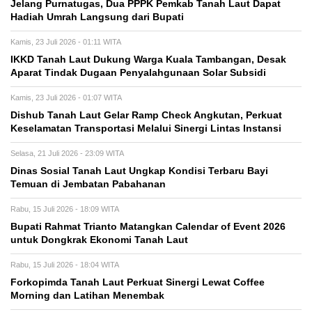
Jelang Purnatugas, Dua PPPK Pemkab Tanah Laut Dapat
Hadiah Umrah Langsung dari Bupati
Kamis, 23 Juli 2026 - 01:11 WITA
IKKD Tanah Laut Dukung Warga Kuala Tambangan, Desak
Aparat Tindak Dugaan Penyalahgunaan Solar Subsidi
Kamis, 23 Juli 2026 - 01:07 WITA
Dishub Tanah Laut Gelar Ramp Check Angkutan, Perkuat
Keselamatan Transportasi Melalui Sinergi Lintas Instansi
Selasa, 21 Juli 2026 - 23:09 WITA
Dinas Sosial Tanah Laut Ungkap Kondisi Terbaru Bayi
Temuan di Jembatan Pabahanan
Rabu, 15 Juli 2026 - 18:09 WITA
Bupati Rahmat Trianto Matangkan Calendar of Event 2026
untuk Dongkrak Ekonomi Tanah Laut
Rabu, 15 Juli 2026 - 18:04 WITA
Forkopimda Tanah Laut Perkuat Sinergi Lewat Coffee
Morning dan Latihan Menembak