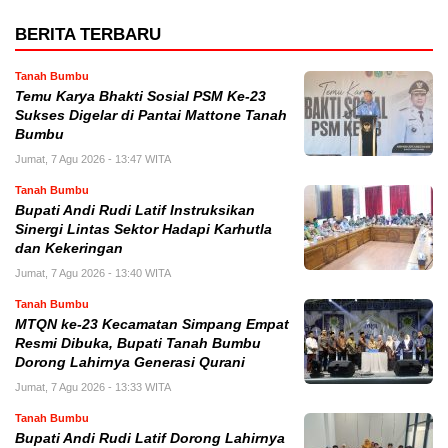
BERITA TERBARU
Tanah Bumbu
Temu Karya Bhakti Sosial PSM Ke-23
Sukses Digelar di Pantai Mattone Tanah
Bumbu
Jumat, 7 Agu 2026 - 13:47 WITA
Tanah Bumbu
Bupati Andi Rudi Latif Instruksikan
Sinergi Lintas Sektor Hadapi Karhutla
dan Kekeringan
Jumat, 7 Agu 2026 - 13:40 WITA
Tanah Bumbu
MTQN ke-23 Kecamatan Simpang Empat
Resmi Dibuka, Bupati Tanah Bumbu
Dorong Lahirnya Generasi Qurani
Jumat, 7 Agu 2026 - 13:33 WITA
Tanah Bumbu
Bupati Andi Rudi Latif Dorong Lahirnya