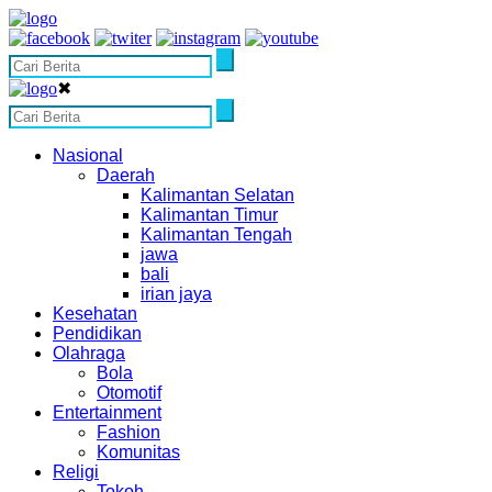
✖
Nasional
Daerah
Kalimantan Selatan
Kalimantan Timur
Kalimantan Tengah
jawa
bali
irian jaya
Kesehatan
Pendidikan
Olahraga
Bola
Otomotif
Entertainment
Fashion
Komunitas
Religi
Tokoh