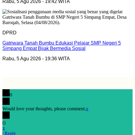
Rabu, 5 Agu 2026 - 19:42 WITA
DPRD
Gatriwara Tanah Bumbu Edukasi Pelajar SMP Negeri 5
Simpang Empat Bijak Bermedia Sosial
Rabu, 5 Agu 2026 - 19:36 WITA
0
Would love your thoughts, please comment.
x
(
)
x
|
Reply