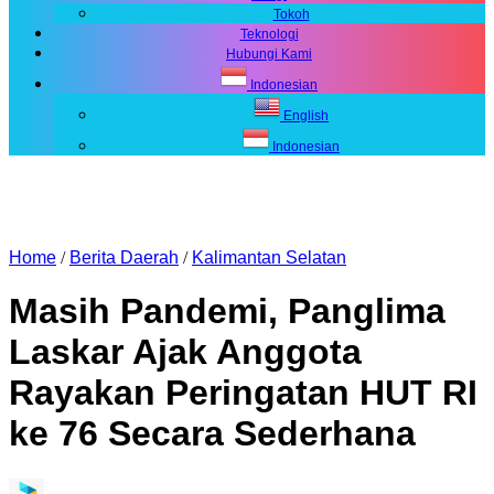
Tokoh
Teknologi
Hubungi Kami
Indonesian
English
Indonesian
Home
/
Berita Daerah
/
Kalimantan Selatan
Masih Pandemi, Panglima
Laskar Ajak Anggota
Rayakan Peringatan HUT RI
ke 76 Secara Sederhana