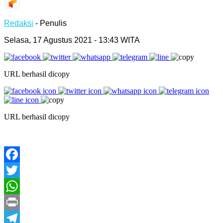
Redaksi
- Penulis
Selasa, 17 Agustus 2021 - 13:43 WITA
URL berhasil dicopy
URL berhasil dicopy
Facebook
Twitter
WhatsApp
Print