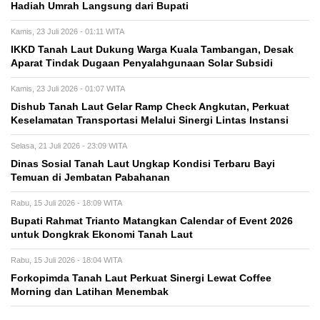
Hadiah Umrah Langsung dari Bupati
Kamis, 23 Juli 2026 - 01:11 WITA
IKKD Tanah Laut Dukung Warga Kuala Tambangan, Desak
Aparat Tindak Dugaan Penyalahgunaan Solar Subsidi
Kamis, 23 Juli 2026 - 01:07 WITA
Dishub Tanah Laut Gelar Ramp Check Angkutan, Perkuat
Keselamatan Transportasi Melalui Sinergi Lintas Instansi
Selasa, 21 Juli 2026 - 23:09 WITA
Dinas Sosial Tanah Laut Ungkap Kondisi Terbaru Bayi
Temuan di Jembatan Pabahanan
Rabu, 15 Juli 2026 - 18:09 WITA
Bupati Rahmat Trianto Matangkan Calendar of Event 2026
untuk Dongkrak Ekonomi Tanah Laut
Rabu, 15 Juli 2026 - 18:04 WITA
Forkopimda Tanah Laut Perkuat Sinergi Lewat Coffee
Morning dan Latihan Menembak