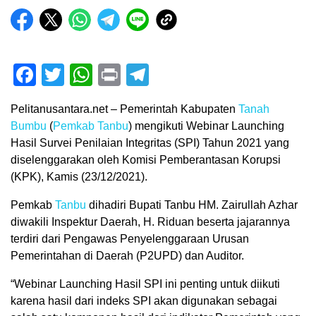
Facebook
Twitter
WhatsApp
Print
Telegram
Pelitanusantara.net – Pemerintah Kabupaten
Tanah
Bumbu
(
Pemkab Tanbu
) mengikuti Webinar Launching
Hasil Survei Penilaian Integritas (SPI) Tahun 2021 yang
diselenggarakan oleh Komisi Pemberantasan Korupsi
(KPK), Kamis (23/12/2021).
Pemkab
Tanbu
dihadiri Bupati Tanbu HM. Zairullah Azhar
diwakili Inspektur Daerah, H. Riduan beserta jajarannya
terdiri dari Pengawas Penyelenggaraan Urusan
Pemerintahan di Daerah (P2UPD) dan Auditor.
“Webinar Launching Hasil SPI ini penting untuk diikuti
karena hasil dari indeks SPI akan digunakan sebagai