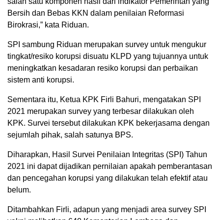
salah satu komponen hasil dari indikator Pemerintah yang
Bersih dan Bebas KKN dalam penilaian Reformasi
Birokrasi,” kata Riduan.
SPI sambung Riduan merupakan survey untuk mengukur
tingkat/resiko korupsi disuatu KLPD yang tujuannya untuk
meningkatkan kesadaran resiko korupsi dan perbaikan
sistem anti korupsi.
Sementara itu, Ketua KPK Firli Bahuri, mengatakan SPI
2021 merupakan survey yang terbesar dilakukan oleh
KPK. Survei tersebut dilakukan KPK bekerjasama dengan
sejumlah pihak, salah satunya BPS.
Diharapkan, Hasil Survei Penilaian Integritas (SPI) Tahun
2021 ini dapat dijadikan pernilaian apakah pemberantasan
dan pencegahan korupsi yang dilakukan telah efektif atau
belum.
Ditambahkan Firli, adapun yang menjadi area survey SPI