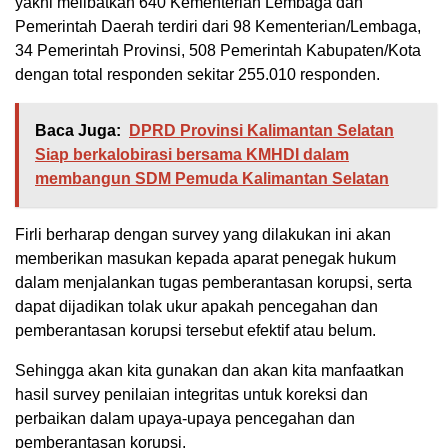
yakni melibatkan 640 Kementerian Lembaga dan
Pemerintah Daerah terdiri dari 98 Kementerian/Lembaga,
34 Pemerintah Provinsi, 508 Pemerintah Kabupaten/Kota
dengan total responden sekitar 255.010 responden.
Baca Juga:
DPRD Provinsi Kalimantan Selatan
Siap berkalobirasi bersama KMHDI dalam
membangun SDM Pemuda Kalimantan Selatan
Firli berharap dengan survey yang dilakukan ini akan
memberikan masukan kepada aparat penegak hukum
dalam menjalankan tugas pemberantasan korupsi, serta
dapat dijadikan tolak ukur apakah pencegahan dan
pemberantasan korupsi tersebut efektif atau belum.
Sehingga akan kita gunakan dan akan kita manfaatkan
hasil survey penilaian integritas untuk koreksi dan
perbaikan dalam upaya-upaya pencegahan dan
pemberantasan korupsi.