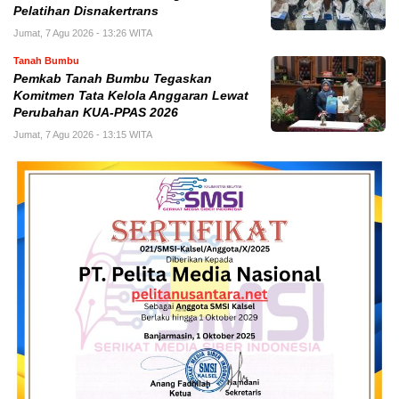
Pelatihan Disnakertrans
Jumat, 7 Agu 2026 - 13:26 WITA
Tanah Bumbu
Pemkab Tanah Bumbu Tegaskan
Komitmen Tata Kelola Anggaran Lewat
Perubahan KUA-PPAS 2026
Jumat, 7 Agu 2026 - 13:15 WITA