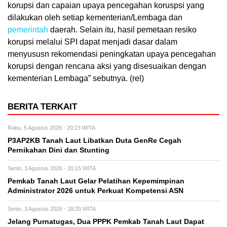
korupsi dan capaian upaya pencegahan koruspsi yang
dilakukan oleh setiap kementerian/Lembaga dan
pemerintah
daerah. Selain itu, hasil pemetaan resiko
korupsi melalui SPI dapat menjadi dasar dalam
menyususn rekomendasi peningkatan upaya pencegahan
korupsi dengan rencana aksi yang disesuaikan dengan
kementerian Lembaga” sebutnya. (rel)
BERITA TERKAIT
Rabu, 5 Agustus 2026 - 20:23 WITA
P3AP2KB Tanah Laut Libatkan Duta GenRe Cegah
Pernikahan Dini dan Stunting
Senin, 3 Agustus 2026 - 20:15 WITA
Pemkab Tanah Laut Gelar Pelatihan Kepemimpinan
Administrator 2026 untuk Perkuat Kompetensi ASN
Senin, 3 Agustus 2026 - 18:20 WITA
Jelang Purnatugas, Dua PPPK Pemkab Tanah Laut Dapat