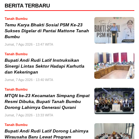
BERITA TERBARU
Tanah Bumbu
Temu Karya Bhakti Sosial PSM Ke-23
Sukses Digelar di Pantai Mattone Tanah
Bumbu
Jumat, 7 Agu 2026 - 13:47 WITA
Tanah Bumbu
Bupati Andi Rudi Latif Instruksikan
Sinergi Lintas Sektor Hadapi Karhutla
dan Kekeringan
Jumat, 7 Agu 2026 - 13:40 WITA
Tanah Bumbu
MTQN ke-23 Kecamatan Simpang Empat
Resmi Dibuka, Bupati Tanah Bumbu
Dorong Lahirnya Generasi Qurani
Jumat, 7 Agu 2026 - 13:33 WITA
Tanah Bumbu
Bupati Andi Rudi Latif Dorong Lahirnya
Wirausaha Baru Lewat Program