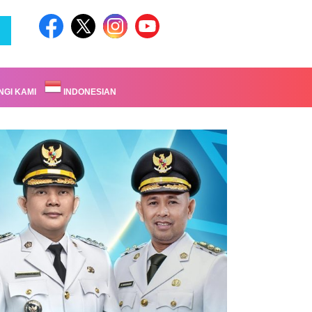
GI KAMI
INDONESIAN