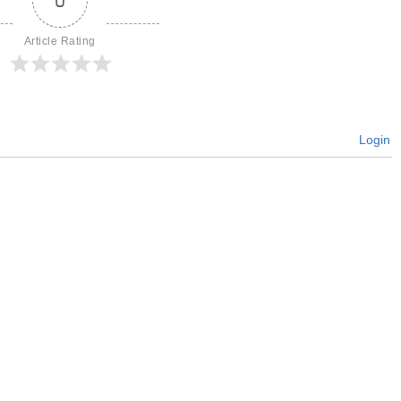
Article Rating
Login