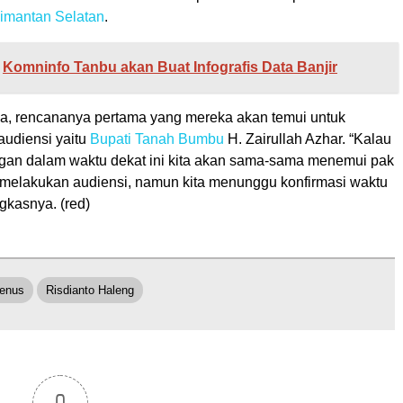
imantan Selatan
.
Komninfo Tanbu akan Buat Infografis Data Banjir
, rencananya pertama yang mereka akan temui untuk
udiensi yaitu
Bupati Tanah Bumbu
H. Zairullah Azhar. “Kalau
ngan dalam waktu dekat ini kita akan sama-sama menemui pak
k melakukan audiensi, namun kita menunggu konfirmasi waktu
gkasnya. (red)
enus
Risdianto Haleng
0