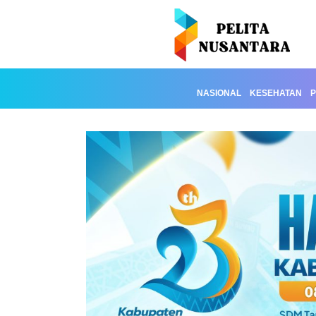
NASIONAL
KESEHATAN
P