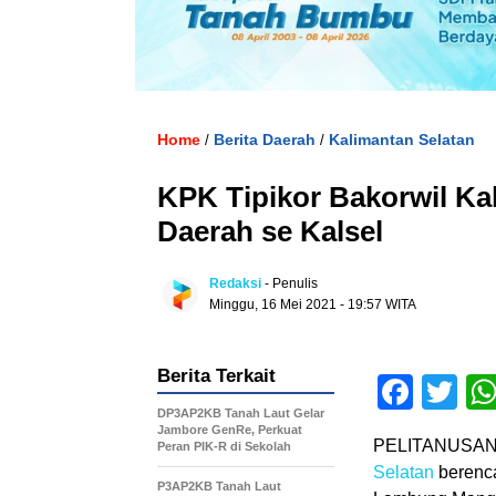
Home
Berita Daerah
Kalimantan Selatan
/
/
KPK Tipikor Bakorwil Ka
Daerah se Kalsel
Redaksi
- Penulis
Minggu, 16 Mei 2021 - 19:57 WITA
Berita Terkait
Face
Tw
DP3AP2KB Tanah Laut Gelar
Jambore GenRe, Perkuat
PELITANUSAN
Peran PIK-R di Sekolah
Selatan
berenca
P3AP2KB Tanah Laut