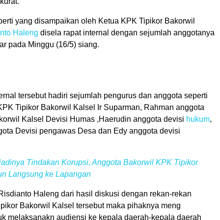
urat.
perti yang disampaikan oleh Ketua KPK Tipikor Bakorwil
anto Haleng
disela rapat internal dengan sejumlah anggotanya
r pada Minggu (16/5) siang.
ernal tersebut hadiri sejumlah pengurus dan anggota seperti
 KPK Tipikor Bakorwil Kalsel Ir Suparman, Rahman anggota
korwil Kalsel Devisi Humas ,Haerudin anggota devisi
hukum
,
ota Devisi pengawas Desa dan Edy anggota devisi
adinya Tindakan Korupsi, Anggota Bakorwil KPK Tipikor
run Langsung ke Lapangan
isdianto Haleng dari hasil diskusi dengan rekan-rekan
pikor Bakorwil Kalsel tersebut maka pihaknya meng
k melaksanakn audiensi ke kepala daerah-kepala daerah