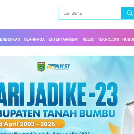
ENDIDIKAN
OLAHRAGA
ENTERTAINMENT
RELIGI
TEKNOLOGI
HUBUN