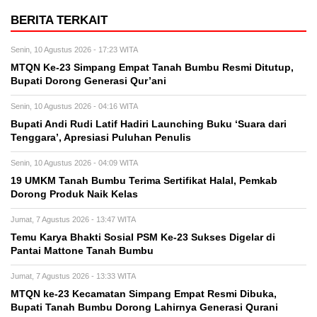
BERITA TERKAIT
Senin, 10 Agustus 2026 - 17:23 WITA
MTQN Ke-23 Simpang Empat Tanah Bumbu Resmi Ditutup,
Bupati Dorong Generasi Qur’ani
Senin, 10 Agustus 2026 - 04:16 WITA
Bupati Andi Rudi Latif Hadiri Launching Buku ‘Suara dari
Tenggara’, Apresiasi Puluhan Penulis
Senin, 10 Agustus 2026 - 04:09 WITA
19 UMKM Tanah Bumbu Terima Sertifikat Halal, Pemkab
Dorong Produk Naik Kelas
Jumat, 7 Agustus 2026 - 13:47 WITA
Temu Karya Bhakti Sosial PSM Ke-23 Sukses Digelar di
Pantai Mattone Tanah Bumbu
Jumat, 7 Agustus 2026 - 13:33 WITA
MTQN ke-23 Kecamatan Simpang Empat Resmi Dibuka,
Bupati Tanah Bumbu Dorong Lahirnya Generasi Qurani