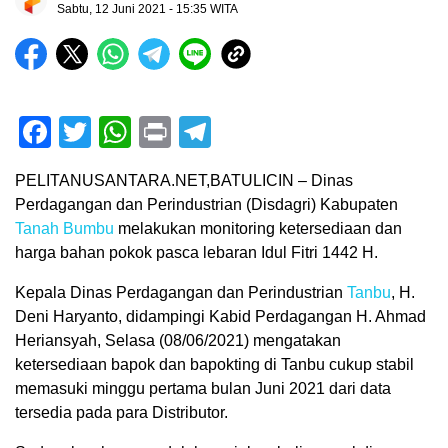
Sabtu, 12 Juni 2021 - 15:35 WITA
Facebook
Twitter
WhatsApp
Print
Telegram
PELITANUSANTARA.NET,BATULICIN – Dinas
Perdagangan dan Perindustrian (Disdagri) Kabupaten
Tanah Bumbu
melakukan monitoring ketersediaan dan
harga bahan pokok pasca lebaran Idul Fitri 1442 H.
Kepala Dinas Perdagangan dan Perindustrian
Tanbu
, H.
Deni Haryanto, didampingi Kabid Perdagangan H. Ahmad
Heriansyah, Selasa (08/06/2021) mengatakan
ketersediaan bapok dan bapokting di Tanbu cukup stabil
memasuki minggu pertama bulan Juni 2021 dari data
tersedia pada para Distributor.