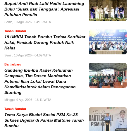
Bupati Andi Rudi Latif Hadiri Launching
Buku ‘Suara dari Tenggara’, Apresiasi
Puluhan Penulis
Senin, 10 Agu 2026 - 04:16 WITA
Tanah Bumbu
19 UMKM Tanah Bumbu Terima Sertifikat
Halal, Pemkab Dorong Produk Naik
Kelas
Senin, 10 Agu 2026 - 04:09 WITA
Banjarbaru
Gandeng Ibu-Ibu Kader Kelurahan
Cempaka, Tim Dosen Manfaatkan
Potensi Ikan Lokal Lewat Dana
Kemdiktisaintek dalam Pencegahan
Stunting
Minggu, 9 Agu 2026 - 16:11 WITA
Tanah Bumbu
Temu Karya Bhakti Sosial PSM Ke-23
Sukses Digelar di Pantai Mattone Tanah
Bumbu