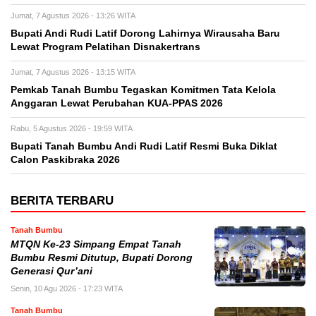
Jumat, 7 Agustus 2026 - 13:26 WITA
Bupati Andi Rudi Latif Dorong Lahirnya Wirausaha Baru
Lewat Program Pelatihan Disnakertrans
Jumat, 7 Agustus 2026 - 13:15 WITA
Pemkab Tanah Bumbu Tegaskan Komitmen Tata Kelola
Anggaran Lewat Perubahan KUA-PPAS 2026
Rabu, 5 Agustus 2026 - 19:59 WITA
Bupati Tanah Bumbu Andi Rudi Latif Resmi Buka Diklat
Calon Paskibraka 2026
BERITA TERBARU
Tanah Bumbu
MTQN Ke-23 Simpang Empat Tanah
Bumbu Resmi Ditutup, Bupati Dorong
Generasi Qur’ani
Senin, 10 Agu 2026 - 17:23 WITA
Tanah Bumbu