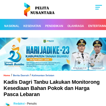
NASIONAL
KESEHATAN
PENDIDIKAN
OLAHRAGA
ENTERTAIN
/
/
Home
Berita Daerah
Kalimantan Selatan
Kadis Dagri Tanbu Lakukan Monitorong
Kesediaan Bahan Pokok dan Harga
Pasca Lebaran
Redaksi
- Penulis