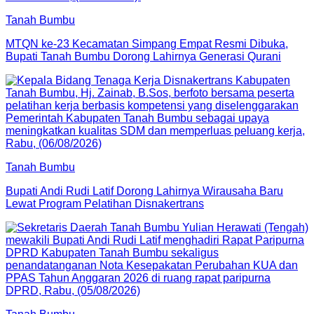
Tanah Bumbu
MTQN ke-23 Kecamatan Simpang Empat Resmi Dibuka,
Bupati Tanah Bumbu Dorong Lahirnya Generasi Qurani
Tanah Bumbu
Bupati Andi Rudi Latif Dorong Lahirnya Wirausaha Baru
Lewat Program Pelatihan Disnakertrans