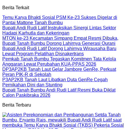
Berita Terkait
Temu Karya Bhakti Sosial PSM Ke-23 Sukses Digelar di
Pantai Mattone Tanah Bumbu
Bupati Andi Rudi Latif Instruksikan Sinergi Lintas Sektor
Hadapi Karhutla dan Kekeringan
MTQN ke-23 Kecamatan Simpang Empat Resmi Dibuka,
Bupati Tanah Bumbu Dorong Lahirnya Generasi Qurani
Bupati Andi Rudi Latif Dorong Lahirnya Wirausaha Baru
Lewat Program Pelatihan Disnakertrans
Pemkab Tanah Bumbu Tegaskan Komitmen Tata Kelola
Anggaran Lewat Perubahan KUA-PPAS 2026
DP3AP2KB Tanah Laut Gelar Jambore GenRe, Perkuat
Peran PIK-R di Sekolah
P3AP2KB Tanah Laut Libatkan Duta GenRe Cegah
Pernikahan Dini dan Stunting
Bupati Tanah Bumbu Andi Rudi Latif Resmi Buka Diklat
Calon Paskibraka 2026
Berita Terbaru