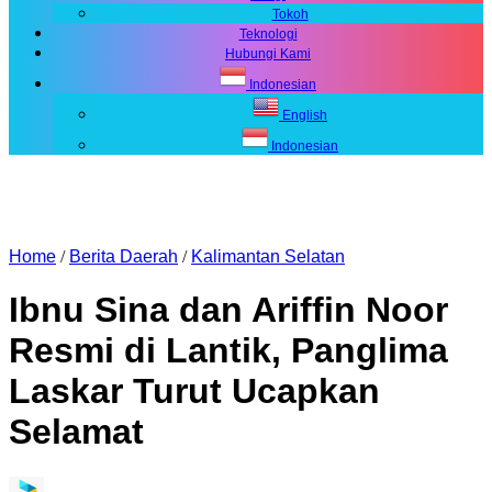
Tokoh
Teknologi
Hubungi Kami
Indonesian
English
Indonesian
Home
/
Berita Daerah
/
Kalimantan Selatan
Ibnu Sina dan Ariffin Noor
Resmi di Lantik, Panglima
Laskar Turut Ucapkan
Selamat