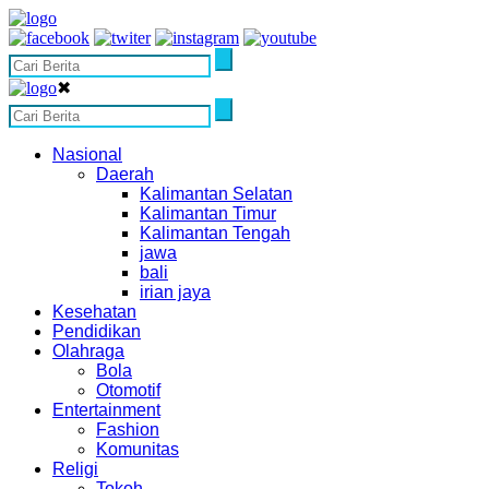
✖
Nasional
Daerah
Kalimantan Selatan
Kalimantan Timur
Kalimantan Tengah
jawa
bali
irian jaya
Kesehatan
Pendidikan
Olahraga
Bola
Otomotif
Entertainment
Fashion
Komunitas
Religi
Tokoh