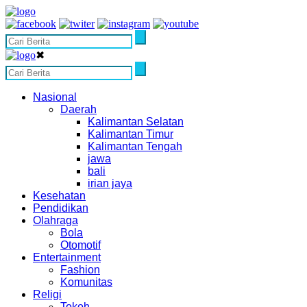
✖
Nasional
Daerah
Kalimantan Selatan
Kalimantan Timur
Kalimantan Tengah
jawa
bali
irian jaya
Kesehatan
Pendidikan
Olahraga
Bola
Otomotif
Entertainment
Fashion
Komunitas
Religi
Tokoh