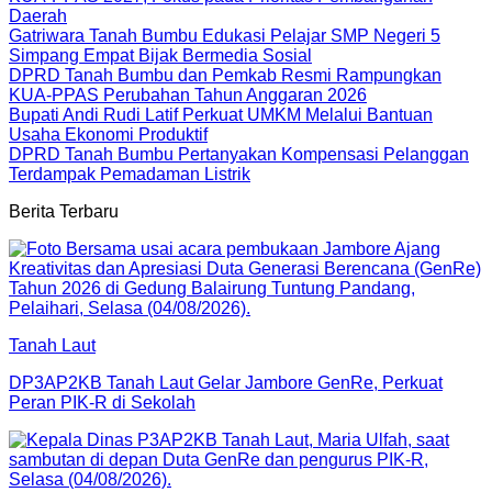
Daerah
Gatriwara Tanah Bumbu Edukasi Pelajar SMP Negeri 5
Simpang Empat Bijak Bermedia Sosial
DPRD Tanah Bumbu dan Pemkab Resmi Rampungkan
KUA-PPAS Perubahan Tahun Anggaran 2026
Bupati Andi Rudi Latif Perkuat UMKM Melalui Bantuan
Usaha Ekonomi Produktif
DPRD Tanah Bumbu Pertanyakan Kompensasi Pelanggan
Terdampak Pemadaman Listrik
Berita Terbaru
Tanah Laut
DP3AP2KB Tanah Laut Gelar Jambore GenRe, Perkuat
Peran PIK-R di Sekolah