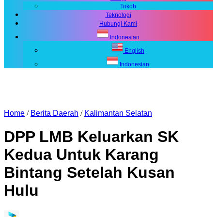
Tokoh
Teknologi
Hubungi Kami
Indonesian
English
Indonesian
Home
/
Berita Daerah
/
Kalimantan Selatan
DPP LMB Keluarkan SK
Kedua Untuk Karang
Bintang Setelah Kusan
Hulu