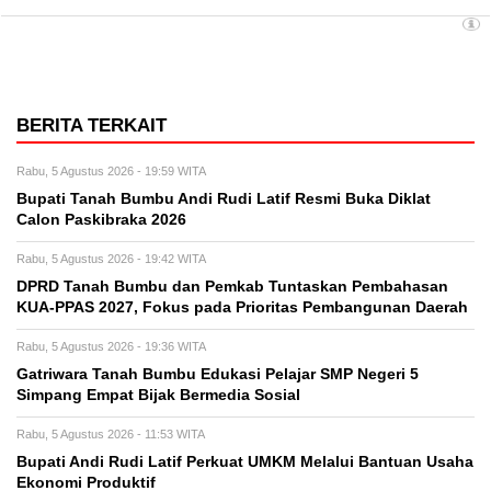
BERITA TERKAIT
Rabu, 5 Agustus 2026 - 19:59 WITA
Bupati Tanah Bumbu Andi Rudi Latif Resmi Buka Diklat
Calon Paskibraka 2026
Rabu, 5 Agustus 2026 - 19:42 WITA
DPRD Tanah Bumbu dan Pemkab Tuntaskan Pembahasan
KUA-PPAS 2027, Fokus pada Prioritas Pembangunan Daerah
Rabu, 5 Agustus 2026 - 19:36 WITA
Gatriwara Tanah Bumbu Edukasi Pelajar SMP Negeri 5
Simpang Empat Bijak Bermedia Sosial
Rabu, 5 Agustus 2026 - 11:53 WITA
Bupati Andi Rudi Latif Perkuat UMKM Melalui Bantuan Usaha
Ekonomi Produktif