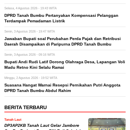
Selasa, 4 Agustus 2026 - 19:43 WITA
DPRD Tanah Bumbu Pertanyakan Kompensasi Pelanggan
Terdampak Pemadaman Listrik
Senin, 3 Agustus 2026 - 19:47 WITA
Jawaban Bupati soal Perubahan Perda Pajak dan Retribusi
Daerah Disampaikan di Paripurna DPRD Tanah Bumbu
Senin, 3 Agustus 2026 - 09:16 WITA
Bupati Andi Rudi Latif Dorong Olahraga Desa, Lapangan Voli
Madu Retno Kini Selalu Ramai
Minggu, 2 Agustus 2026 - 19:52 WITA
Suasana Hangat Warnai Resepsi Pernikahan Putri Anggota
DPRD Tanah Bumbu Abdul Rahim
BERITA TERBARU
Tanah Laut
DP3AP2KB Tanah Laut Gelar Jambore