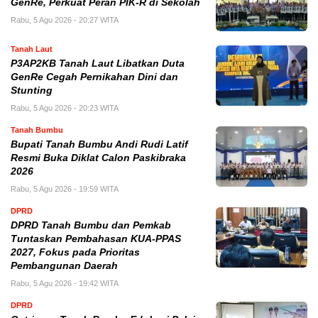
GenRe, Perkuat Peran PIK-R di Sekolah
Rabu, 5 Agu 2026 - 20:27 WITA
Tanah Laut
P3AP2KB Tanah Laut Libatkan Duta
GenRe Cegah Pernikahan Dini dan
Stunting
Rabu, 5 Agu 2026 - 20:23 WITA
Tanah Bumbu
Bupati Tanah Bumbu Andi Rudi Latif
Resmi Buka Diklat Calon Paskibraka
2026
Rabu, 5 Agu 2026 - 19:59 WITA
DPRD
DPRD Tanah Bumbu dan Pemkab
Tuntaskan Pembahasan KUA-PPAS
2027, Fokus pada Prioritas
Pembangunan Daerah
Rabu, 5 Agu 2026 - 19:42 WITA
DPRD