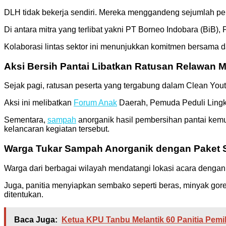
DLH tidak bekerja sendiri. Mereka menggandeng sejumlah pe
Di antara mitra yang terlibat yakni PT Borneo Indobara (BiB)
Kolaborasi lintas sektor ini menunjukkan komitmen bersam
Aksi Bersih Pantai Libatkan Ratusan Relawan 
Sejak pagi, ratusan peserta yang tergabung dalam Clean You
Aksi ini melibatkan
Forum Anak
Daerah, Pemuda Peduli Lingk
Sementara,
sampah
anorganik hasil pembersihan pantai kemu
kelancaran kegiatan tersebut.
Warga Tukar Sampah Anorganik dengan Paket
Warga dari berbagai wilayah mendatangi lokasi acara denga
Juga, panitia menyiapkan sembako seperti beras, minyak gore
ditentukan.
Baca Juga:
Ketua KPU Tanbu Melantik 60 Panitia Pemi