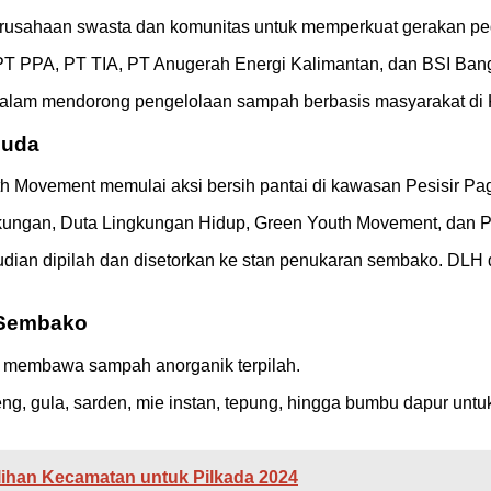
rusahaan swasta dan komunitas untuk memperkuat gerakan ped
, PT PPA, PT TIA, PT Anugerah Energi Kalimantan, dan BSI Bang
a dalam mendorong pengelolaan sampah berbasis masyarakat d
Muda
th Movement memulai aksi bersih pantai di kawasan Pesisir Pa
ungan, Duta Lingkungan Hidup, Green Youth Movement, dan P
dian dipilah dan disetorkan ke stan penukaran sembako. DLH
 Sembako
n membawa sampah anorganik terpilah.
ng, gula, sarden, mie instan, tepung, hingga bumbu dapur untu
lihan Kecamatan untuk Pilkada 2024