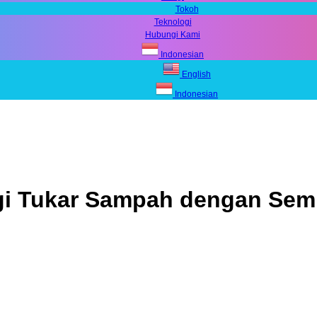
Tokoh
Teknologi
Hubungi Kami
Indonesian
English
Indonesian
i Tukar Sampah dengan Sem