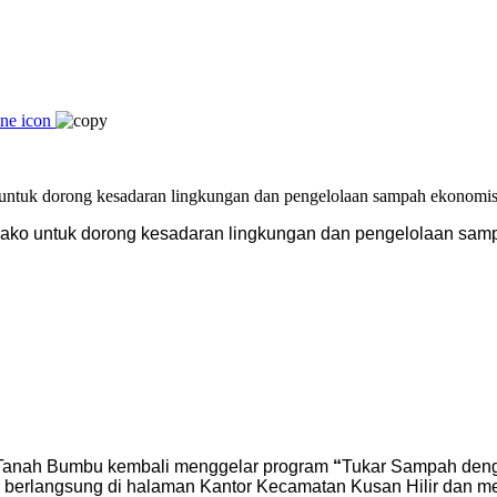
ko untuk dorong kesadaran lingkungan dan pengelolaan sam
Tanah Bumbu kembali menggelar program
“
Tukar Sampah deng
 berlangsung di halaman Kantor Kecamatan Kusan Hilir dan men