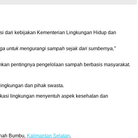
 dari kebijakan Kementerian Lingkungan Hidup dan
rga untuk mengurangi sampah sejak dari sumbernya,”
nkan pentingnya pengelolaan sampah berbasis masyarakat.
lingkungan dan pihak swasta.
ukasi lingkungan menyentuh aspek kesehatan dan
Tanah Bumbu,
Kalimantan Selatan
.