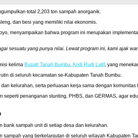
ngumpulkan total 2,203 ton sampah anorganik.
leng, dan besi yang memiliki nilai ekonomis.
yo, menyampaikan bahwa program ini merupakan implementasi
i sesuatu yang punya nilai. Lewat program ini, kami ajak wa
misi kelima
Bupati Tanah Bumbu
,
Andi Rudi Latif
, yang meneka
rutin di seluruh kecamatan se-Kabupaten Tanah Bumbu.
dan kelurahan, serta perluasan kerja sama dengan komunitas 
lain seperti penanganan stunting, PHBS, dan GERMAS, agar ed
a
bank sampah unit di setiap desa dan kelurahan.
n sampah yang berkelanjutan di seluruh wilayah Kabupaten 