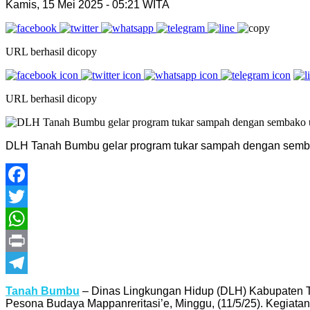
Kamis, 15 Mei 2025 - 05:21 WITA
URL berhasil dicopy
URL berhasil dicopy
DLH Tanah Bumbu gelar program tukar sampah dengan semba
Facebook
Twitter
WhatsApp
Print
Telegram
Tanah Bumbu
– Dinas Lingkungan Hidup (DLH) Kabupaten 
Pesona Budaya Mappanreritasi’e, Minggu, (11/5/25). Kegiatan