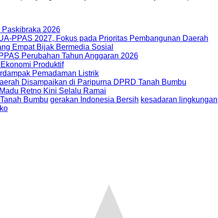
n Paskibraka 2026
-PPAS 2027, Fokus pada Prioritas Pembangunan Daerah
ng Empat Bijak Bermedia Sosial
PAS Perubahan Tahun Anggaran 2026
 Ekonomi Produktif
rdampak Pemadaman Listrik
 Daerah Disampaikan di Paripurna DPRD Tanah Bumbu
 Madu Retno Kini Selalu Ramai
Tanah Bumbu
gerakan Indonesia Bersih
kesadaran lingkungan
ko