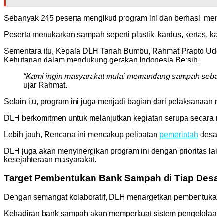
Sebanyak 245 peserta mengikuti program ini dan berhasil me
Peserta menukarkan sampah seperti plastik, kardus, kertas, ka
Sementara itu, Kepala DLH Tanah Bumbu, Rahmat Prapto Udo
Kehutanan dalam mendukung gerakan Indonesia Bersih.
“Kami ingin masyarakat mulai memandang sampah sebaga
ujar Rahmat.
Selain itu, program ini juga menjadi bagian dari pelaksanaan 
DLH berkomitmen untuk melanjutkan kegiatan serupa secara 
Lebih jauh, Rencana ini mencakup pelibatan
pemerintah
desa 
DLH juga akan menyinergikan program ini dengan prioritas 
kesejahteraan masyarakat.
Target Pembentukan Bank Sampah di Tiap Des
Dengan semangat kolaboratif, DLH menargetkan pembentukan 
Kehadiran bank sampah akan memperkuat sistem pengelolaa