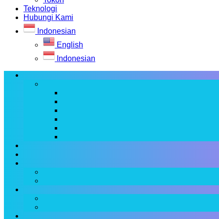
Teknologi
Hubungi Kami
Indonesian
English
Indonesian