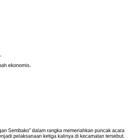
pah ekonomis.
an Sembako” dalam rangka memeriahkan puncak acara
jadi pelaksanaan ketiga kalinya di kecamatan tersebut.