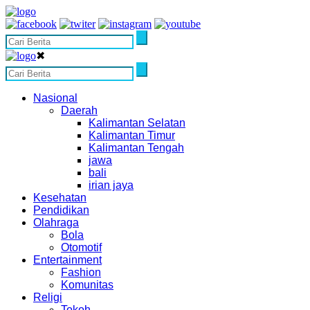
✖
Nasional
Daerah
Kalimantan Selatan
Kalimantan Timur
Kalimantan Tengah
jawa
bali
irian jaya
Kesehatan
Pendidikan
Olahraga
Bola
Otomotif
Entertainment
Fashion
Komunitas
Religi
Tokoh