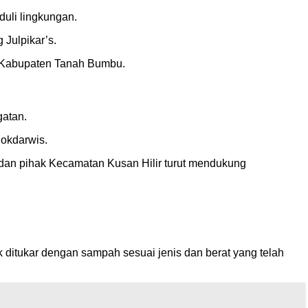
uli lingkungan.
 Julpikar’s.
i Kabupaten Tanah Bumbu.
gatan.
okdarwis.
 dan pihak Kecamatan Kusan Hilir turut mendukung
k ditukar dengan sampah sesuai jenis dan berat yang telah