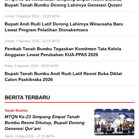
Bupati Tanah Bumbu Dorong Lahirnya Generasi Qurani
Jumat, 7 Agustus 2026 - 13:26 WITA
Bupati Andi Rudi Latif Dorong Lahirnya Wirausaha Baru
Lewat Program Pelatihan Disnakertrans
Jumat, 7 Agustus 2026 - 13:15 WITA
Pemkab Tanah Bumbu Tegaskan Komitmen Tata Kelola
Anggaran Lewat Perubahan KUA-PPAS 2026
Rabu, 5 Agustus 2026 - 19:59 WITA
Bupati Tanah Bumbu Andi Rudi Latif Resmi Buka Diklat
Calon Paskibraka 2026
BERITA TERBARU
Tanah Bumbu
MTQN Ke-23 Simpang Empat Tanah
Bumbu Resmi Ditutup, Bupati Dorong
Generasi Qur’ani
Senin, 10 Agu 2026 - 17:23 WITA