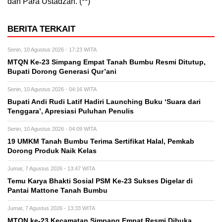
dan Para Ustadzah. (**)
BERITA TERKAIT
Senin, 10 Agustus 2026 - 17:23 WITA
MTQN Ke-23 Simpang Empat Tanah Bumbu Resmi Ditutup,
Bupati Dorong Generasi Qur’ani
Senin, 10 Agustus 2026 - 04:16 WITA
Bupati Andi Rudi Latif Hadiri Launching Buku ‘Suara dari
Tenggara’, Apresiasi Puluhan Penulis
Senin, 10 Agustus 2026 - 04:09 WITA
19 UMKM Tanah Bumbu Terima Sertifikat Halal, Pemkab
Dorong Produk Naik Kelas
Jumat, 7 Agustus 2026 - 13:47 WITA
Temu Karya Bhakti Sosial PSM Ke-23 Sukses Digelar di
Pantai Mattone Tanah Bumbu
Jumat, 7 Agustus 2026 - 13:33 WITA
MTQN ke-23 Kecamatan Simpang Empat Resmi Dibuka,