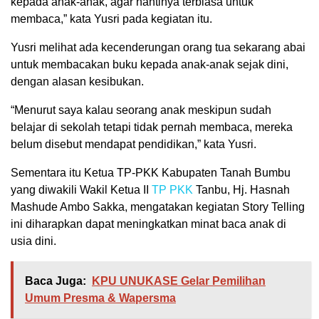
kepada anak-anak, agar nantinya terbiasa untuk
membaca,” kata Yusri pada kegiatan itu.
Yusri melihat ada kecenderungan orang tua sekarang abai
untuk membacakan buku kepada anak-anak sejak dini,
dengan alasan kesibukan.
“Menurut saya kalau seorang anak meskipun sudah
belajar di sekolah tetapi tidak pernah membaca, mereka
belum disebut mendapat pendidikan,” kata Yusri.
Sementara itu Ketua TP-PKK Kabupaten Tanah Bumbu
yang diwakili Wakil Ketua II
TP PKK
Tanbu, Hj. Hasnah
Mashude Ambo Sakka, mengatakan kegiatan Story Telling
ini diharapkan dapat meningkatkan minat baca anak di
usia dini.
Baca Juga:
KPU UNUKASE Gelar Pemilihan
Umum Presma & Wapersma