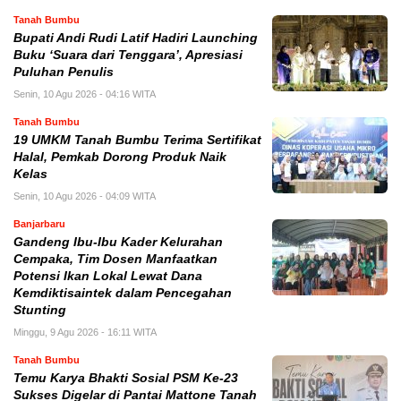
Tanah Bumbu
Bupati Andi Rudi Latif Hadiri Launching
Buku ‘Suara dari Tenggara’, Apresiasi
Puluhan Penulis
Senin, 10 Agu 2026 - 04:16 WITA
Tanah Bumbu
19 UMKM Tanah Bumbu Terima Sertifikat
Halal, Pemkab Dorong Produk Naik
Kelas
Senin, 10 Agu 2026 - 04:09 WITA
Banjarbaru
Gandeng Ibu-Ibu Kader Kelurahan
Cempaka, Tim Dosen Manfaatkan
Potensi Ikan Lokal Lewat Dana
Kemdiktisaintek dalam Pencegahan
Stunting
Minggu, 9 Agu 2026 - 16:11 WITA
Tanah Bumbu
Temu Karya Bhakti Sosial PSM Ke-23
Sukses Digelar di Pantai Mattone Tanah