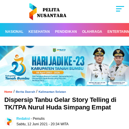
NASIONAL
KESEHATAN
PENDIDIKAN
OLAHRAGA
ENTERTAIN
/
/
Home
Berita Daerah
Kalimantan Selatan
Dispersip Tanbu Gelar Story Telling di
TK/TPA Nurul Huda Simpang Empat
Redaksi
- Penulis
Sabtu, 12 Juni 2021 - 20:34 WITA