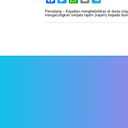
Pemalang – Kejadian menghebohkan di dunia maya
mengacungkan senjata tajam (sajam) kepada ibun