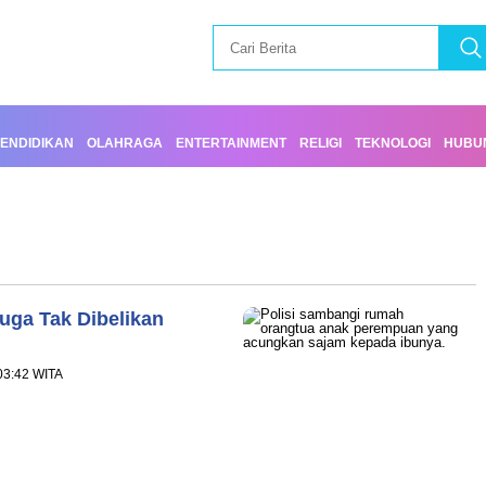
ENDIDIKAN
OLAHRAGA
ENTERTAINMENT
RELIGI
TEKNOLOGI
HUBUN
duga Tak Dibelikan
 03:42 WITA
ram