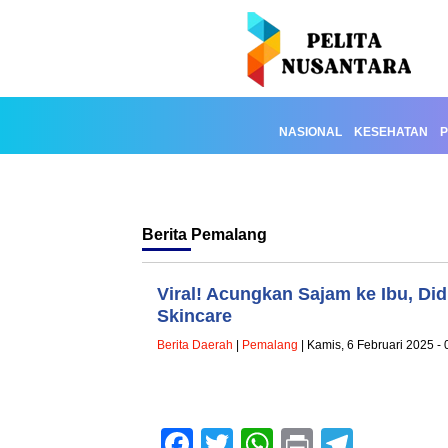
NASIONAL
KESEHATAN
P
Berita
Pemalang
Viral! Acungkan Sajam ke Ibu, Di
Skincare
Berita Daerah
|
Pemalang
| Kamis, 6 Februari 2025 -
Facebook
Twitter
WhatsApp
Print
Teleg