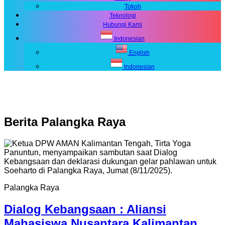
Tokoh
Teknologi
Hubungi Kami
Indonesian
English
Indonesian
Berita
Palangka Raya
Palangka Raya
Dialog Kebangsaan : Aliansi
Mahasiswa Nusantara Kalimantan