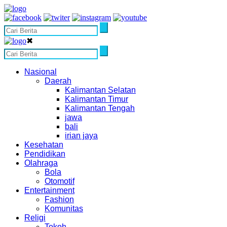
✖
Nasional
Daerah
Kalimantan Selatan
Kalimantan Timur
Kalimantan Tengah
jawa
bali
irian jaya
Kesehatan
Pendidikan
Olahraga
Bola
Otomotif
Entertainment
Fashion
Komunitas
Religi
Tokoh