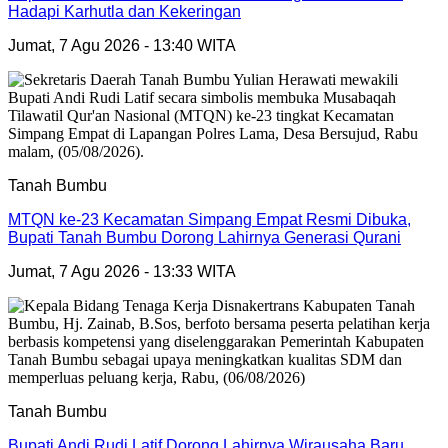
Hadapi Karhutla dan Kekeringan
Jumat, 7 Agu 2026 - 13:40 WITA
Tanah Bumbu
MTQN ke-23 Kecamatan Simpang Empat Resmi Dibuka,
Bupati Tanah Bumbu Dorong Lahirnya Generasi Qurani
Jumat, 7 Agu 2026 - 13:33 WITA
Tanah Bumbu
Bupati Andi Rudi Latif Dorong Lahirnya Wirausaha Baru