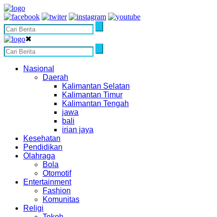
✖
Nasional
Daerah
Kalimantan Selatan
Kalimantan Timur
Kalimantan Tengah
jawa
bali
irian jaya
Kesehatan
Pendidikan
Olahraga
Bola
Otomotif
Entertainment
Fashion
Komunitas
Religi
Tokoh