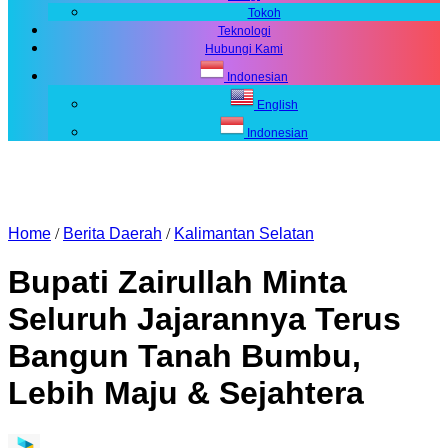
Tokoh
Teknologi
Hubungi Kami
Indonesian
English
Indonesian
Home
/
Berita Daerah
/
Kalimantan Selatan
Bupati Zairullah Minta
Seluruh Jajarannya Terus
Bangun Tanah Bumbu,
Lebih Maju & Sejahtera