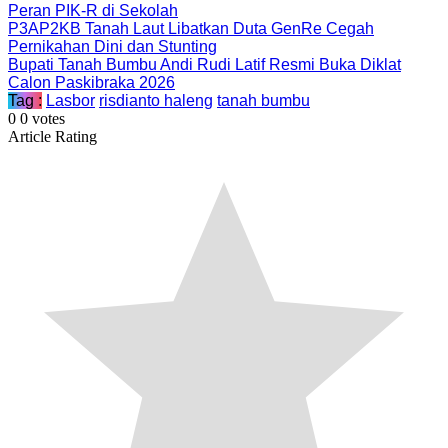
Peran PIK-R di Sekolah
P3AP2KB Tanah Laut Libatkan Duta GenRe Cegah
Pernikahan Dini dan Stunting
Bupati Tanah Bumbu Andi Rudi Latif Resmi Buka Diklat
Calon Paskibraka 2026
Tag :
Lasbor
risdianto haleng
tanah bumbu
0
0
votes
Article Rating