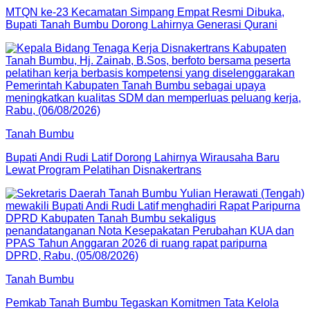
MTQN ke-23 Kecamatan Simpang Empat Resmi Dibuka,
Bupati Tanah Bumbu Dorong Lahirnya Generasi Qurani
Tanah Bumbu
Bupati Andi Rudi Latif Dorong Lahirnya Wirausaha Baru
Lewat Program Pelatihan Disnakertrans
Tanah Bumbu
Pemkab Tanah Bumbu Tegaskan Komitmen Tata Kelola